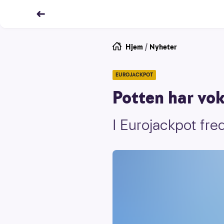
Hjem
/
Nyheter
EUROJACKPOT
Potten har vok
I Eurojackpot fre