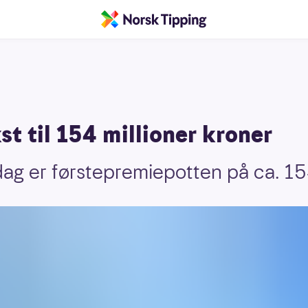
st til 154 millioner kroner
dag er førstepremiepotten på ca. 154