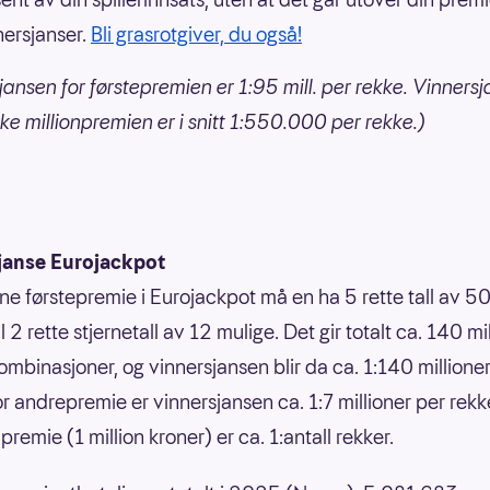
nersjanser.
Bli grasrotgiver, du også!
jansen for førstepremien er 1:95 mill. per rekke. Vinnersj
ke millionpremien er i snitt 1:550.000 per rekke.)
janse Eurojackpot
nne førstepremie i Eurojackpot må en ha 5 rette tall av 50
 til 2 rette stjernetall av 12 mulige. Det gir totalt ca. 140 mi
ombinasjoner, og vinnersjansen blir da ca. 1:140 millione
or andrepremie er vinnersjansen ca. 1:7 millioner per rek
premie (1 million kroner) er ca. 1:antall rekker.