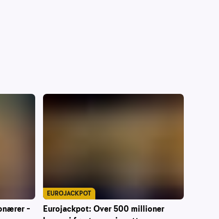
EUROJACKPOT
onærer –
Eurojackpot: Over 500 millioner