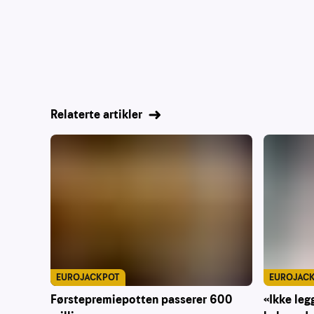
Relaterte artikler
EUROJACKPOT
EUROJAC
Førstepremiepotten passerer 600
«Ikke legg