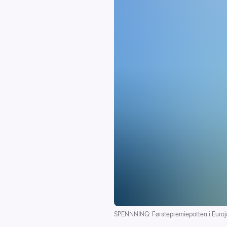
SPENNNING: Førstepremiepotten i Eurojac