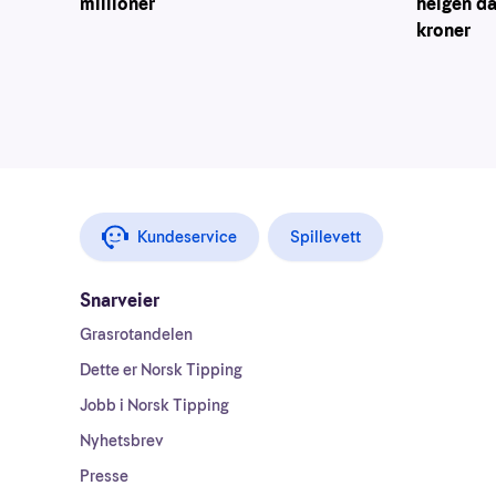
millioner
helgen da
kroner
Kundeservice
Spillevett
Snarveier
Grasrotandelen
Dette er Norsk Tipping
Jobb i Norsk Tipping
Nyhetsbrev
Presse