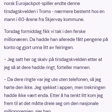
norsk Eurojackpot-spiller endte denne
tirsdagskvelden i Troms - nærmere bestemt hos en
mann i 60-årene fra Skjervøy kommune.
Torsdag formiddag fikk vi tak i den ferske
millionæren. Da hadde han allerede fått pengene på
konto og gjort unna litt av feiringen.
– Jeg satt her og skalv på tirsdagskvelden etter at
jeg så at dere hadde ringt, forteller mannen.
– Da dere ringte var jeg ute uten telefonen, så jeg
hørte den ikke. Jeg sjekket i appen, men trekningen
hadde ikke vært enda. Etter å ha tenkt litt kom jeg
frem til at det måtte dreie seg om den nasjonale
millionpremien, sier han.