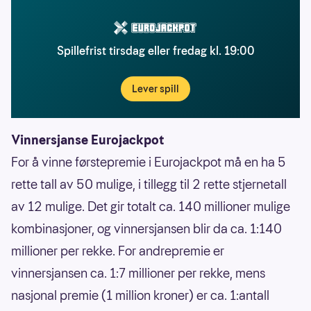
Spillefrist tirsdag eller fredag kl. 19:00
Lever spill
Vinnersjanse Eurojackpot
For å vinne førstepremie i Eurojackpot må en ha 5
rette tall av 50 mulige, i tillegg til 2 rette stjernetall
av 12 mulige. Det gir totalt ca. 140 millioner mulige
kombinasjoner, og vinnersjansen blir da ca. 1:140
millioner per rekke. For andrepremie er
vinnersjansen ca. 1:7 millioner per rekke, mens
nasjonal premie (1 million kroner) er ca. 1:antall