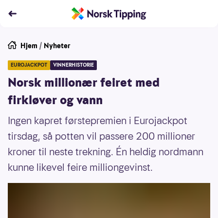
Hjem
/
Nyheter
EUROJACKPOT
VINNERHISTORIE
Norsk millionær feiret med
firkløver og vann
Ingen kapret førstepremien i Eurojackpot
tirsdag, så potten vil passere 200 millioner
kroner til neste trekning. Én heldig nordmann
kunne likevel feire milliongevinst.