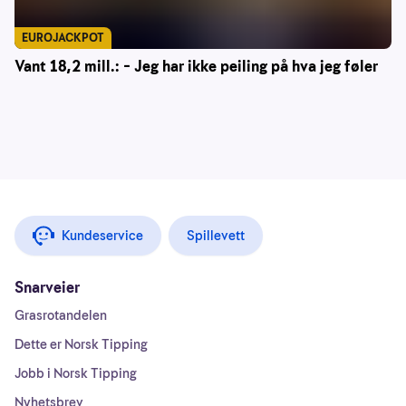
EUROJACKPOT
Vant 18,2 mill.: – Jeg har ikke peiling på hva jeg føler
Kundeservice
Spillevett
Snarveier
Grasrotandelen
Dette er Norsk Tipping
Jobb i Norsk Tipping
Nyhetsbrev