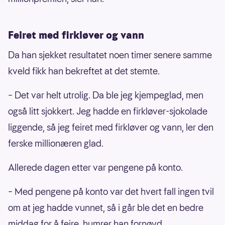
Feiret med firkløver og vann
Da han sjekket resultatet noen timer senere samme
kveld fikk han bekreftet at det stemte.
– Det var helt utrolig. Da ble jeg kjempeglad, men
også litt sjokkert. Jeg hadde en firkløver-sjokolade
liggende, så jeg feiret med firkløver og vann, ler den
ferske millionæren glad.
Allerede dagen etter var pengene på konto.
– Med pengene på konto var det hvert fall ingen tvil
om at jeg hadde vunnet, så i går ble det en bedre
middag for å feire, humrer han fornøyd.