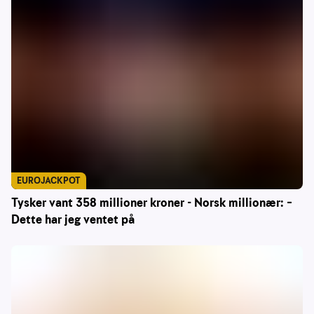
EUROJACKPOT
Tysker vant 358 millioner kroner - Norsk millionær: –
Dette har jeg ventet på