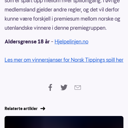
som er spart opp mellom hver spillomgang. I øvrige
medlemsland gjelder andre regler, og det vil derfor
kunne være forskjell i premiesum mellom norske og
utenlandske vinnere i denne premiegruppen.
Aldersgrense 18 år
–
Hjelpelinjen.no
Les mer om vinnersjanser for Norsk Tippings spill her
Relaterte artikler