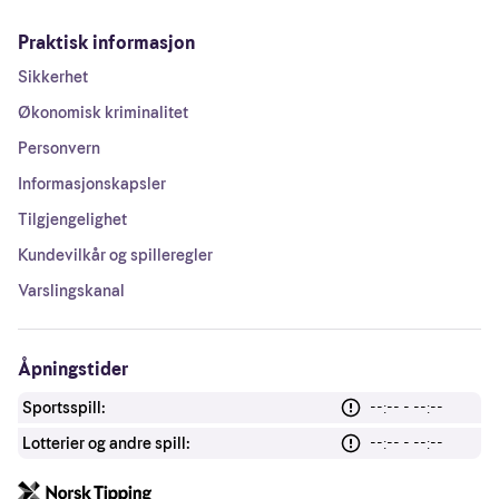
Praktisk informasjon
Sikkerhet
Økonomisk kriminalitet
Personvern
Informasjonskapsler
Tilgjengelighet
Kundevilkår og spilleregler
Varslingskanal
Åpningstider
Sportsspill:
--:-- - --:--
Lotterier og andre spill:
--:-- - --:--