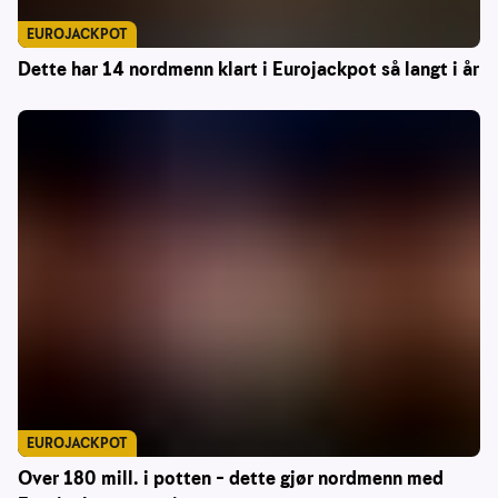
EUROJACKPOT
Dette har 14 nordmenn klart i Eurojackpot så langt i år
EUROJACKPOT
Over 180 mill. i potten – dette gjør nordmenn med