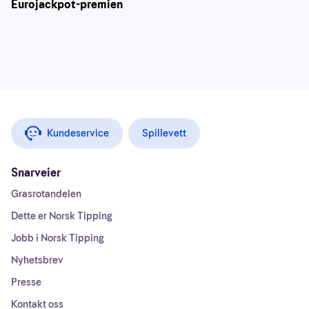
Eurojackpot-premien
Kundeservice
Spillevett
Snarveier
Grasrotandelen
Dette er Norsk Tipping
Jobb i Norsk Tipping
Nyhetsbrev
Presse
Kontakt oss