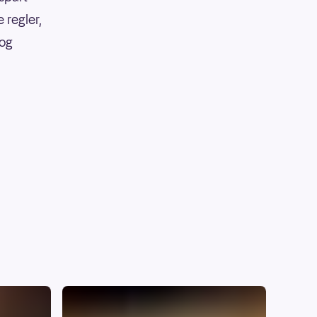
 regler,
 og