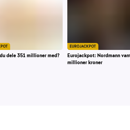
KPOT
EUROJACKPOT
du dele 351 millioner med?
Eurojackpot: Nordmann van
millioner kroner