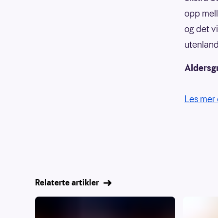
opp mell
og det v
utenland
Aldersg
Les mer 
Relaterte artikler