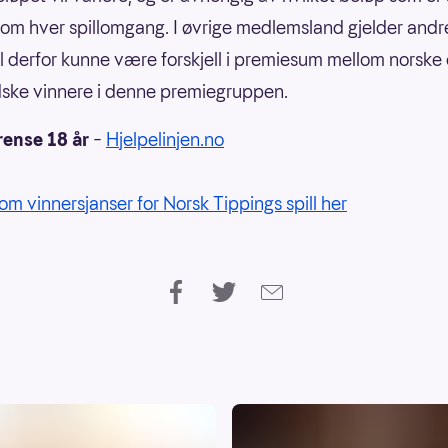
om hver spillomgang. I øvrige medlemsland gjelder andre
il derfor kunne være forskjell i premiesum mellom norske
ske vinnere i denne premiegruppen.
rense 18 år
–
Hjelpelinjen.no
om vinnersjanser for Norsk Tippings spill her