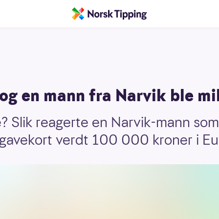
og en mann fra Narvik ble mi
ke? Slik reagerte en Narvik-mann som 
egavekort verdt 100 000 kroner i E