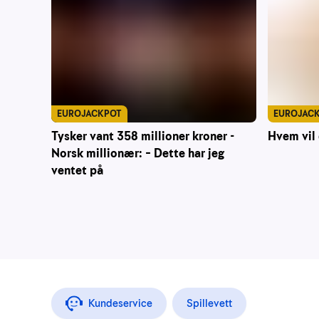
EUROJAC
EUROJACKPOT
Hvem vil 
Tysker vant 358 millioner kroner -
Norsk millionær: – Dette har jeg
ventet på
Kundeservice
Spillevett