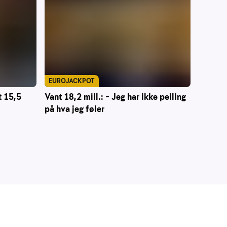
EUROJACKPOT
t 15,5
Vant 18,2 mill.: – Jeg har ikke peiling
på hva jeg føler