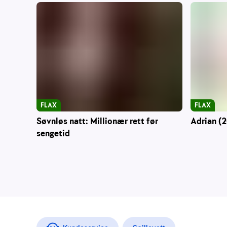
FLAX
FLAX
Søvnløs natt: Millionær rett før
Adrian (2
sengetid