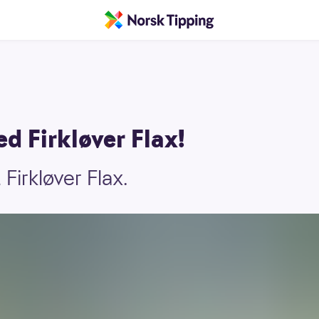
d Firkløver Flax!
, Firkløver Flax.