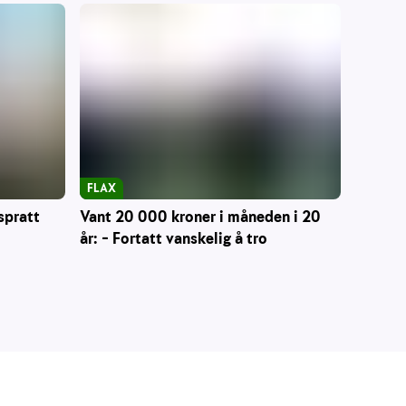
FLAX
Vant 20 000 kroner i måneden i 20
spratt
år: – Fortatt vanskelig å tro