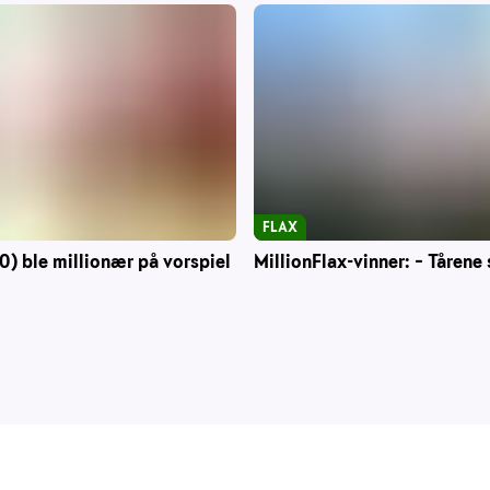
FLAX
0) ble millionær på vorspiel
MillionFlax-vinner: – Tårene 