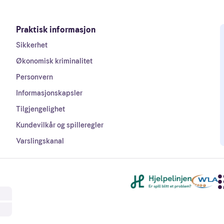
Praktisk informasjon
Sikkerhet
Økonomisk kriminalitet
Personvern
Informasjonskapsler
Tilgjengelighet
Kundevilkår og spilleregler
Varslingskanal
Andre lenker