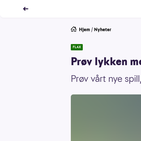
Hjem
/
Nyheter
FLAX
Prøv lykken me
Prøv vårt nye spill