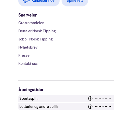
Kundeservice
Spillevett
Snarveier
Grasrotandelen
Dette er Norsk Tipping
Jobb i Norsk Tipping
Nyhetsbrev
Presse
Kontakt oss
Åpningstider
Sportsspill:
--:-- - --:--
Lotterier og andre spill:
--:-- - --:--