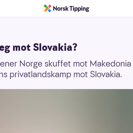
seg mot Slovakia?
ener Norge skuffet mot Makedonia 
ens privatlandskamp mot Slovakia.