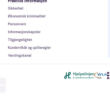
Praktisk informasjon
Sikkerhet
Økonomisk kriminalitet
Personvern
Informasjonskapsler
Tilgjengelighet
Kundevilkår og spilleregler
Varslingskanal
Andre lenker