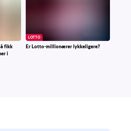
LOTTO
Er Lotto-millionærer lykkeligere?
å fikk
er i