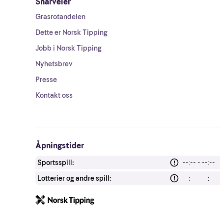
Snarveier
Grasrotandelen
Dette er Norsk Tipping
Jobb i Norsk Tipping
Nyhetsbrev
Presse
Kontakt oss
Åpningstider
Sportsspill:
--:-- - --:--
Lotterier og andre spill:
--:-- - --:--