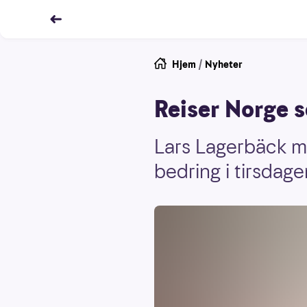
Hjem
/
Nyheter
Reiser Norge 
Lars Lagerbäck m
bedring i tirsdag