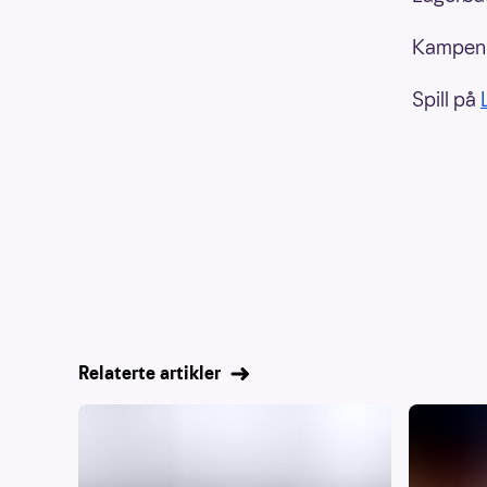
Kampen v
Spill på
Relaterte artikler