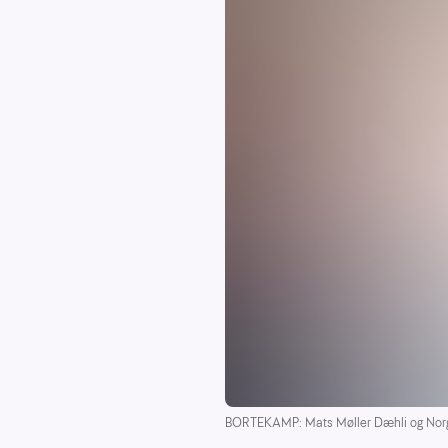
BORTEKAMP: Mats Møller Dæhli og Norge 