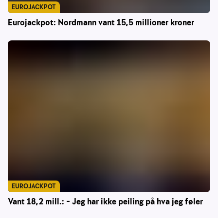
EUROJACKPOT
Eurojackpot: Nordmann vant 15,5 millioner kroner
EUROJACKPOT
Vant 18,2 mill.: – Jeg har ikke peiling på hva jeg føler