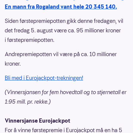
En mann fra Rogaland vant hele 20 345 140.
Siden førstepremiepotten gikk denne fredagen, vil
det fredag 5. august være ca. 95 millioner kroner
i førstepremiepotten.
Andrepremiepotten vil være på ca. 10 millioner
kroner.
Bli med i Eurojackpot-trekningen!
(Vinnersjansen for fem hovedtall og to stjernetall er
1:95 mill. pr. rekke.)
Vinnersjanse Eurojackpot
For å vinne førstepremie i Eurojackpot må en ha 5