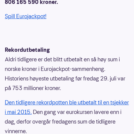
806 165 590 kroner.
Spill Eurojackpot!
Rekordutbetaling
Aldri tidligere er det blitt utbetalt en så høy sum i
norske kroner i Eurojackpot-sammenheng.
Historiens høyeste utbetaling før fredag 29. juli var
på 753 millioner kroner.
Den tidligere rekordpotten ble utbetalt til en tsjekker
i mai 2015.
Den gang var eurokursen lavere enn i
dag, derfor overgår fredagens sum de tidligere
vinnerne.