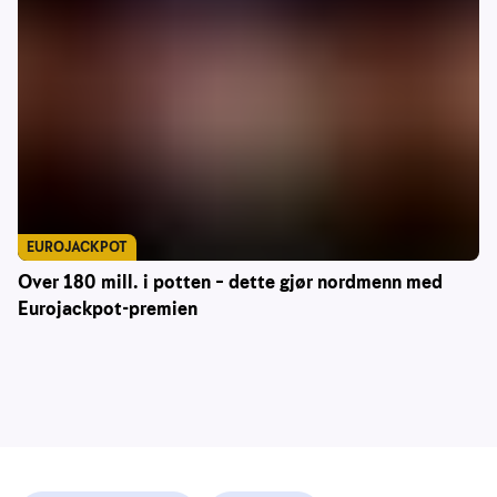
EUROJACKPOT
Over 180 mill. i potten – dette gjør nordmenn med
Eurojackpot-premien