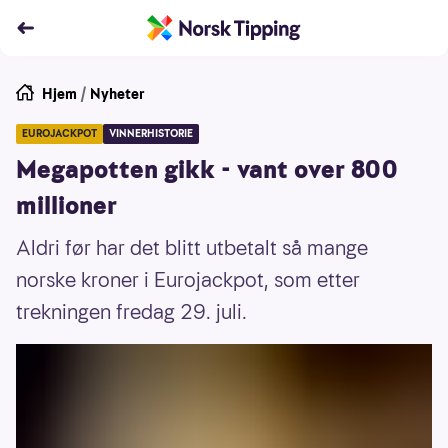
Hjem
/
Nyheter
EUROJACKPOT
VINNERHISTORIE
Megapotten gikk - vant over 800
millioner
Aldri før har det blitt utbetalt så mange
norske kroner i Eurojackpot, som etter
trekningen fredag 29. juli.