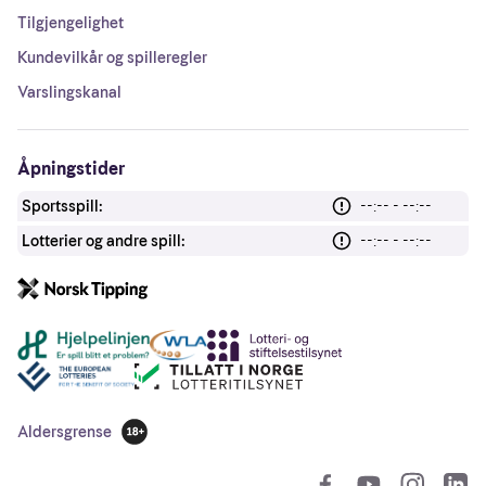
Tilgjengelighet
Kundevilkår og spilleregler
Varslingskanal
Åpningstider
Sportsspill:
--:-- - --:--
Lotterier og andre spill:
--:-- - --:--
Andre lenker
Aldersgrense
18 år