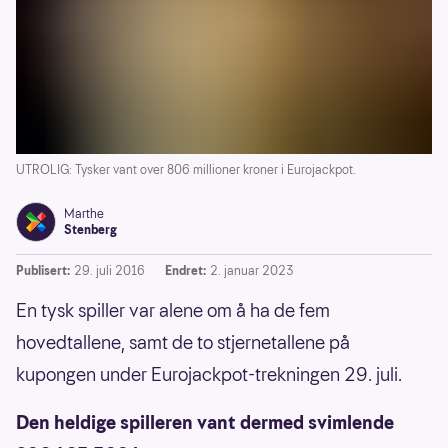
UTROLIG: Tysker vant over 806 millioner kroner i Eurojackpot.
Marthe
Stenberg
Publisert:
29. juli 2016
Endret:
2. januar 2023
En tysk spiller var alene om å ha de fem
hovedtallene, samt de to stjernetallene på
kupongen under Eurojackpot-trekningen 29. juli.
Den heldige spilleren vant dermed svimlende