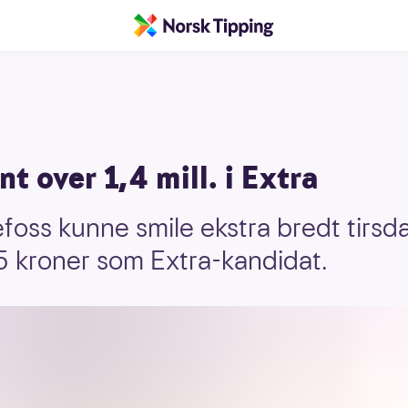
t over 1,4 mill. i Extra
oss kunne smile ekstra bredt tirsda
 kroner som Extra-kandidat.