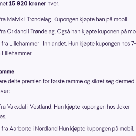
nnet
15 920 kroner
hver:
ra Malvik i Trøndelag. Kupongen kjøpte han på mobil.
ra Orkland i Trøndelag. Også han kjøpte kuponen på mob
 fra Lillehammer i Innlandet. Hun kjøpte kupongen hos 7-
 Lillehammer.
ramme
llere delte premien for første ramme og sikret seg dermed
ver:
ra Vaksdal i Vestland. Han kjøpte kupongen hos Joker
es.
 fra Aarborte i Nordland Hun kjøpte kupongen på mobil.