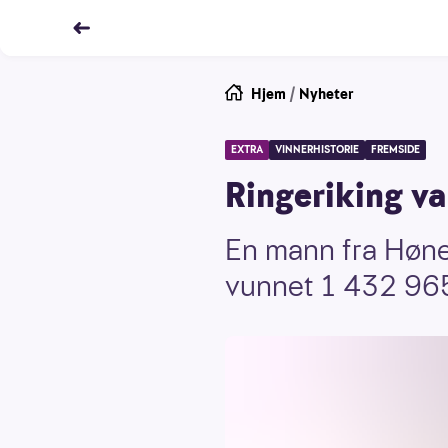
Hjem
/
Nyheter
EXTRA
VINNERHISTORIE
FREMSIDE
Ringeriking van
En mann fra Hønef
vunnet 1 432 965