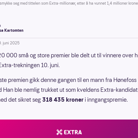
kke seg med tittelen som Extra-millionær, etter å ha vunnet 1,4 millioner kroner 
a
a Kartomten
0. juni 2025
0 000 små og store premier ble delt ut til vinnere over h
Extra-trekningen 10. juni.
ste premien gikk denne gangen til en mann fra Hønefoss 
 Han ble nemlig trukket ut som kveldens Extra-kandidat
d det sikret seg
318 435 kroner
i inngangspremie.