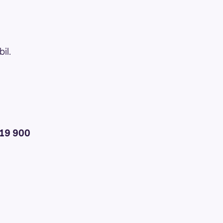
il.
19 900