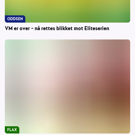
ODDSEN
VM er over – nå rettes blikket mot Eliteserien
FLAX