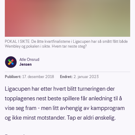
POKAL I SIKTE: De åtte kvartfinalistene i Ligacupen har så smått fått både
Wembley og pokalen i sikte. Hvem tar neste steg?
Atle Onsrud
Jensen
Publisert:
17. desember 2018
Endret:
2. januar 2023
Ligacupen har etter hvert blitt turneringen der
topplagenes nest beste spillere får anledning til å
vise seg fram - men litt avhengig av kampprogram
og ikke minst motstander. Tap er aldri ønskelig.