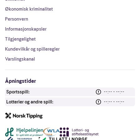
Økonomisk kriminalitet
Personvern
Informasjonskapsler
Tilgjengelighet
Kundevilkår og spilleregler
Varslingskanal
Åpningstider
Sportsspill:
--:-- - --:--
Lotterier og andre spill:
--:-- - --:--
Andre lenker