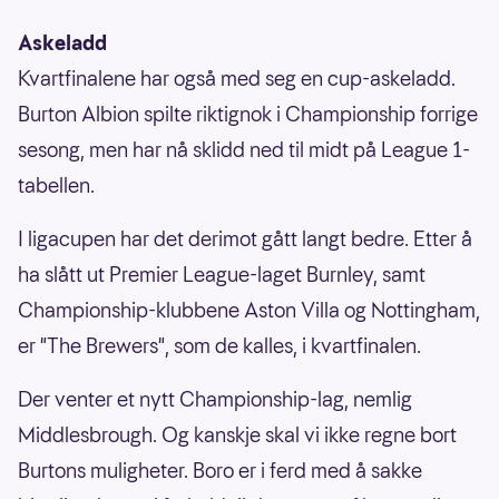
Askeladd
Kvartfinalene har også med seg en cup-askeladd.
Burton Albion spilte riktignok i Championship forrige
sesong, men har nå sklidd ned til midt på League 1-
tabellen.
I ligacupen har det derimot gått langt bedre. Etter å
ha slått ut Premier League-laget Burnley, samt
Championship-klubbene Aston Villa og Nottingham,
er "The Brewers", som de kalles, i kvartfinalen.
Der venter et nytt Championship-lag, nemlig
Middlesbrough. Og kanskje skal vi ikke regne bort
Burtons muligheter. Boro er i ferd med å sakke