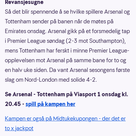
Revansjesugne
Så det blir spennende å se hvilke spillere Arsenal og
Tottenham sender på banen når de møtes på
Emirates onsdag. Arsenal gikk på et forsmedelig tap
i Premier League søndag (2-3 mot Southampton),
mens Tottenham har ferskt i minne Premier League-
opplevelsen mot Arsenal på samme bane for to og
en halv uke siden. Da vant Arsenal sesongens første
slag om Nord-London med solide 4-2.
Se Arsenal - Tottenham på Viasport 1 onsdag kl.
20.45 -
spill på kampen her
Kampen er også på Midtukekupongen - der det er
to x jackpot