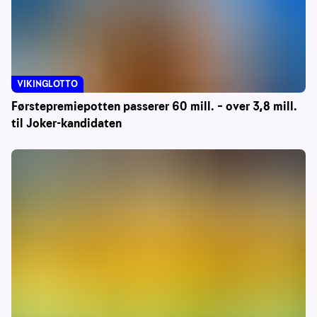
VIKINGLOTTO
Førstepremiepotten passerer 60 mill. – over 3,8 mill.
til Joker-kandidaten