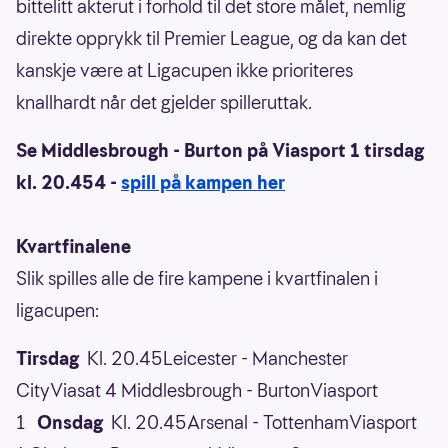
bittelitt akterut i forhold til det store målet, nemlig
direkte opprykk til Premier League, og da kan det
kanskje være at Ligacupen ikke prioriteres
knallhardt når det gjelder spilleruttak.
Se Middlesbrough - Burton på Viasport 1 tirsdag
kl. 20.454 -
spill på kampen her
Kvartfinalene
Slik spilles alle de fire kampene i kvartfinalen i
ligacupen:
Tirsdag
Kl. 20.45Leicester - Manchester
CityViasat 4 Middlesbrough - BurtonViasport
1
Onsdag
Kl. 20.45Arsenal - TottenhamViasport