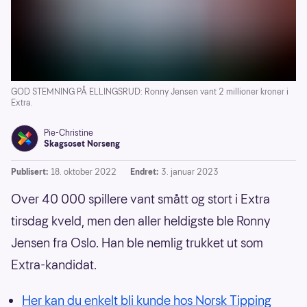
GOD STEMNING PÅ ELLINGSRUD: Ronny Jensen vant 2 millioner kroner i
Extra.
Pie-Christine
Skagsoset Norseng
Publisert:
18. oktober 2022
Endret:
3. januar 2023
Over 40 000 spillere vant smått og stort i Extra
tirsdag kveld, men den aller heldigste ble Ronny
Jensen fra Oslo. Han ble nemlig trukket ut som
Extra-kandidat.
Her kan du enkelt bli kunde hos Norsk Tipping