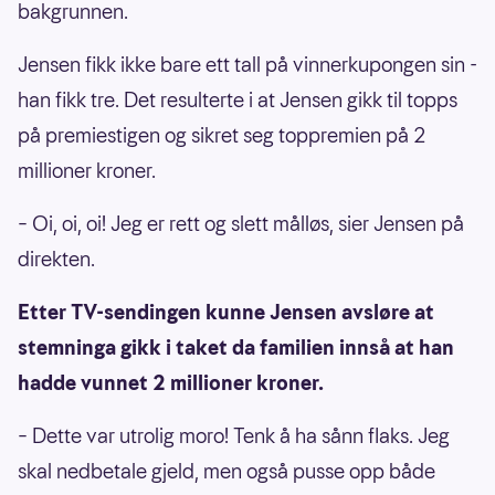
bakgrunnen.
Jensen fikk ikke bare ett tall på vinnerkupongen sin -
han fikk tre. Det resulterte i at Jensen gikk til topps
på premiestigen og sikret seg toppremien på 2
millioner kroner.
– Oi, oi, oi! Jeg er rett og slett målløs, sier Jensen på
direkten.
Etter TV-sendingen kunne Jensen avsløre at
stemninga gikk i taket da familien innså at han
hadde vunnet 2 millioner kroner.
– Dette var utrolig moro! Tenk å ha sånn flaks. Jeg
skal nedbetale gjeld, men også pusse opp både