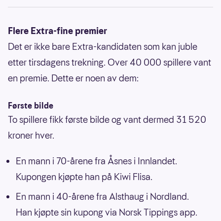
Flere Extra-fine premier
Det er ikke bare Extra-kandidaten som kan juble
etter tirsdagens trekning. Over 40 000 spillere vant
en premie. Dette er noen av dem:
Første bilde
To spillere fikk første bilde og vant dermed 31 520
kroner hver.
En mann i 70-årene fra Åsnes i Innlandet.
Kupongen kjøpte han på Kiwi Flisa.
En mann i 40-årene fra Alsthaug i Nordland.
Han kjøpte sin kupong via Norsk Tippings app.