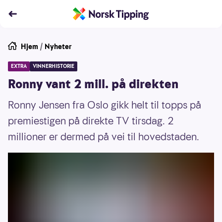
Hjem
/
Nyheter
EXTRA
VINNERHISTORIE
Ronny vant 2 mill. på direkten
Ronny Jensen fra Oslo gikk helt til topps på
premiestigen på direkte TV tirsdag. 2
millioner er dermed på vei til hovedstaden.