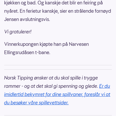
kjøkken og bad. Og kanskje det blir en feiring på
nyåret. En ferietur kanskje, sier en strålende fornøyd
Jensen avslutningsvis.
Vi gratulerer!
Vinnerkupongen kjøpte han på Narvesen
Ellingsrudåsen t-bane.
Norsk Tipping ønsker at du skal spille i trygge
rammer - og at det skal gi spenning og glede.
Er du
imidlertid bekymret for dine spillvaner, foreslår vi at
du besøker våre spillevettsider.