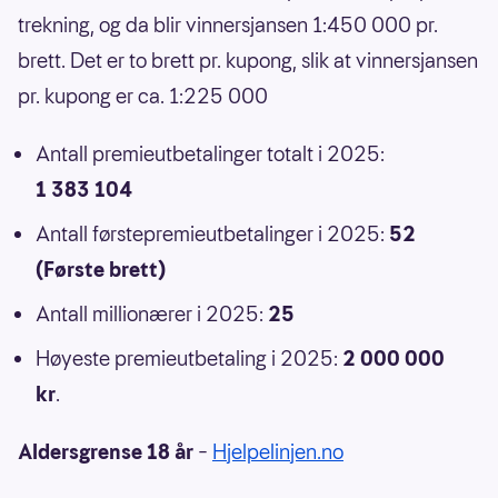
trekning, og da blir vinnersjansen 1:450 000 pr.
brett. Det er to brett pr. kupong, slik at vinnersjansen
pr. kupong er ca. 1:225 000
Antall premieutbetalinger totalt i 2025:
1 383 104
Antall førstepremieutbetalinger i 2025:
52
(Første brett)
Antall millionærer i 2025:
25
Høyeste premieutbetaling i 2025:
2 000 000
kr
.
Aldersgrense 18 år
–
Hjelpelinjen.no