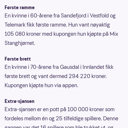
Første ramme
En kvinne i 60-årene fra Sandefjord i Vestfold og
Telemark fikk første ramme. Hun vant nøyaktig
105 080 kroner med kupongen hun kjøpte på Mix
Stanghjørnet.
Første brett
En kvinne i 70-årene fra Gausdal i Innlandet fikk
første brett og vant dermed 294 220 kroner.
Kupongen kjøpte hun via appen.
Extra-sjansen
Extra-sjansen er en pott på 100 000 kroner som
fordeles mellom én og 25 tilfeldige spillere. Denne
gangen var det 16 spillere som ble trukket ut, og