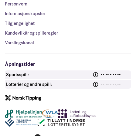
Personvern
Informasjonskapsler
Tilgjengelighet
Kundevilkår og spilleregler
Varslingskanal
Åpningstider
Sportsspill:
--:-- - --:--
Lotterier og andre spill:
--:-- - --:--
Andre lenker