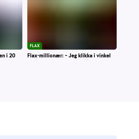
FLAX
en i 20
Flax-millionær: – Jeg klikka i vinkel