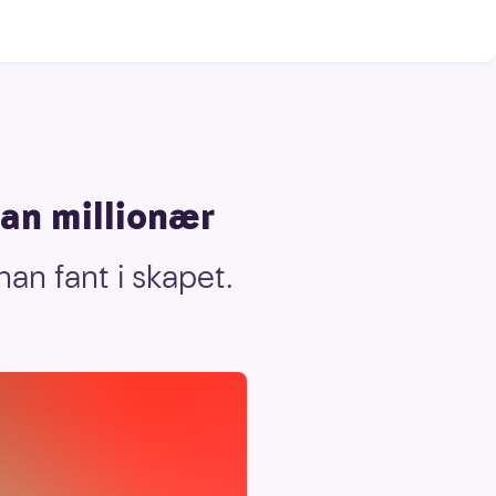
han millionær
an fant i skapet.