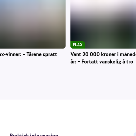
FLAX
Vant 20 000 kroner i måned
ax-vinner: – Tårene spratt
år: – Fortatt vanskelig å tro
Praktisk informasjon