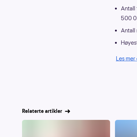
Antall
500 00
Antall
Høyest
Les mer 
Relaterte artikler