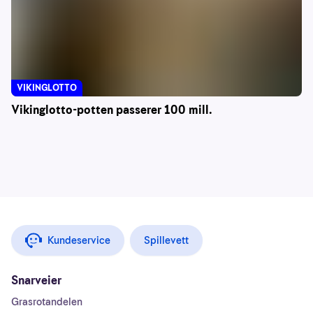
VIKINGLOTTO
Vikinglotto-potten passerer 100 mill.
Kundeservice
Spillevett
Snarveier
Grasrotandelen