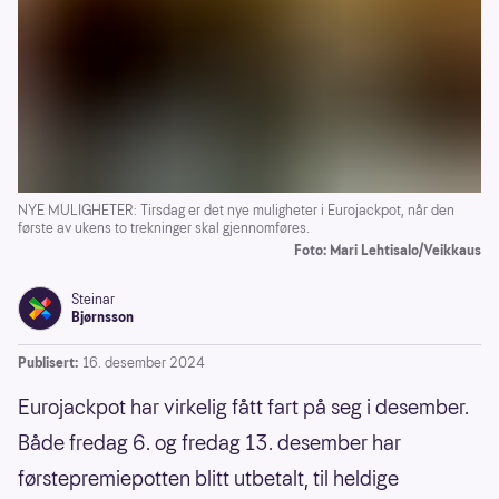
NYE MULIGHETER: Tirsdag er det nye muligheter i Eurojackpot, når den
første av ukens to trekninger skal gjennomføres.
Foto: Mari Lehtisalo/Veikkaus
Steinar
Bjørnsson
Publisert:
16. desember 2024
Eurojackpot har virkelig fått fart på seg i desember.
Både fredag 6. og fredag 13. desember har
førstepremiepotten blitt utbetalt, til heldige