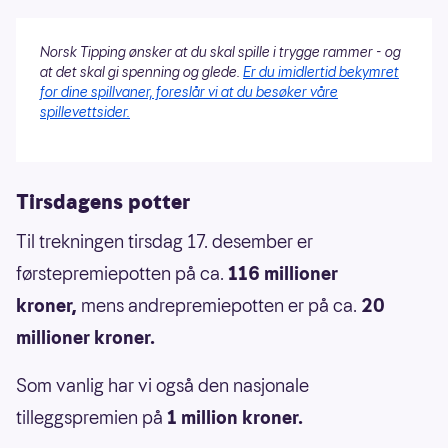
Norsk Tipping ønsker at du skal spille i trygge rammer - og
at det skal gi spenning og glede.
Er du imidlertid bekymret
for dine spillvaner, foreslår vi at du besøker våre
spillevettsider.
Tirsdagens potter
Til trekningen tirsdag 17. desember er
førstepremiepotten på ca.
116 millioner
kroner,
mens andrepremiepotten er på ca.
20
millioner kroner.
Som vanlig har vi også den nasjonale
tilleggspremien på
1 million kroner.