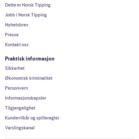
Dette er Norsk Tipping
Jobb i Norsk Tipping
Nyhetsbrev
Presse
Kontakt oss
Praktisk informasjon
Sikkerhet
Økonomisk kriminalitet
Personvern
Informasjonskapsler
Tilgjengelighet
Kundevilkår og spilleregler
Varslingskanal