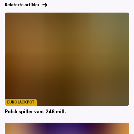
Relaterte artikler
EUROJACKPOT
Polsk spiller vant 248 mill.