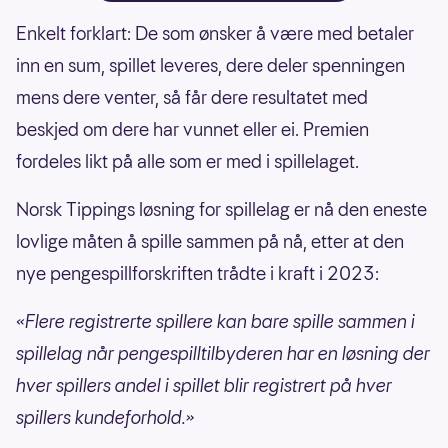
Enkelt forklart: De som ønsker å være med betaler
inn en sum, spillet leveres, dere deler spenningen
mens dere venter, så får dere resultatet med
beskjed om dere har vunnet eller ei. Premien
fordeles likt på alle som er med i spillelaget.
Norsk Tippings løsning for spillelag er nå den eneste
lovlige måten å spille sammen på nå, etter at den
nye pengespillforskriften trådte i kraft i 2023:
«Flere registrerte spillere kan bare spille sammen i
spillelag når pengespilltilbyderen har en løsning der
hver spillers andel i spillet blir registrert på hver
spillers kundeforhold.»