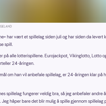
LGELAND
e» har vært et spillelag siden juli og har siden da levert
e spill.
ler på alle lotterispillene. Eurojackpot, Vikinglotto, Lotto 
rteller 24-åringen.
mål om han vil anbefale spillelag, er 24-åringen klar på 
nes spillelag fungerer veldig bra, så jeg anbefaler andre 
 Jeg håper bare det blir mulig å spille gjennom spillelag 