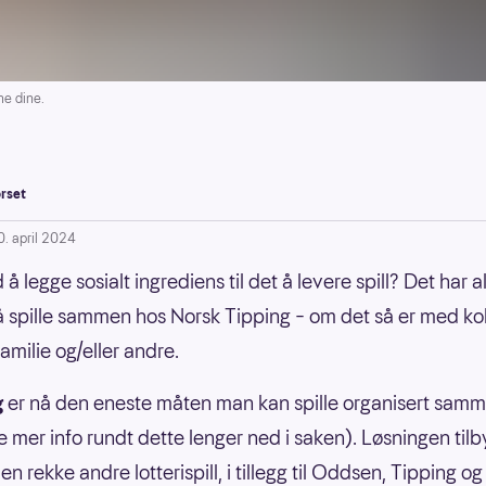
e dine.
rset
0. april 2024
 legge sosialt ingrediens til det å levere spill? Det har a
å spille sammen hos Norsk Tipping – om det så er med kol
amilie og/eller andre.
g
er nå den eneste måten man kan spille organisert sa
e mer info rundt dette lenger ned i saken). Løsningen tilb
en rekke andre lotterispill, i tillegg til Oddsen, Tipping og