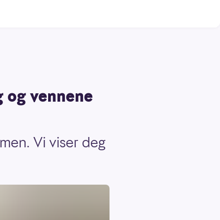
eg og vennene
men. Vi viser deg