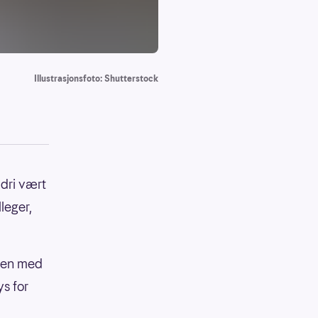
Illustrasjonsfoto: Shutterstock
ldri vært
leger,
mmen med
ys for