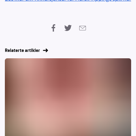
Relaterte artikler