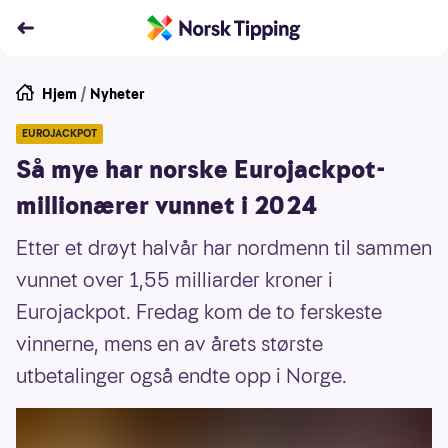
Hjem
/
Nyheter
EUROJACKPOT
Så mye har norske Eurojackpot-
millionærer vunnet i 2024
Etter et drøyt halvår har nordmenn til sammen
vunnet over 1,55 milliarder kroner i
Eurojackpot. Fredag kom de to ferskeste
vinnerne, mens en av årets største
utbetalinger også endte opp i Norge.