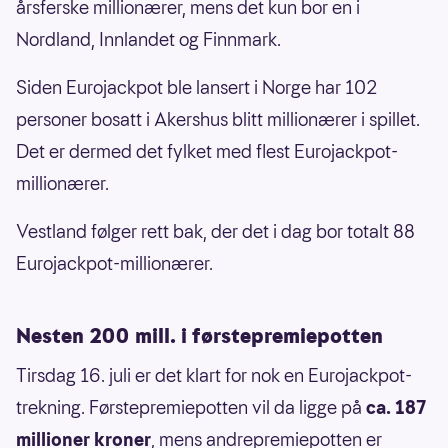
årsferske millionærer, mens det kun bor en i
Nordland, Innlandet og Finnmark.
Siden Eurojackpot ble lansert i Norge har 102
personer bosatt i Akershus blitt millionærer i spillet.
Det er dermed det fylket med flest Eurojackpot-
millionærer.
Vestland følger rett bak, der det i dag bor totalt 88
Eurojackpot-millionærer.
Nesten 200 mill. i førstepremiepotten
Tirsdag 16. juli er det klart for nok en Eurojackpot-
trekning. Førstepremiepotten vil da ligge på
ca. 187
millioner kroner
, mens andrepremiepotten er