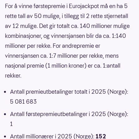
For å vinne førstepremie i Eurojackpot må en ha 5
rette tall av 50 mulige, i tillegg til 2 rette stjernetall
av 12 mulige. Det gir totalt ca. 140 millioner mulige
kombinasjoner, og vinnersjansen blir da ca. 1:140
millioner per rekke. For andrepremie er
vinnersjansen ca. 1:7 millioner per rekke, mens
nasjonal premie (1 million kroner) er ca. 1:antall
rekker.
Antall premieutbetalinger totalt i 2025 (Norge):
5 081 683
Antall førstepremieutbetalinger i 2025 (Norge):
1
Antall millionærer i 2025 (Norge):
152