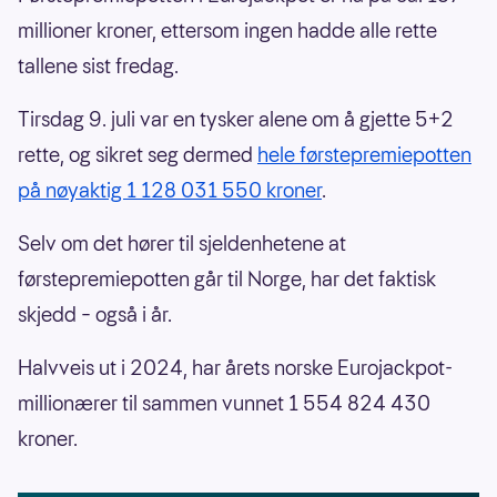
millioner kroner, ettersom ingen hadde alle rette
tallene sist fredag.
Tirsdag 9. juli var en tysker alene om å gjette 5+2
rette, og sikret seg dermed
hele førstepremiepotten
på nøyaktig 1 128 031 550 kroner
.
Selv om det hører til sjeldenhetene at
førstepremiepotten går til Norge, har det faktisk
skjedd – også i år.
Halvveis ut i 2024, har årets norske Eurojackpot-
millionærer til sammen vunnet 1 554 824 430
kroner.