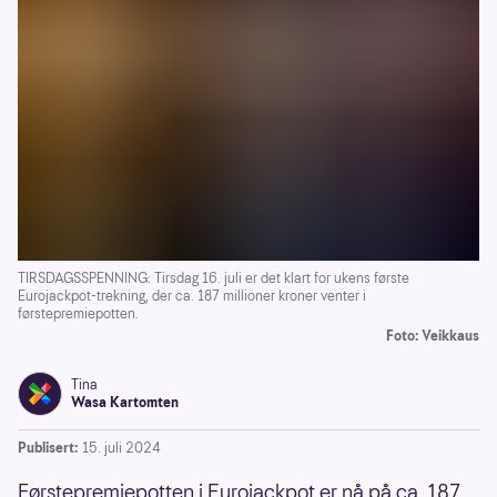
TIRSDAGSSPENNING: Tirsdag 16. juli er det klart for ukens første
Eurojackpot-trekning, der ca. 187 millioner kroner venter i
førstepremiepotten.
Foto: Veikkaus
Tina
Wasa Kartomten
Publisert:
15. juli 2024
Førstepremiepotten i Eurojackpot er nå på ca. 187