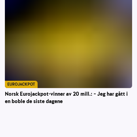
EUROJACKPOT
Norsk Eurojackpot-vinner av 20 mill.: – Jeg har gått i
en boble de siste dagene