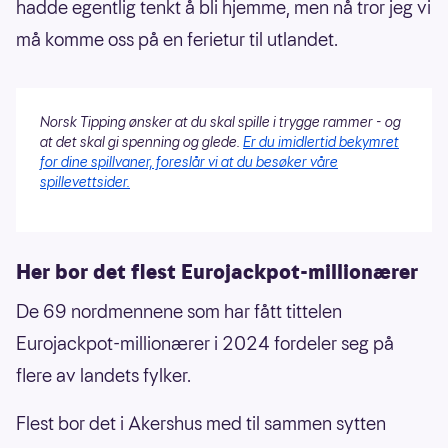
hadde egentlig tenkt å bli hjemme, men nå tror jeg vi
må komme oss på en ferietur til utlandet.
Norsk Tipping ønsker at du skal spille i trygge rammer - og
at det skal gi spenning og glede.
Er du imidlertid bekymret
for dine spillvaner, foreslår vi at du besøker våre
spillevettsider.
Her bor det flest Eurojackpot-millionærer
De 69 nordmennene som har fått tittelen
Eurojackpot-millionærer i 2024 fordeler seg på
flere av landets fylker.
Flest bor det i Akershus med til sammen sytten