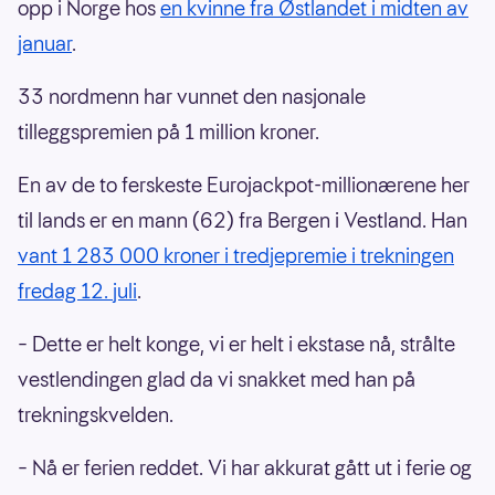
opp i Norge hos
en kvinne fra Østlandet i midten av
januar
.
33 nordmenn har vunnet den nasjonale
tilleggspremien på 1 million kroner.
En av de to ferskeste Eurojackpot-millionærene her
til lands er en mann (62) fra Bergen i Vestland. Han
vant 1 283 000 kroner i tredjepremie i trekningen
fredag 12. juli
.
– Dette er helt konge, vi er helt i ekstase nå, strålte
vestlendingen glad da vi snakket med han på
trekningskvelden.
– Nå er ferien reddet. Vi har akkurat gått ut i ferie og