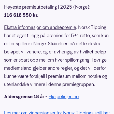
Høyeste premieutbetaling i 2025 (Norge):
116 618 550 kr.
Ekstra informasjon om andrepremie
: Norsk Tipping
har et eget tillegg på premien for 5+1 rette, som kun
er for spillere i Norge. Størrelsen på dette ekstra
beløpet vil variere, og er avhengig av hvilket beløp
som er spart opp mellom hver spillomgang. I øvrige
medlemsland gjelder andre regler, og det vil derfor
kunne være forskjell i premiesum mellom norske og
utenlandske vinnere i denne premiegruppen.
Aldersgrense 18 år
–
Hjelpelinjen.no
Les mer om vinnersjanser for Norsk Tippings spill her