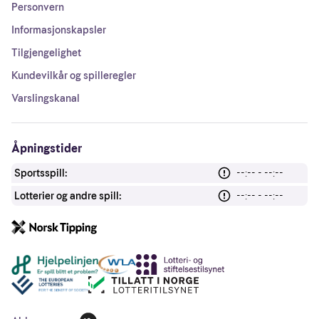
Personvern
Informasjonskapsler
Tilgjengelighet
Kundevilkår og spilleregler
Varslingskanal
Åpningstider
Sportsspill:
--:-- - --:--
Lotterier og andre spill:
--:-- - --:--
Andre lenker