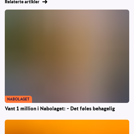
Relaterte artikler
NABOLAGET
Vant 1 million i Nabolaget: – Det føles behagelig