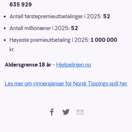
635 929
Antall førstepremieutbetalinger i 2025:
52
Antall millionærer i 2025:
52
Høyeste premieutbetaling i 2025:
1 000 000
kr.
Aldersgrense 18 år
–
Hjelpelinjen.no
Les mer om vinnersjanser for Norsk Tippings spill her