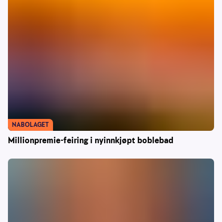
NABOLAGET
Millionpremie-feiring i nyinnkjøpt boblebad