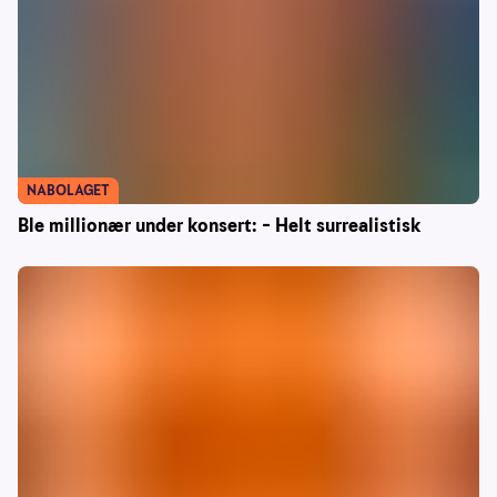
NABOLAGET
Ble millionær under konsert: – Helt surrealistisk