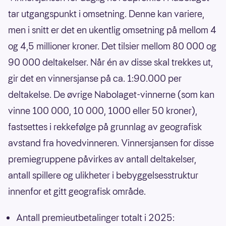
tar utgangspunkt i omsetning. Denne kan variere,
men i snitt er det en ukentlig omsetning på mellom 4
og 4,5 millioner kroner. Det tilsier mellom 80 000 og
90 000 deltakelser. Når én av disse skal trekkes ut,
gir det en vinnersjanse på ca. 1:90.000 per
deltakelse. De øvrige Nabolaget-vinnerne (som kan
vinne 100 000, 10 000, 1000 eller 50 kroner),
fastsettes i rekkefølge på grunnlag av geografisk
avstand fra hovedvinneren. Vinnersjansen for disse
premiegruppene påvirkes av antall deltakelser,
antall spillere og ulikheter i bebyggelsesstruktur
innenfor et gitt geografisk område.
Antall premieutbetalinger totalt i 2025: