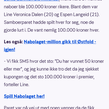
naboer ble 100.000 kroner rikere. Blant dem var
Line Veronica Dalen (20) og Espen Langeid (21).
Samboerparet hadde spilt hver for seg, noe de
gjorde lurt i. De vant nemlig 100.000 kroner hver.
Les også:
Nabolaget-million gikk til Østfold -
igjen!
- Vi fikk SMS hvor det sto: "Du har vunnet 50 kroner
eller mer", og jeg kunne ikke tro det da jeg sjekket
kupongen og det sto 100.000 kroner i premier,
forteller Line.
Spill Nabolaget her!
Paret var på vei ut med noen venner da de fikk