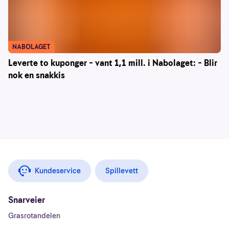
NABOLAGET
Leverte to kuponger – vant 1,1 mill. i Nabolaget: – Blir
nok en snakkis
Kundeservice
Spillevett
Snarveier
Grasrotandelen