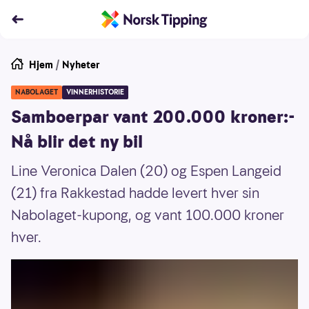
Hjem
/
Nyheter
NABOLAGET
VINNERHISTORIE
Samboerpar vant 200.000 kroner:-
Nå blir det ny bil
Line Veronica Dalen (20) og Espen Langeid
(21) fra Rakkestad hadde levert hver sin
Nabolaget-kupong, og vant 100.000 kroner
hver.