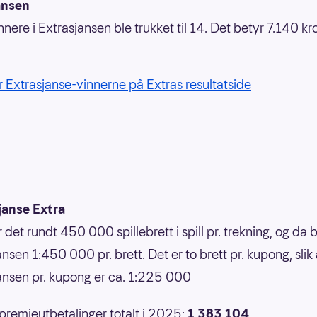
ansen
nnere i Extrasjansen ble trukket til 14. Det betyr 7.140 k
r Extrasjanse-vinnerne på Extras resultatside
janse Extra
r det rundt 450 000 spillebrett i spill pr. trekning, og da b
nsen 1:450 000 pr. brett. Det er to brett pr. kupong, slik 
ansen pr. kupong er ca. 1:225 000
 premieutbetalinger totalt i 2025:
1 383 104