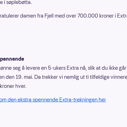
e i søplebøtta.
ratulerer damen fra Fjell med over 700.000 kroner i Extr
spennende
lønne seg å levere en 5-ukers Extra nå, slik at du ikke går
n den 19. mai. Da trekker vi nemlig ut ti tilfeldige vinner
roner hver.
om den ekstra spennende Extra-trekningen her