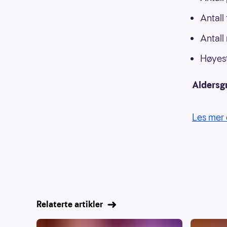
Antall
Antall
Høyest
Aldersg
Les mer 
Relaterte artikler