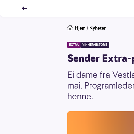
Hjem
/
Nyheter
EXTRA
VINNERHISTORIE
Sender Extra-
Ei dame fra Vestl
mai. Programleder
henne.