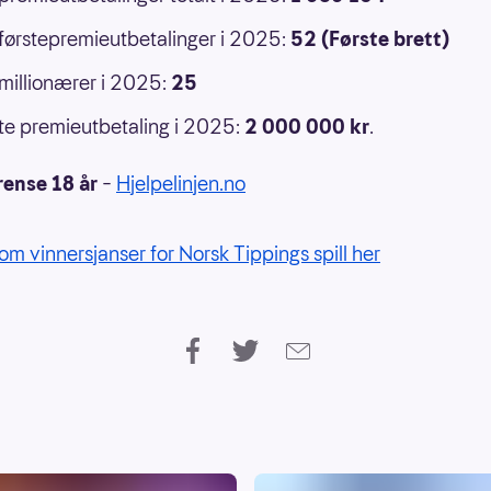
 førstepremieutbetalinger i 2025:
52 (Første brett)
 millionærer i 2025:
25
e premieutbetaling i 2025:
2 000 000
kr
.
rense 18 år
–
Hjelpelinjen.no
om vinnersjanser for Norsk Tippings spill her