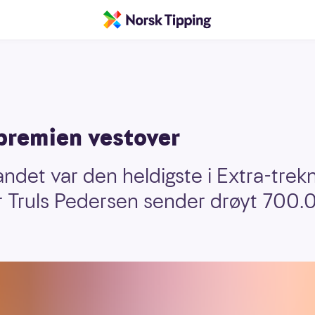
premien vestover
andet var den heldigste i Extra-trekn
 Truls Pedersen sender drøyt 700.0