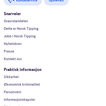
Kundeservice
Spillevett
Snarveier
Grasrotandelen
Dette er Norsk Tipping
Jobb i Norsk Tipping
Nyhetsbrev
Presse
Kontakt oss
Praktisk informasjon
Sikkerhet
Økonomisk kriminalitet
Personvern
Informasjonskapsler