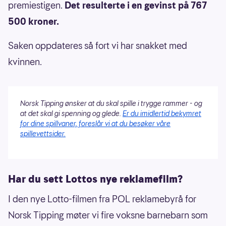
premiestigen.
Det resulterte i en gevinst på 767
500 kroner.
Saken oppdateres så fort vi har snakket med
kvinnen.
Norsk Tipping ønsker at du skal spille i trygge rammer - og
at det skal gi spenning og glede.
Er du imidlertid bekymret
for dine spillvaner, foreslår vi at du besøker våre
spillevettsider.
Har du sett Lottos nye reklamefilm?
I den nye Lotto-filmen fra POL reklamebyrå for
Norsk Tipping møter vi fire voksne barnebarn som