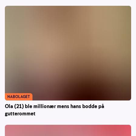
NABOLAGET
Ola (21) ble millionær mens hans bodde på
gutterommet