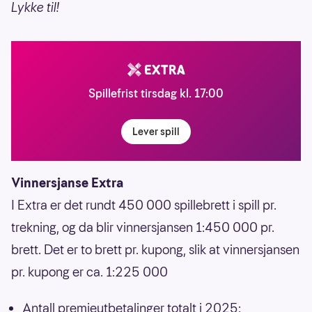
Lykke til!
Spillefrist tirsdag kl. 17:00
Lever spill
Vinnersjanse Extra
I Extra er det rundt 450 000 spillebrett i spill pr.
trekning, og da blir vinnersjansen 1:450 000 pr.
brett. Det er to brett pr. kupong, slik at vinnersjansen
pr. kupong er ca. 1:225 000
Antall premieutbetalinger totalt i 2025: