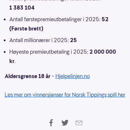
1 383 104
Antall førstepremieutbetalinger i 2025:
52
(Første brett)
Antall millionærer i 2025:
25
Høyeste premieutbetaling i 2025:
2 000 000
kr
.
Aldersgrense 18 år
–
Hjelpelinjen.no
Les mer om vinnersjanser for Norsk Tippings spill her