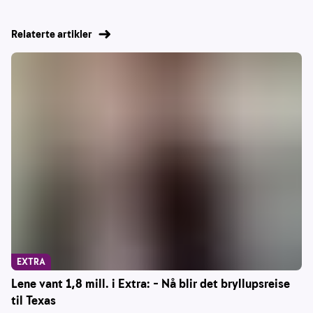
Relaterte artikler
EXTRA
Lene vant 1,8 mill. i Extra: – Nå blir det bryllupsreise
til Texas