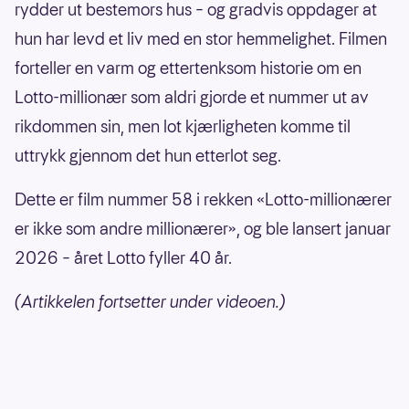
rydder ut bestemors hus – og gradvis oppdager at
hun har levd et liv med en stor hemmelighet. Filmen
forteller en varm og ettertenksom historie om en
Lotto-millionær som aldri gjorde et nummer ut av
rikdommen sin, men lot kjærligheten komme til
uttrykk gjennom det hun etterlot seg.
Dette er film nummer 58 i rekken «Lotto-millionærer
er ikke som andre millionærer», og ble lansert januar
2026 – året Lotto fyller 40 år.
(Artikkelen fortsetter under videoen.)