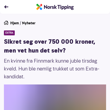
Hjem
/
Nyheter
EXTRA
Sikret seg over 750 000 kroner,
men vet hun det selv?
En kvinne fra Finnmark kunne juble tirsdag
kveld. Hun ble nemlig trukket ut som Extra-
kandidat.