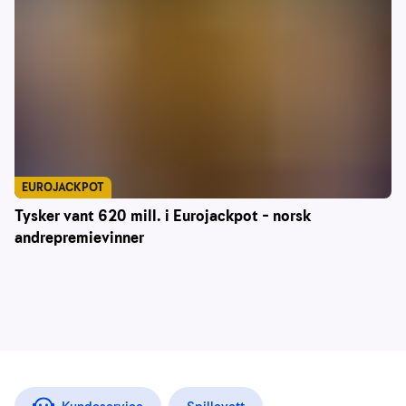
EUROJACKPOT
Tysker vant 620 mill. i Eurojackpot – norsk
andrepremievinner