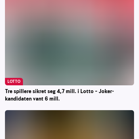
LOTTO
Tre spillere sikret seg 4,7 mill. i Lotto – Joker-
kandidaten vant 6 mill.