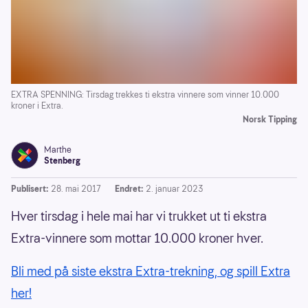
EXTRA SPENNING: Tirsdag trekkes ti ekstra vinnere som vinner 10.000
kroner i Extra.
Norsk Tipping
Marthe
Stenberg
Publisert:
28. mai 2017
Endret:
2. januar 2023
Hver tirsdag i hele mai har vi trukket ut ti ekstra
Extra-vinnere som mottar 10.000 kroner hver.
Bli med på siste ekstra Extra-trekning, og spill Extra
her!