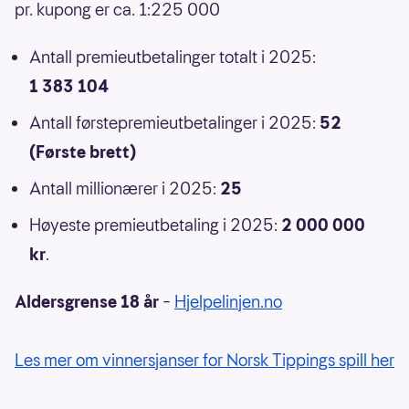
pr. kupong er ca. 1:225 000
Antall premieutbetalinger totalt i 2025:
1 383 104
Antall førstepremieutbetalinger i 2025:
52
(Første brett)
Antall millionærer i 2025:
25
Høyeste premieutbetaling i 2025:
2 000 000
kr
.
Aldersgrense 18 år
–
Hjelpelinjen.no
Les mer om vinnersjanser for Norsk Tippings spill her