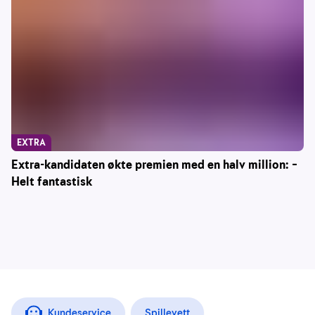
EXTRA
Extra-kandidaten økte premien med en halv million: –
Helt fantastisk
Kundeservice
Spillevett