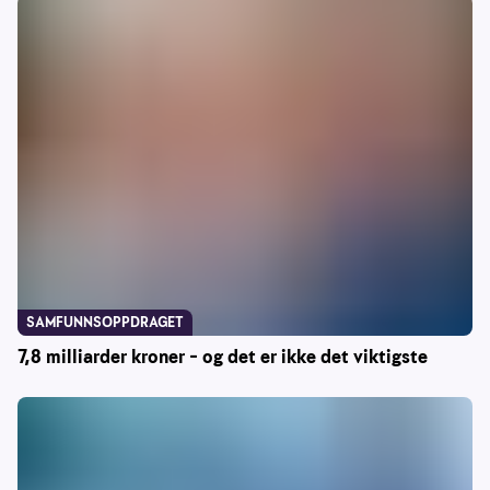
SAMFUNNSOPPDRAGET
7,8 milliarder kroner – og det er ikke det viktigste