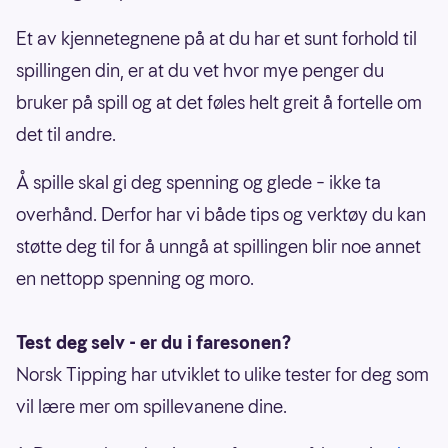
Et av kjennetegnene på at du har et sunt forhold til
spillingen din, er at du vet hvor mye penger du
bruker på spill og at det føles helt greit å fortelle om
det til andre.
Å spille skal gi deg spenning og glede – ikke ta
overhånd. Derfor har vi både tips og verktøy du kan
støtte deg til for å unngå at spillingen blir noe annet
en nettopp spenning og moro.
Test deg selv - er du i faresonen?
Norsk Tipping har utviklet to ulike tester for deg som
vil lære mer om spillevanene dine.