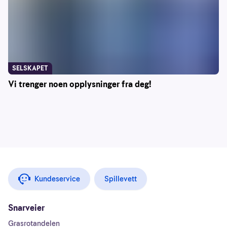
SELSKAPET
Vi trenger noen opplysninger fra deg!
Kundeservice
Spillevett
Snarveier
Grasrotandelen