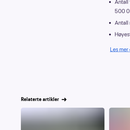
Antall
500 00
Antall
Høyest
Les mer 
Relaterte artikler