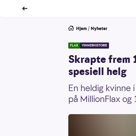
Hjem
/
Nyheter
FLAX
VINNERHISTORIE
Skrapte frem 1
spesiell helg
En heldig kvinne 
på MillionFlax og 