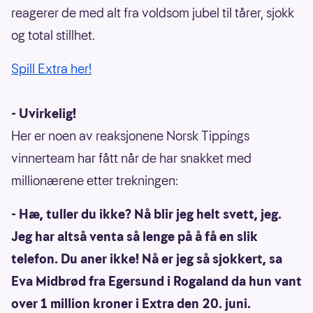
reagerer de med alt fra voldsom jubel til tårer, sjokk
og total stillhet.
Spill Extra her!
- Uvirkelig!
Her er noen av reaksjonene Norsk Tippings
vinnerteam har fått når de har snakket med
millionærene etter trekningen:
- Hæ, tuller du ikke? Nå blir jeg helt svett, jeg.
Jeg har altså venta så lenge på å få en slik
telefon. Du aner ikke! Nå er jeg så sjokkert, sa
Eva Midbrød fra Egersund i Rogaland da hun vant
over 1 million kroner i Extra den 20. juni.