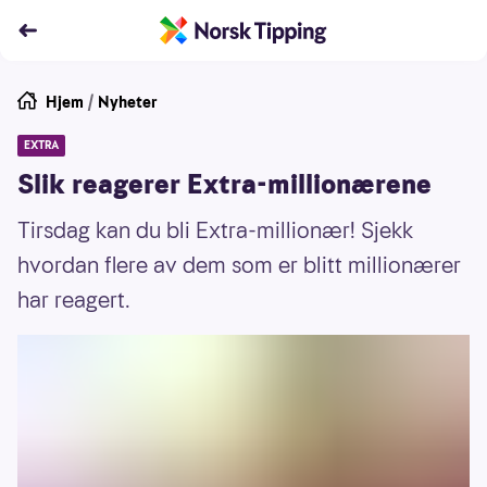
Hjem
/
Nyheter
EXTRA
Slik reagerer Extra-millionærene
Tirsdag kan du bli Extra-millionær! Sjekk
hvordan flere av dem som er blitt millionærer
har reagert.