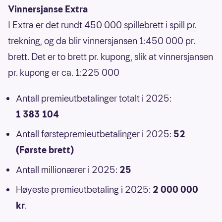
Vinnersjanse Extra
I Extra er det rundt 450 000 spillebrett i spill pr.
trekning, og da blir vinnersjansen 1:450 000 pr.
brett. Det er to brett pr. kupong, slik at vinnersjansen
pr. kupong er ca. 1:225 000
Antall premieutbetalinger totalt i 2025:
1 383 104
Antall førstepremieutbetalinger i 2025:
52
(Første brett)
Antall millionærer i 2025:
25
Høyeste premieutbetaling i 2025:
2 000 000
kr
.