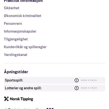
Praktisk informasjon
Sikkerhet
Økonomisk kriminalitet
Personvern
Informasjonskapsler
Tilgjengelighet
Kundevilkår og spilleregler
Varslingskanal
Åpningstider
Sportsspill:
--:-- - --:--
Lotterier og andre spill:
--:-- - --:--