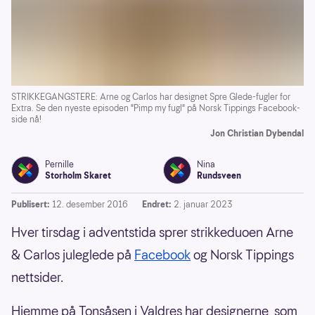
STRIKKEGANGSTERE: Arne og Carlos har designet Spre Glede-fugler for
Extra. Se den nyeste episoden "Pimp my fugl" på Norsk Tippings Facebook-
side nå!
Jon Christian Dybendal
Pernille
Nina
Storholm Skaret
Rundsveen
Publisert:
12. desember 2016
Endret:
2. januar 2023
Hver tirsdag i adventstida sprer strikkeduoen Arne
& Carlos juleglede på
Facebook
og Norsk Tippings
nettsider.
Hjemme på Tonsåsen i Valdres har designerne, som