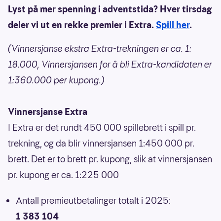
Lyst på mer spenning i adventstida? Hver tirsdag
deler vi ut en rekke premier i Extra.
Spill her
.
(Vinnersjanse ekstra Extra-trekningen er ca. 1:
18.000, Vinnersjansen for å bli Extra-kandidaten er
1:360.000 per kupong.)
Vinnersjanse Extra
I Extra er det rundt 450 000 spillebrett i spill pr.
trekning, og da blir vinnersjansen 1:450 000 pr.
brett. Det er to brett pr. kupong, slik at vinnersjansen
pr. kupong er ca. 1:225 000
Antall premieutbetalinger totalt i 2025:
1 383 104