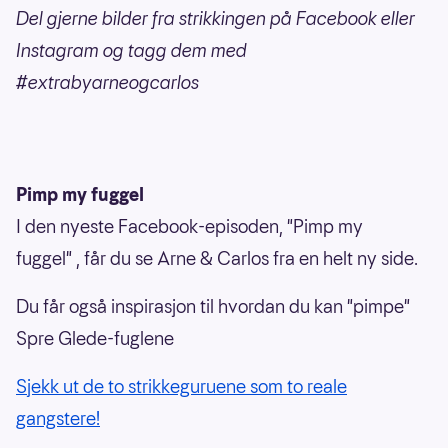
Del gjerne bilder fra strikkingen på Facebook eller
Instagram og tagg dem med
#extrabyarneogcarlos
Pimp my fuggel
I den nyeste Facebook-episoden, "Pimp my
fuggel" , får du se Arne & Carlos fra en helt ny side.
Du får også inspirasjon til hvordan du kan "pimpe"
Spre Glede-fuglene
Sjekk ut de to strikkeguruene som to reale
gangstere!