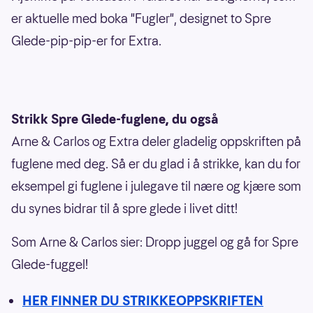
er aktuelle med boka "Fugler", designet to Spre
Glede-pip-pip-er for Extra.
Strikk Spre Glede-fuglene, du også
Arne & Carlos og Extra deler gladelig oppskriften på
fuglene med deg. Så er du glad i å strikke, kan du for
eksempel gi fuglene i julegave til nære og kjære som
du synes bidrar til å spre glede i livet ditt!
Som Arne & Carlos sier: Dropp juggel og gå for Spre
Glede-fuggel!
HER FINNER DU STRIKKEOPPSKRIFTEN