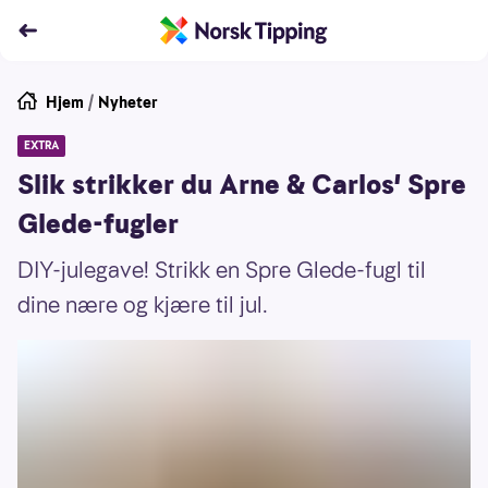
Hjem
/
Nyheter
EXTRA
Slik strikker du Arne & Carlos' Spre
Glede-fugler
DIY-julegave! Strikk en Spre Glede-fugl til
dine nære og kjære til jul.