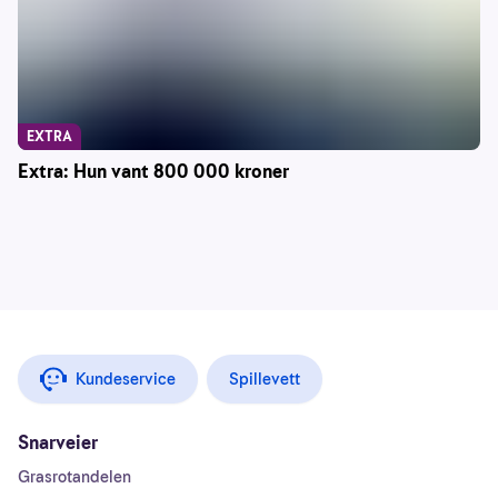
EXTRA
Extra: Hun vant 800 000 kroner
Kundeservice
Spillevett
Snarveier
Grasrotandelen