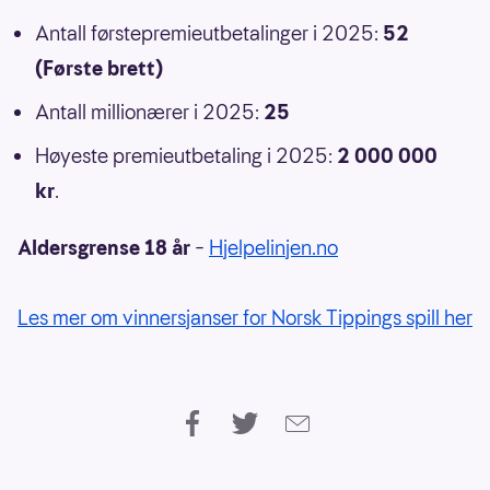
Antall førstepremieutbetalinger i 2025:
52
(Første brett)
Antall millionærer i 2025:
25
Høyeste premieutbetaling i 2025:
2 000 000
kr
.
Aldersgrense 18 år
–
Hjelpelinjen.no
Les mer om vinnersjanser for Norsk Tippings spill her