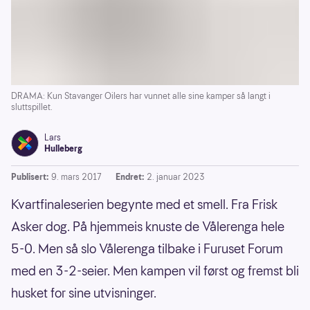
DRAMA: Kun Stavanger Oilers har vunnet alle sine kamper så langt i
sluttspillet.
Lars
Hulleberg
Publisert:
9. mars 2017
Endret:
2. januar 2023
Kvartfinaleserien begynte med et smell. Fra Frisk
Asker dog. På hjemmeis knuste de Vålerenga hele
5-0. Men så slo Vålerenga tilbake i Furuset Forum
med en 3-2-seier. Men kampen vil først og fremst bli
husket for sine utvisninger.