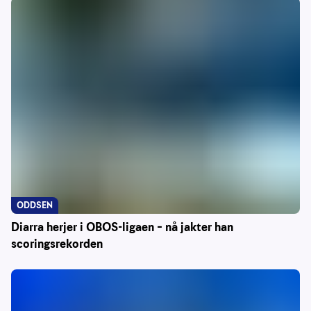
ODDSEN
Diarra herjer i OBOS-ligaen – nå jakter han
scoringsrekorden