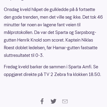
Onsdag kveld håpet de gulkledde på å fortsette
den gode trenden, men det ville seg ikke. Det tok 46
minutter før noen av lagene fant veien til
målprotokollen. Da var det Sparta og Sarpsborg-
gutten Henrik Knold som scoret. Kaptein Niklas
Roest doblet ledelsen, før Hamar-gutten fastsatte
sluttresultatet til 0-3.
Fredag kveld barker de sammen i Sparta Amfi. Se
oppgjøret direkte på TV 2 Zebra fra klokken 18.50.