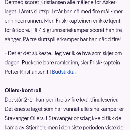
Dermed scoret Kristiansen alle målene for Asker-
laget. I årets sluttspill står han nå med fire mål - mer
enn noen annen. Men Frisk-kapteinen er ikke kjent
for å score. På 43 grunnseriekamper scoret han tre
ganger. På tre sluttspillerkamper har han nådd fire!
- Det er det sjukeste. Jeg vet ikke hva som skjer om
dagen. Puckene bare ramler inn, sier Frisk-kaptein
Petter Kristiansen til
Budstikka.
Oilers-kontroll
Det står 2-1 i kamper i tre av fire kvartfinaleserier.
Det eneste laget som har vunnet alle sine kamper er
Stavanger Oilers. I Stavanger onsdag kveld fikk de
kamp av Stjernen, men i den siste perioden viste de