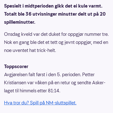
Spesielt i midtperioden gikk det ei kule varmt.
Totalt ble 36 utvisninger minutter delt ut på 20
spilleminutter.
Onsdag kveld var det duket for oppgjør nummer tre.
Nok en gang ble det et tett og jevnt oppgjør, med en
noe uventet hat trick-helt.
Toppscorer
Avgjørelsen falt først i den 5. perioden. Petter
Kristiansen var våken på en retur og sendte Asker-
laget til himmels etter 81:14.
Hva tror du? Spill på NM-sluttspillet.