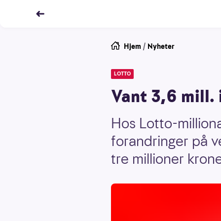
Hjem
/
Nyheter
LOTTO
Vant 3,6 mill.
Hos Lotto-million
forandringer på ve
tre millioner kron