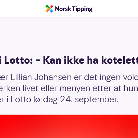
 i Lotto: – Kan ikke ha kotelet
ær Lillian Johansen er det ingen v
rken livet eller menyen etter at hun
er i Lotto lørdag 24. september.