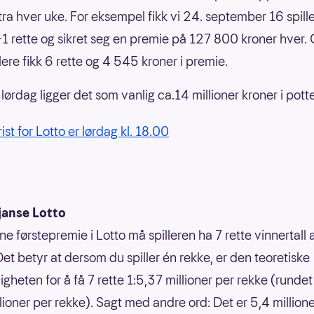
ra hver uke. For eksempel fikk vi 24. september 16 spill
+1 rette og sikret seg en premie på 127 800 kroner hver.
lere fikk 6 rette og 4 545 kroner i premie.
 lørdag ligger det som vanlig ca.14 millioner kroner i pott
rist for Lotto er lørdag kl. 18.00
janse Lotto
ne førstepremie i Lotto må spilleren ha 7 rette vinnertall
Det betyr at dersom du spiller én rekke, er den teoretiske
gheten for å få 7 rette 1:5,37 millioner per rekke (rundet 
llioner per rekke). Sagt med andre ord: Det er 5,4 million