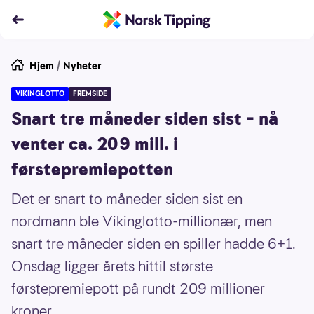
Hjem
/
Nyheter
VIKINGLOTTO
FREMSIDE
Snart tre måneder siden sist – nå
venter ca. 209 mill. i
førstepremiepotten
Det er snart to måneder siden sist en
nordmann ble Vikinglotto-millionær, men
snart tre måneder siden en spiller hadde 6+1.
Onsdag ligger årets hittil største
førstepremiepott på rundt 209 millioner
kroner.