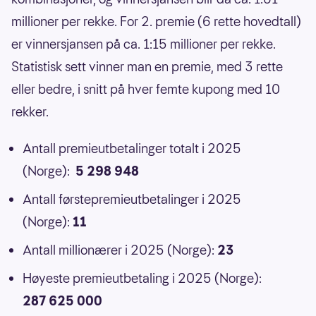
millioner per rekke. For 2. premie (6 rette hovedtall)
er vinnersjansen på ca. 1:15 millioner per rekke.
Statistisk sett vinner man en premie, med 3 rette
eller bedre, i snitt på hver femte kupong med 10
rekker.
Antall premieutbetalinger totalt i 2025
(Norge):
5 298 948
Antall førstepremieutbetalinger i 2025
(Norge):
11
Antall millionærer i 2025 (Norge):
23
Høyeste premieutbetaling i 2025 (Norge):
287 625 000