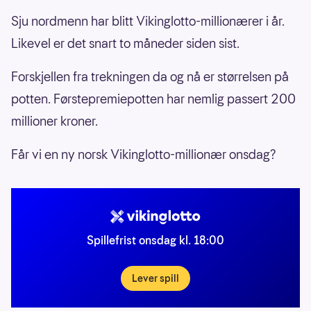
Sju nordmenn har blitt Vikinglotto-millionærer i år.
Likevel er det snart to måneder siden sist.
Forskjellen fra trekningen da og nå er størrelsen på
potten. Førstepremiepotten har nemlig passert 200
millioner kroner.
Får vi en ny norsk Vikinglotto-millionær onsdag?
Spillefrist onsdag kl. 18:00
Lever spill