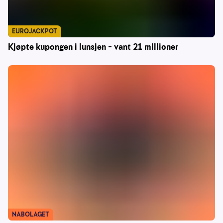
EUROJACKPOT
Kjøpte kupongen i lunsjen – vant 21 millioner
NABOLAGET