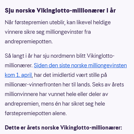
Sju norske Vikinglotto-millionærer i år
Når førstepremien uteblir, kan likevel heldige
vinnere sikre seg milliongevinster fra
andrepremiepotten.
Så langt i år har sju nordmenn blitt Vikinglotto-
millionærer.
Siden den siste norske milliongevinsten
kom 1. april
, har det imidlertid vært stille på
millionær-vinnerfronten her til lands. Seks av årets
millionvinnere har vunnet hele eller deler av
andrepremien, mens én har sikret seg hele
førstepremiepotten alene.
Dette er årets norske Vikinglotto-millionærer: