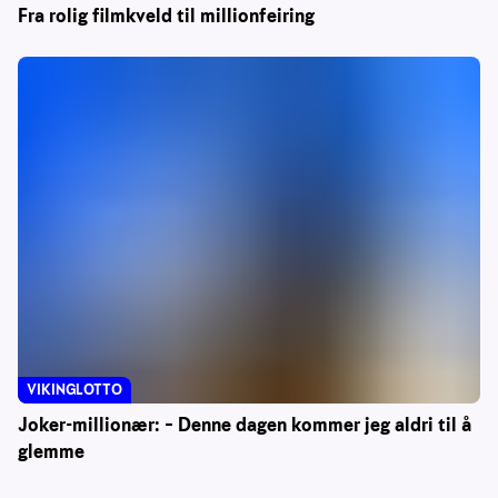
Fra rolig filmkveld til millionfeiring
VIKINGLOTTO
Joker-millionær: – Denne dagen kommer jeg aldri til å
glemme