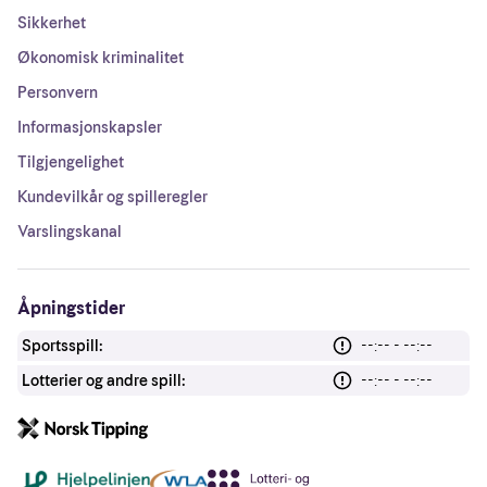
Sikkerhet
Økonomisk kriminalitet
Personvern
Informasjonskapsler
Tilgjengelighet
Kundevilkår og spilleregler
Varslingskanal
Åpningstider
Sportsspill:
--:-- - --:--
Lotterier og andre spill:
--:-- - --:--
Andre lenker