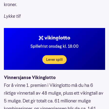
kroner.
Lykke til!
Spillefrist onsdag kl. 18:00
Lever spill
Vinnersjanse Vikinglotto
For å vinne 1. premien i Vikinglotto må du ha 6
riktige vinnertall av 48 mulige, pluss ett vikingtall av
5 mulige. Det gir totalt ca. 61 millioner mulige
kombinasjoner, og vinnersjansen blir da ca. 1:61