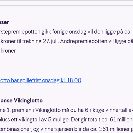
nser
rstepremiepotten gikk forrige onsdag vil den ligge på ca.
 kroner til trekning 27. juli. Andrepremiepotten vil ligge på
 kroner.
otto har spillefrist onsdag kl. 18.00
janse Vikinglotto
ne 1. premien i Vikinglotto må du ha 6 riktige vinnertall 
luss ett vikingtall av 5 mulige. Det gir totalt ca. 61 million
ombinasjoner, og vinnersjansen blir da ca. 1:61 millioner 