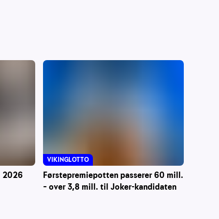
VIKINGLOTTO
Førstepremiepotten passerer 60 mill.
 i 2026
– over 3,8 mill. til Joker-kandidaten