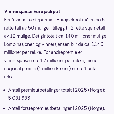
Vinnersjanse Eurojackpot
For å vinne førstepremie i Eurojackpot må en ha 5
rette tall av 50 mulige, i tillegg til 2 rette stjernetall
av 12 mulige. Det gir totalt ca. 140 millioner mulige
kombinasjoner, og vinnersjansen blir da ca. 1:140
millioner per rekke. For andrepremie er
vinnersjansen ca. 1:7 millioner per rekke, mens
nasjonal premie (1 million kroner) er ca. 1:antall
rekker.
Antall premieutbetalinger totalt i 2025 (Norge):
5 081 683
Antall førstepremieutbetalinger i 2025 (Norge):