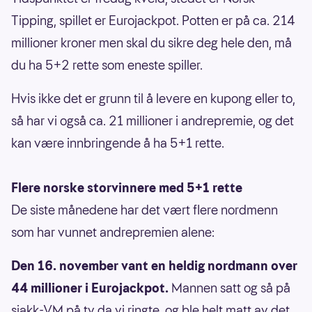
Tipping, spillet er Eurojackpot. Potten er på ca. 214
millioner kroner men skal du sikre deg hele den, må
du ha 5+2 rette som eneste spiller.
Hvis ikke det er grunn til å levere en kupong eller to,
så har vi også ca. 21 millioner i andrepremie, og det
kan være innbringende å ha 5+1 rette.
Flere norske storvinnere med 5+1 rette
De siste månedene har det vært flere nordmenn
som har vunnet andrepremien alene:
Den 16. november vant en heldig nordmann over
44 millioner i Eurojackpot.
Mannen satt og så på
sjakk-VM på tv da vi ringte, og ble helt matt av det