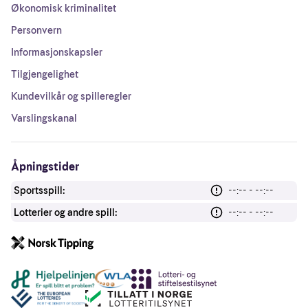
Økonomisk kriminalitet
Personvern
Informasjonskapsler
Tilgjengelighet
Kundevilkår og spilleregler
Varslingskanal
Åpningstider
Sportsspill:
--:-- - --:--
Lotterier og andre spill:
--:-- - --:--
Andre lenker