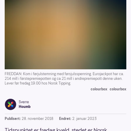
FREDDAN: Kom i førjulstemning med førsjulsspenning. Eurojackpot har ca.
214 mill i førstepremiepotten og ca.21 mill i andrepremiepott denne uken.
Lever før fredag 19.00 hos Norsk Tipping.
colourbox
colourbox
Sverre
Houmb
Publisert:
28. november 2018
Endret:
2. januar 2023
Tidspunktet er fredag kveld, stedet er Norsk