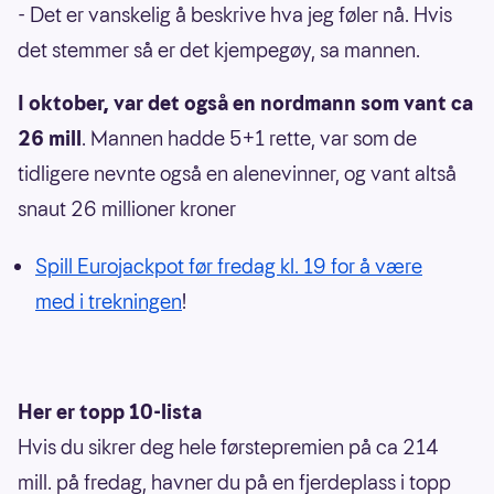
- Det er vanskelig å beskrive hva jeg føler nå. Hvis
det stemmer så er det kjempegøy, sa mannen.
I oktober, var det også en nordmann som vant ca
26 mill
. Mannen hadde 5+1 rette, var som de
tidligere nevnte også en alenevinner, og vant altså
snaut 26 millioner kroner
Spill Eurojackpot før fredag kl. 19 for å være
med i trekningen
!
Her er topp 10-lista
Hvis du sikrer deg hele førstepremien på ca 214
mill. på fredag, havner du på en fjerdeplass i topp