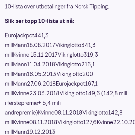
10-lista over utbetalinger fra Norsk Tipping.
Slik ser topp 10-lista ut nå:
Eurojackpot441,3
millMann18.08.2017Vikinglotto341,3
millKvinne 15.11.2017Vikinglotto319,3
millMann11.04.2018Vikinglotto216,1
millMann16.05.2013Vikinglotto200
millMann27.06.2018Eurojackpot167,1
millKvinne23.03.2018Vikinglotto149,6 (142,8 mill
i førstepremie+ 5,4 mil i
andrepremie)Kvinne08.11.2018Vikinglotto142,8
millKvinne08.11.2018Vikinglotto127,6Kvinne22.10.2
millMann19.12.2013