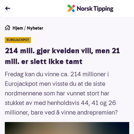
Hjem
/
Nyheter
EUROJACKPOT
214 mill. gjør kvelden vill, men 21
mill. er slett ikke tamt
Fredag kan du vinne ca. 214 millioner i
Eurojackpot men visste du at de siste
nordmennene som har vunnet stort har
stukket av med henholdsvis 44, 41 og 26
millioner, bare ved å vinne andrepremien?