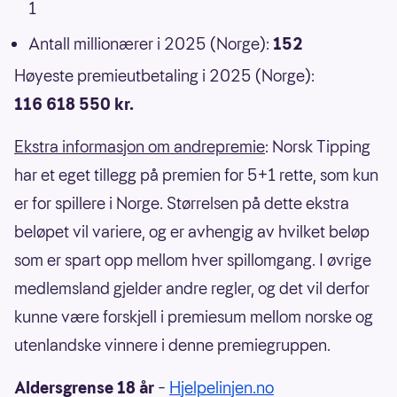
1
Antall millionærer i 2025 (Norge):
152
Høyeste premieutbetaling i 2025 (Norge):
116 618 550 kr.
Ekstra informasjon om andrepremie
: Norsk Tipping
har et eget tillegg på premien for 5+1 rette, som kun
er for spillere i Norge. Størrelsen på dette ekstra
beløpet vil variere, og er avhengig av hvilket beløp
som er spart opp mellom hver spillomgang. I øvrige
medlemsland gjelder andre regler, og det vil derfor
kunne være forskjell i premiesum mellom norske og
utenlandske vinnere i denne premiegruppen.
Aldersgrense 18 år
–
Hjelpelinjen.no