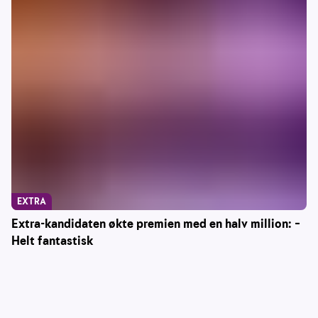
EXTRA
Extra-kandidaten økte premien med en halv million: –
Helt fantastisk