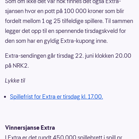
Som om ikke det var nok finnes det også Extra-
sjansen hvor en pott på 100 000 kroner som blir
fordelt mellom 1 og 25 tilfeldige spillere. Til sammen
legger det opp til en spennende tirsdagskveld for
den som har en gyldig Extra-kupong inne.
Extra-sendingen går tirsdag 22. juni klokken 20.00
på NRK2.
Lykke til
Spillefrist for Extra er tirsdag kl. 17.00.
Vinnersjanse Extra
I Extra er det rundt 450 000 spillebrett i spill pr.