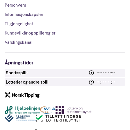
Personvern
Informasjonskapsler
Tilgjengelighet
Kundevilkår og spilleregler
Varslingskanal
Åpningstider
Sportsspill:
--:-- - --:--
Lotterier og andre spill:
--:-- - --:--
Andre lenker