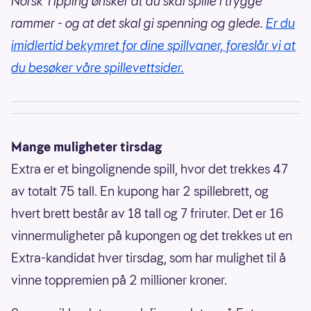
Norsk Tipping ønsker at du skal spille i trygge
rammer - og at det skal gi spenning og glede.
Er du
imidlertid bekymret for dine spillvaner, foreslår vi at
du besøker våre spillevettsider.
Mange muligheter tirsdag
Extra er et bingolignende spill, hvor det trekkes 47
av totalt 75 tall. En kupong har 2 spillebrett, og
hvert brett består av 18 tall og 7 friruter. Det er 16
vinnermuligheter på kupongen og det trekkes ut en
Extra-kandidat hver tirsdag, som har mulighet til å
vinne toppremien på 2 millioner kroner.