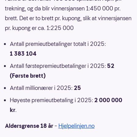
trekning, og da blir vinnersjansen 1:450 000 pr.
brett. Det er to brett pr. kupong, slik at vinnersjansen
pr. kupong er ca. 1:225 000
Antall premieutbetalinger totalt i 2025:
1 383 104
Antall førstepremieutbetalinger i 2025:
52
(Første brett)
Antall millionærer i 2025:
25
Høyeste premieutbetaling i 2025:
2 000 000
kr
.
Aldersgrense 18 år
–
Hjelpelinjen.no