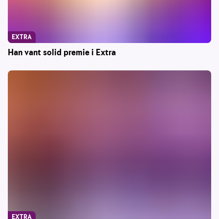
EXTRA
Han vant solid premie i Extra
EXTRA