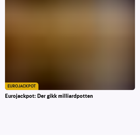
EUROJACKPOT
Eurojackpot: Der gikk milliardpotten