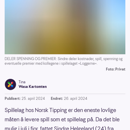
DELER SPENNING OG PREMIER: Sindre deler kostnader, spill, spenning og
eventuelle premier med kollegene i spillelaget «Loggerne».
Foto: Privat
Tina
Wasa Kartomten
Publisert:
25. april 2024
Endret:
26. april 2024
Spillelag hos Norsk Tipping er den eneste lovlige
måten å levere spill som et spillelag på. Da det ble
mulig i juli i fjor, fattet Sindre Helgeland (24) fra