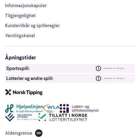
Informasjonskapsler
Tilgjengelighet
Kundevilkår og spilleregler
Varslingskanal
Åpningstider
Sportsspill:
--:-- - --:--
Lotterier og andre spill:
--:-- - --:--
Andre lenker
Aldersgrense
18 år