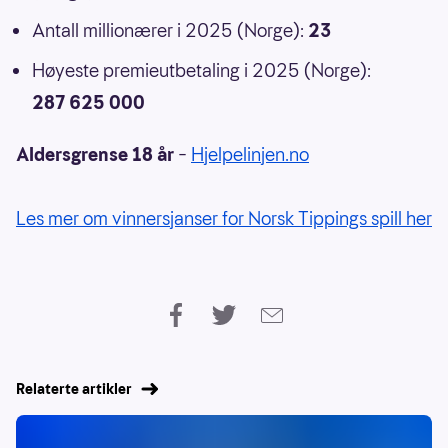
Antall millionærer i 2025 (Norge):
23
Høyeste premieutbetaling i 2025 (Norge):
287 625 000
Aldersgrense 18 år
–
Hjelpelinjen.no
Les mer om vinnersjanser for Norsk Tippings spill her
Relaterte artikler