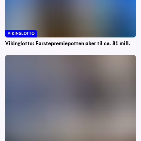
VIKINGLOTTO
Vikinglotto: Førstepremiepotten øker til ca. 81 mill.