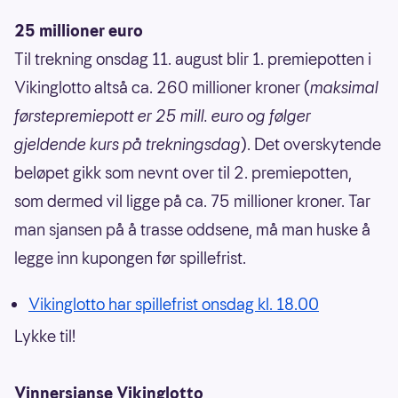
25 millioner euro
Til trekning onsdag 11. august blir 1. premiepotten i
Vikinglotto altså ca. 260 millioner kroner (
maksimal
førstepremiepott er 25 mill. euro og følger
gjeldende kurs på trekningsdag
). Det overskytende
beløpet gikk som nevnt over til 2. premiepotten,
som dermed vil ligge på ca. 75 millioner kroner. Tar
man sjansen på å trasse oddsene, må man huske å
legge inn kupongen før spillefrist.
Vikinglotto har spillefrist onsdag kl. 18.00
Lykke til!
Vinnersjanse Vikinglotto