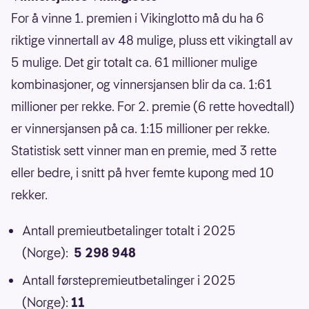
For å vinne 1. premien i Vikinglotto må du ha 6
riktige vinnertall av 48 mulige, pluss ett vikingtall av
5 mulige. Det gir totalt ca. 61 millioner mulige
kombinasjoner, og vinnersjansen blir da ca. 1:61
millioner per rekke. For 2. premie (6 rette hovedtall)
er vinnersjansen på ca. 1:15 millioner per rekke.
Statistisk sett vinner man en premie, med 3 rette
eller bedre, i snitt på hver femte kupong med 10
rekker.
Antall premieutbetalinger totalt i 2025
(Norge):
5 298 948
Antall førstepremieutbetalinger i 2025
(Norge):
11