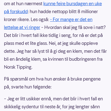
om at hun nærmest
kunne feire bursdagen en uke
på forskudd
: hun hadde nettopp blitt 8 millioner
kroner rikere. Les også:
- For mange er det en
lettelse at vi ringer
– Hvordan skal jeg få sove i natt?
Det blir i hvert fall ikke tidlig i seng, for nå er det på
plass med et lite glass. Nei, at jeg skulle oppleve
dette. Jeg har så lyst til å gi deg en klem, men det får
bli en åndelig klem, sa kvinnen til budbringeren fra
Norsk Tipping.
På spørsmål om hva hun ønsker å bruke pengene
på, svarte hun følgende:
– Jeg er litt usikker ennå, men det blir i hvert fall en
skikkelig sydentur til neste år, for jeg lengter sånn