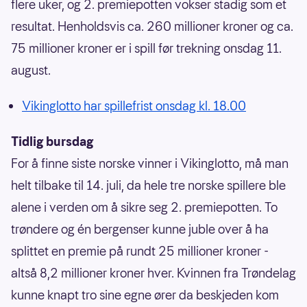
flere uker, og 2. premiepotten vokser stadig som et
resultat. Henholdsvis ca. 260 millioner kroner og ca.
75 millioner kroner er i spill før trekning onsdag 11.
august.
Vikinglotto har spillefrist onsdag kl. 18.00
Tidlig bursdag
For å finne siste norske vinner i Vikinglotto, må man
helt tilbake til 14. juli, da hele tre norske spillere ble
alene i verden om å sikre seg 2. premiepotten. To
trøndere og én bergenser kunne juble over å ha
splittet en premie på rundt 25 millioner kroner -
altså 8,2 millioner kroner hver. Kvinnen fra Trøndelag
kunne knapt tro sine egne ører da beskjeden kom