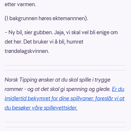
etter varmen.
(I bakgrunnen høres ektemannnen).
– Ny bil, sier gubben. Jaja, vi skal vel bli enige om
det her. Det bruker vi å bli, humret
trøndelagskvinnen.
Norsk Tipping ønsker at du skal spille i trygge
rammer - og at det skal gi spenning og glede.
Er du
imidlertid bekymret for dine spillvaner, foreslår vi at
du besøker våre spillevettsider.