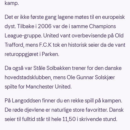
kamp.
Det er ikke første gang lagene møtes til en europeisk
dyst. Tilbake i 2006 var de i samme Champions
League-gruppe. United vant overbevisende på Old
Trafford, mens F.C.K tok en historisk seier da de vant
returoppgjøret i Parken.
Da også var Ståle Solbakken trener for den danske
hovedstadsklubben, mens Ole Gunnar Solskjær
spilte for Manchester United.
På Langoddsen finner du en rekke spill på kampen.
De røde djevlene er naturlige store favoritter. Dansk
seier til fulltid står til hele 11,50 i skrivende stund.