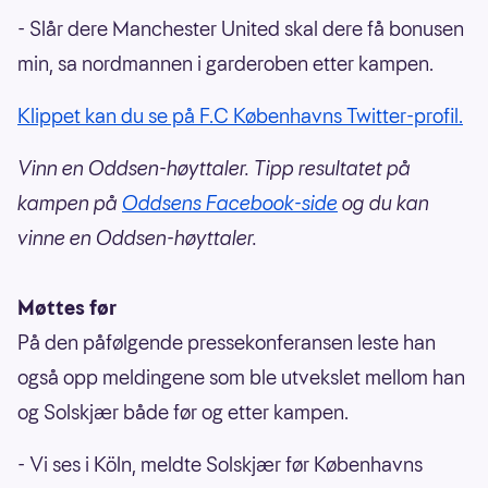
- Slår dere Manchester United skal dere få bonusen
min, sa nordmannen i garderoben etter kampen.
Klippet kan du se på F.C Københavns Twitter-profil.
Vinn en Oddsen-høyttaler. Tipp resultatet på
kampen på
Oddsens Facebook-side
og du kan
vinne en Oddsen-høyttaler.
Møttes før
På den påfølgende pressekonferansen leste han
også opp meldingene som ble utvekslet mellom han
og Solskjær både før og etter kampen.
- Vi ses i Köln, meldte Solskjær før Københavns