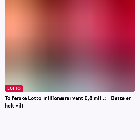
LOTTO
To ferske Lotto-millionærer vant 6,8 mill.: – Dette er
helt vilt