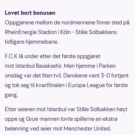
Lovet bort bonusen
Oppgjørene mellom de nordmennene finner sted på
RheinEnergie Stadion i Köln - Ståle Solbakkens
tidligere hjemmebane.
F.C.K lå under etter det første oppgjøret
mot Istanbul Basaksehir. Men hjemme i Parken
onsdag var det liten tvil. Danskene vant 3-0 fortjent
og tok seg til kvartfinalen i Europa League for første
gang.
Etter seieren mot Istanbul var Ståle Solbakken høyt
oppe og Grue-mannen lovte spillerne en ekstra
belønning ved seier mot Manchester United.