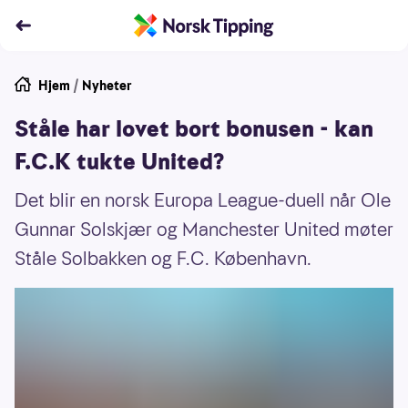
Hjem
/
Nyheter
Ståle har lovet bort bonusen - kan
F.C.K tukte United?
Det blir en norsk Europa League-duell når Ole
Gunnar Solskjær og Manchester United møter
Ståle Solbakken og F.C. København.