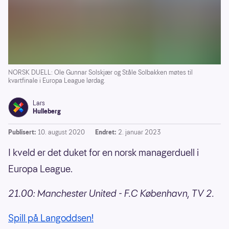
NORSK DUELL: Ole Gunnar Solskjær og Ståle Solbakken møtes til
kvartfinale i Europa League lørdag.
Lars
Hulleberg
Publisert:
10. august 2020
Endret:
2. januar 2023
I kveld er det duket for en norsk managerduell i
Europa League.
21.00: Manchester United - F.C København, TV 2.
Spill på Langoddsen!