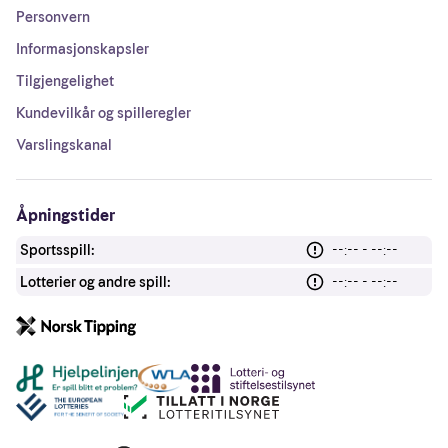
Personvern
Informasjonskapsler
Tilgjengelighet
Kundevilkår og spilleregler
Varslingskanal
Åpningstider
Sportsspill:
--:-- - --:--
Lotterier og andre spill:
--:-- - --:--
Andre lenker