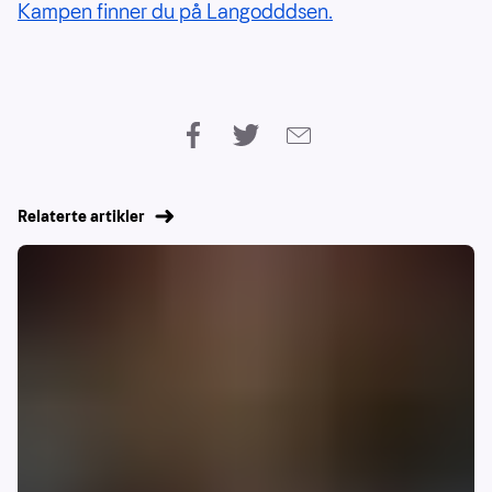
Kampen finner du på Langodddsen.
Relaterte artikler