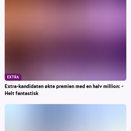
EXTRA
Extra-kandidaten økte premien med en halv million: –
Helt fantastisk