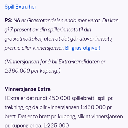
Spill Extra her
PS:
Nå er Grasrotandelen enda mer verdt. Du kan
gi 7 prosent av din spillerinnsats til din
grasrotmottaker, uten at det går utover innsats,
premie eller vinnersjanser.
Bli grasrotgiver!
(Vinnersjansen for å bli Extra-kandidaten er
1:360.000 per kupong.)
Vinnersjanse Extra
I Extra er det rundt 450 000 spillebrett i spill pr.
trekning, og da blir vinnersjansen 1:450 000 pr.
brett. Det er to brett pr. kupong, slik at vinnersjansen
pr. kupong er ca. 1:225 000