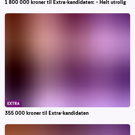
1 800 000 kroner til Extra-kandidaten: – Helt utrolig
EXTRA
355 000 kroner til Extra-kandidaten