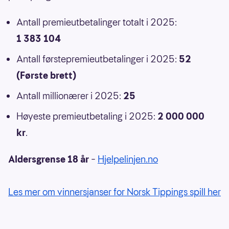
Antall premieutbetalinger totalt i 2025:
1 383 104
Antall førstepremieutbetalinger i 2025:
52
(Første brett)
Antall millionærer i 2025:
25
Høyeste premieutbetaling i 2025:
2 000 000
kr
.
Aldersgrense 18 år
–
Hjelpelinjen.no
Les mer om vinnersjanser for Norsk Tippings spill her