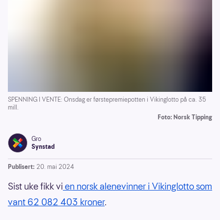
SPENNING I VENTE: Onsdag er førstepremiepotten i Vikinglotto på ca. 35
mill.
Foto: Norsk Tipping
Gro
Synstad
Publisert:
20. mai 2024
Sist uke fikk vi
en norsk alenevinner i Vikinglotto som
vant 62 082 403 kroner
.