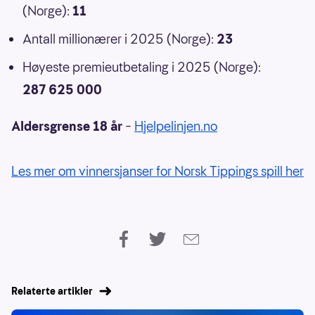
(Norge):
11
Antall millionærer i 2025 (Norge):
23
Høyeste premieutbetaling i 2025 (Norge):
287 625 000
Aldersgrense 18 år
–
Hjelpelinjen.no
Les mer om vinnersjanser for Norsk Tippings spill her
Relaterte artikler