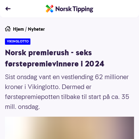
Hjem
/
Nyheter
VIKINGLOTTO
Norsk premierush - seks
førstepremievinnere i 2024
Sist onsdag vant en vestlending 62 millioner
kroner i Vikinglotto. Dermed er
førstepremiepotten tilbake til start på ca. 35
mill. onsdag.