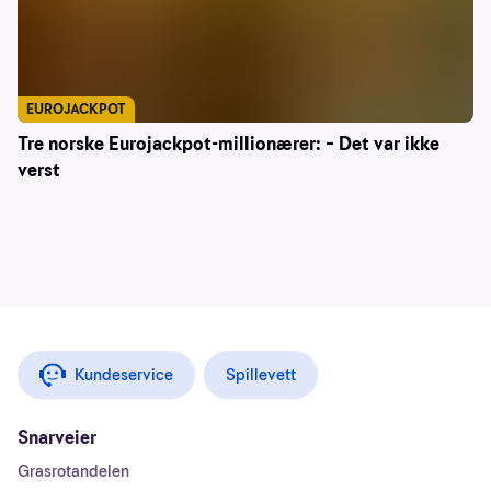
EUROJACKPOT
Tre norske Eurojackpot-millionærer: – Det var ikke
verst
Kundeservice
Spillevett
Snarveier
Grasrotandelen