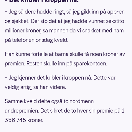
– Jeg så dere hadde ringt, så jeg gikk inn på app-en
og sjekket. Der sto det at jeg hadde vunnet sekstito
millioner kroner, sa mannen da vi snakket med ham
på telefonen onsdag kveld.
Han kunne fortelle at barna skulle få noen kroner av
premien. Resten skulle inn på sparekontoen.
– Jeg kjenner det kribler i kroppen nå. Dette var
veldig artig, sa han videre.
Samme kveld delte også to nordmenn
andrepremien. Det sikret de to hver sin premie på 1
356 745 kroner.