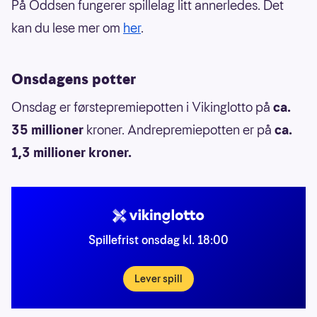
På Oddsen fungerer spillelag litt annerledes. Det
kan du lese mer om
her
.
Onsdagens potter
Onsdag er førstepremiepotten i Vikinglotto på
ca.
35 millioner
kroner. Andrepremiepotten er på
ca.
1,3 millioner kroner.
Spillefrist onsdag kl. 18:00
Lever spill