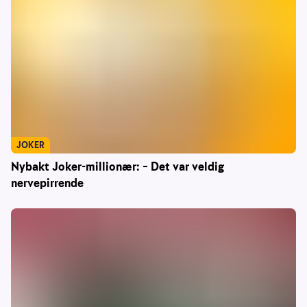
JOKER
Nybakt Joker-millionær: – Det var veldig
nervepirrende