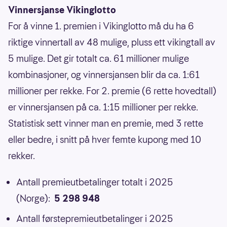
Vinnersjanse Vikinglotto
For å vinne 1. premien i Vikinglotto må du ha 6
riktige vinnertall av 48 mulige, pluss ett vikingtall av
5 mulige. Det gir totalt ca. 61 millioner mulige
kombinasjoner, og vinnersjansen blir da ca. 1:61
millioner per rekke. For 2. premie (6 rette hovedtall)
er vinnersjansen på ca. 1:15 millioner per rekke.
Statistisk sett vinner man en premie, med 3 rette
eller bedre, i snitt på hver femte kupong med 10
rekker.
Antall premieutbetalinger totalt i 2025
(Norge):
5 298 948
Antall førstepremieutbetalinger i 2025