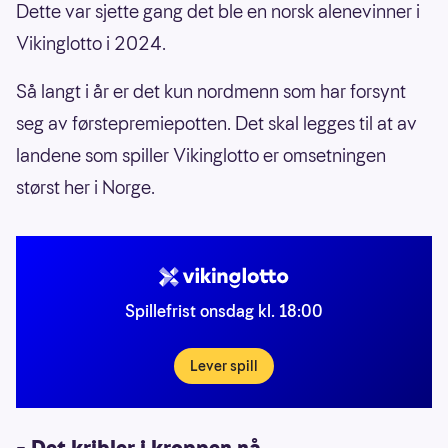
Dette var sjette gang det ble en norsk alenevinner i
Vikinglotto i 2024.
Så langt i år er det kun nordmenn som har forsynt
seg av førstepremiepotten. Det skal legges til at av
landene som spiller Vikinglotto er omsetningen
størst her i Norge.
Spillefrist onsdag kl. 18:00
Lever spill
– Det kribler i kroppen nå.