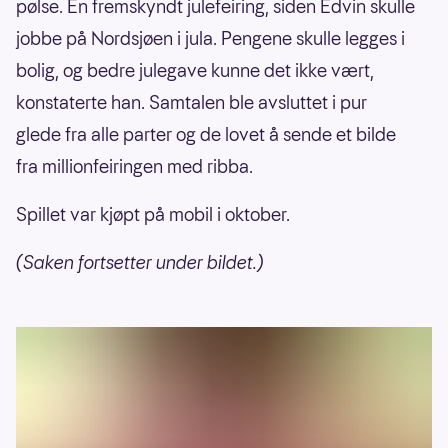
pølse. En fremskyndt julefeiring, siden Edvin skulle
jobbe på Nordsjøen i jula. Pengene skulle legges i
bolig, og bedre julegave kunne det ikke vært,
konstaterte han. Samtalen ble avsluttet i pur
glede fra alle parter og de lovet å sende et bilde
fra millionfeiringen med ribba.
Spillet var kjøpt på mobil i oktober.
(Saken fortsetter under bildet.)