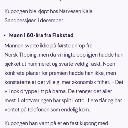
Kupongen ble kjøpt hos Narvesen Kaia
Sandnessjøen i desember.
Mann i 60-åra fra Flakstad
Mannen svarte ikke på første anrop fra
Norsk TIpping, men da vi ringte opp igjen hadde han
sjekket ut nummeret og svarte veldig raskt. Noen
konkrete planer for premien hadde han ikke, men
konstaterte at det ville gi mer økonomisk frihet. – Det
vil nok dryppe litt på barna. De trenger det aller
mest. Lofotværingen har spilt Lotto i flere tiår og har
ventet på telefonen som endelig kom.
Kupongen han vant på er en fast kupong med