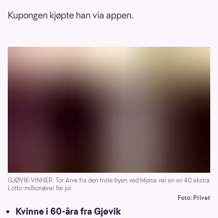
Kupongen kjøpte han via appen.
GJØVIK-VINNER: Tor Arve fra den hvite byen ved Mjøsa var en av 40 ekstra
Lotto-millionærer før jul.
Foto: Privat
Kvinne i 60-åra fra Gjøvik