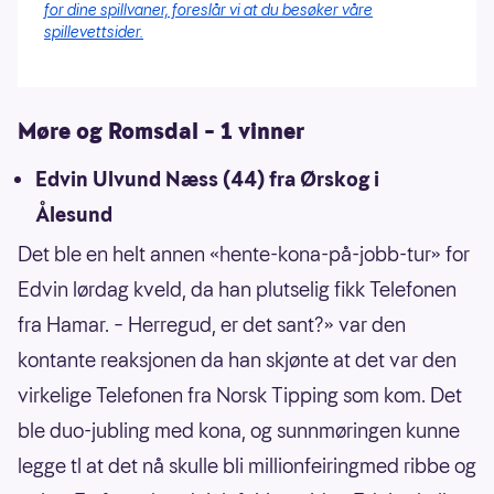
for dine spillvaner, foreslår vi at du besøker våre
spillevettsider.
Møre og Romsdal – 1 vinner
Edvin Ulvund Næss (44) fra Ørskog i
Ålesund
Det ble en helt annen «hente-kona-på-jobb-tur» for
Edvin lørdag kveld, da han plutselig fikk Telefonen
fra Hamar. – Herregud, er det sant?» var den
kontante reaksjonen da han skjønte at det var den
virkelige Telefonen fra Norsk Tipping som kom. Det
ble duo-jubling med kona, og sunnmøringen kunne
legge tl at det nå skulle bli millionfeiringmed ribbe og