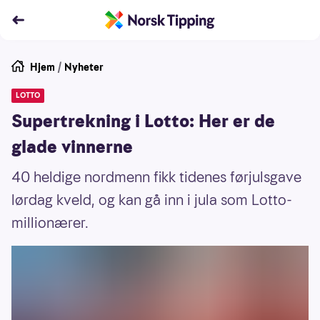
Hjem
/
Nyheter
LOTTO
Supertrekning i Lotto: Her er de
glade vinnerne
40 heldige nordmenn fikk tidenes førjulsgave
lørdag kveld, og kan gå inn i jula som Lotto-
millionærer.