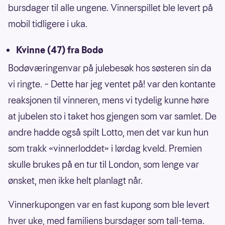
bursdager til alle ungene. Vinnerspillet ble levert på
mobil tidligere i uka.
Kvinne (47) fra Bodø
Bodøværingenvar på julebesøk hos søsteren sin da
vi ringte. – Dette har jeg ventet på! var den kontante
reaksjonen til vinneren, mens vi tydelig kunne høre
at jubelen sto i taket hos gjengen som var samlet. De
andre hadde også spilt Lotto, men det var kun hun
som trakk «vinnerloddet» i lørdag kveld. Premien
skulle brukes på en tur til London, som lenge var
ønsket, men ikke helt planlagt når.
Vinnerkupongen var en fast kupong som ble levert
hver uke, med familiens bursdager som tall-tema.