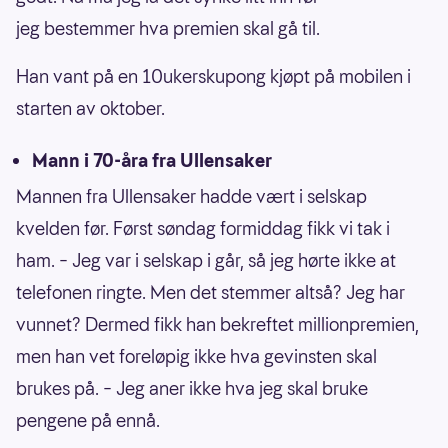
jeg bestemmer hva premien skal gå til.
Han vant på en 10ukerskupong kjøpt på mobilen i
starten av oktober.
Mann i 70-åra fra Ullensaker
Mannen fra Ullensaker hadde vært i selskap
kvelden før. Først søndag formiddag fikk vi tak i
ham. – Jeg var i selskap i går, så jeg hørte ikke at
telefonen ringte. Men det stemmer altså? Jeg har
vunnet? Dermed fikk han bekreftet millionpremien,
men han vet foreløpig ikke hva gevinsten skal
brukes på. – Jeg aner ikke hva jeg skal bruke
pengene på ennå.