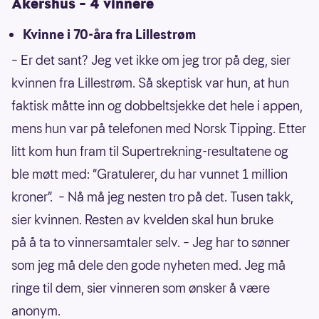
Akershus – 4 vinnere
Kvinne i 70-åra fra Lillestrøm
– Er det sant? Jeg vet ikke om jeg tror på deg, sier
kvinnen fra Lillestrøm. Så skeptisk var hun, at hun
faktisk måtte inn og dobbeltsjekke det hele i appen,
mens hun var på telefonen med Norsk Tipping. Etter
litt kom hun fram til Supertrekning-resultatene og
ble møtt med: “Gratulerer, du har vunnet 1 million
kroner”. – Nå må jeg nesten tro på det. Tusen takk,
sier kvinnen. Resten av kvelden skal hun bruke
på å ta to vinnersamtaler selv. – Jeg har to sønner
som jeg må dele den gode nyheten med. Jeg må
ringe til dem, sier vinneren som ønsker å være
anonym.