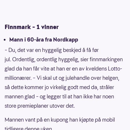
Finnmark – 1 vinner
Mann i 60-åra fra Nordkapp
– Du, det var en hyggelig beskjed å få før
jul. Ordentlig, ordentlig hyggelig, sier finnmarkingen
glad da han får vite at han er en av kveldens Lotto-
millionærer. – Vi skal ut og julehandle over helgen,
så dette kommer jo virkelig godt med da, stråler
mannen glad – og legger til at han ikke har noen
store premieplaner utover det.
Mannen vant på en kupong han kjøpte på mobil
tidligere denne uken.