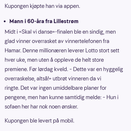
Kupongen kjøpte han via appen.
Mann i 60-åra fra Lillestrøm
Midt i «Skal vi danse»-finalen ble en sindig, men
glad vinner overrasket av vinnertelefonen fra
Hamar. Denne millionæren leverer Lotto stort sett
hver uke, men uten å oppleve de helt store
premiene. Før lørdag kveld. – Dette var en hyggelig
overraskelse, altså!» utbrøt vinneren da vi
ringte. Det var ingen umiddelbare planer for
pengene, men han kunne samtidig melde: – Hun i
sofaen her har nok noen ønsker.
Kupongen ble levert på mobil.