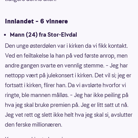
Innlandet – 6 vinnere
Mann (24) fra Stor-Elvdal
Den unge østerdølen var i kirken da vi fikk kontakt.
Ved en feiltakelse la han på ved første anrop, men
andre gangen svarte en vennlig stemme. – Jeg har
nettopp vært på julekonsert i kirken. Det vil si; jeg er
fortsatt i kirken, flirer han. Da vi avslørte hvorfor vi
ringte, ble mannen målløs. – Jeg har ikke peiling på
hva jeg skal bruke premien på. Jeg er litt satt ut nå.
Jeg vet rett og slett ikke helt hva jeg skal si, avslutter
den ferske millionæren.