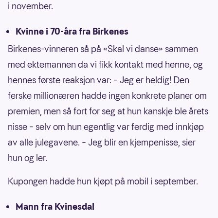
i november.
Kvinne i 70-åra fra Birkenes
Birkenes-vinneren så på «Skal vi danse» sammen
med ektemannen da vi fikk kontakt med henne, og
hennes første reaksjon var: – Jeg er heldig! Den
ferske millionæren hadde ingen konkrete planer om
premien, men så fort for seg at hun kanskje ble årets
nisse – selv om hun egentlig var ferdig med innkjøp
av alle julegavene. – Jeg blir en kjempenisse, sier
hun og ler.
Kupongen hadde hun kjøpt på mobil i september.
Mann fra Kvinesdal