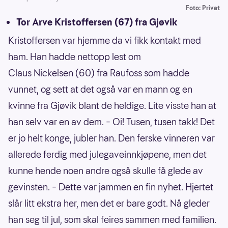
Foto: Privat
Tor Arve Kristoffersen (67) fra Gjøvik
Kristoffersen var hjemme da vi fikk kontakt med
ham. Han hadde nettopp lest om
Claus Nickelsen (60) fra Raufoss som hadde
vunnet, og sett at det også var en mann og en
kvinne fra Gjøvik blant de heldige. Lite visste han at
han selv var en av dem. – Oi! Tusen, tusen takk! Det
er jo helt konge, jubler han. Den ferske vinneren var
allerede ferdig med julegaveinnkjøpene, men det
kunne hende noen andre også skulle få glede av
gevinsten. – Dette var jammen en fin nyhet. Hjertet
slår litt ekstra her, men det er bare godt. Nå gleder
han seg til jul, som skal feires sammen med familien.