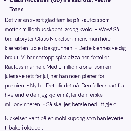
Claus Nickelsen (60) fra Raufoss, Vestre
Toten
Det var en svært glad familie på Raufoss som
mottok millionbudskapet lørdag kveld. – Wow! Så
bra, utbryter Claus Nickelsen, mens man hører
kjæresten juble i bakgrunnen. – Dette kjennes veldig
bra ut. Vi har nettopp spist pizza her, forteller
Raufoss-mannen. Med 1 million kroner som en
julegave rett før jul, har han noen planer for
premien. – Ny bil. Det blir det nå. Den faller snart fra
hverandre den jeg kjører nå, ler den ferske
millionvinneren. – Så skal jeg betale ned litt gjeld.
Nickelsen vant på en mobilkupong som han leverte
tilbake i oktober.