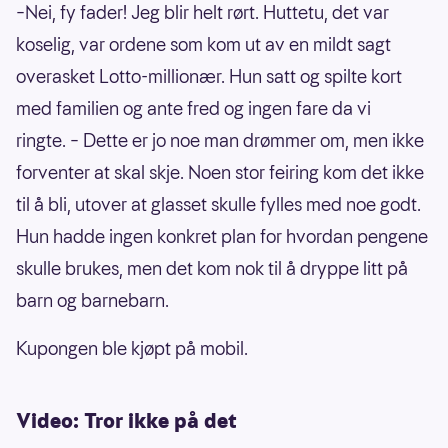
–Nei, fy fader! Jeg blir helt rørt. Huttetu, det var
koselig, var ordene som kom ut av en mildt sagt
overasket Lotto-millionær. Hun satt og spilte kort
med familien og ante fred og ingen fare da vi
ringte. – Dette er jo noe man drømmer om, men ikke
forventer at skal skje. Noen stor feiring kom det ikke
til å bli, utover at glasset skulle fylles med noe godt.
Hun hadde ingen konkret plan for hvordan pengene
skulle brukes, men det kom nok til å dryppe litt på
barn og barnebarn.
Kupongen ble kjøpt på mobil.
Video: Tror ikke på det