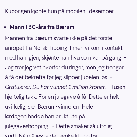
Kupongen kjøpte hun på mobilen i desember.
Mann i 30-åra fra Bærum
Mannen fra Bærum svarte ikke på det første
anropet fra Norsk Tipping. Innen vi kom i kontakt
med han igjen, skjønte han hva som var på gang. –
Jeg tror jeg vet hvorfor du ringer, men jeg trenger
å få det bekrefta før jeg slipper jubelen løs.
–
Gratulerer. Du har vunnet 1 million kroner.
– Tusen
hjertelig takk. For en julegave å få. Dette er helt
uvirkelig, sier Bærum-vinneren. Hele
lørdagen hadde han brukt ute på
julegaveshopping. – Dette smaker så utrolig
godt. Nå må jeg la det synke litt inn før