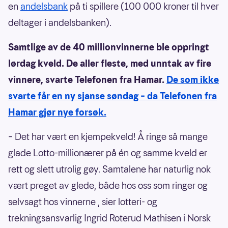
en
andelsbank
på ti spillere (100 000 kroner til hver
deltager i andelsbanken).
Samtlige av de 40 millionvinnerne ble oppringt
lørdag kveld. De aller fleste, med unntak av fire
vinnere, svarte Telefonen fra Hamar.
De som ikke
svarte får en ny sjanse søndag – da Telefonen fra
Hamar gjør nye forsøk.
– Det har vært en kjempekveld! Å ringe så mange
glade Lotto-millionærer på én og samme kveld er
rett og slett utrolig gøy. Samtalene har naturlig nok
vært preget av glede, både hos oss som ringer og
selvsagt hos vinnerne , sier lotteri- og
trekningsansvarlig Ingrid Roterud Mathisen i Norsk