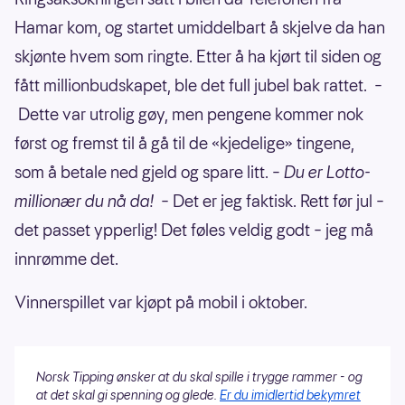
Hamar kom, og startet umiddelbart å skjelve da han
skjønte hvem som ringte. Etter å ha kjørt til siden og
fått millionbudskapet, ble det full jubel bak rattet. –
Dette var utrolig gøy, men pengene kommer nok
først og fremst til å gå til de «kjedelige» tingene,
som å betale ned gjeld og spare litt.
– Du er Lotto-
millionær du nå da!
– Det er jeg faktisk. Rett før jul –
det passet ypperlig! Det føles veldig godt – jeg må
innrømme det.
Vinnerspillet var kjøpt på mobil i oktober.
Norsk Tipping ønsker at du skal spille i trygge rammer - og
at det skal gi spenning og glede.
Er du imidlertid bekymret