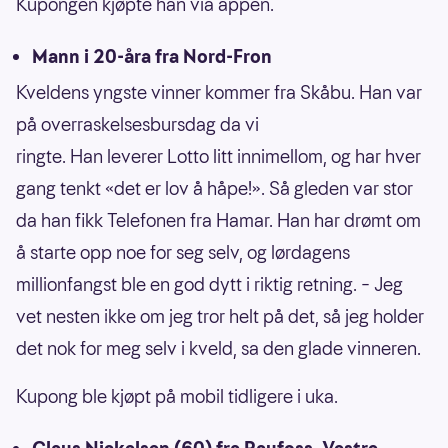
Kupongen kjøpte han via appen.
Mann i 20-åra fra Nord-Fron
Kveldens yngste vinner kommer fra Skåbu. Han var
på overraskelsesbursdag da vi
ringte. Han leverer Lotto litt innimellom, og har hver
gang tenkt «det er lov å håpe!». Så gleden var stor
da han fikk Telefonen fra Hamar. Han har drømt om
å starte opp noe for seg selv, og lørdagens
millionfangst ble en god dytt i riktig retning. – Jeg
vet nesten ikke om jeg tror helt på det, så jeg holder
det nok for meg selv i kveld, sa den glade vinneren.
Kupong ble kjøpt på mobil tidligere i uka.