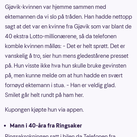
Gjøvik-kvinnen var hjemme sammen med
ektemannen da vi slo på tråden. Han hadde nettopp
sagt at det var en kvinne fra Gjøvik som var blant de
40 ekstra Lotto-millionærene, så da telefonen
komble kvinnen målløs: – Det er helt sprøtt. Det er
vanskelig å tro, sier hun mens gledestårene presset
på. Hun visste ikke hva hun skulle bruke gevinsten
på, men kunne melde om at hun hadde en svært
fornøyd ektemann i stua. – Han er veldig glad.
Smilet går helt rundt på ham her.
Kupongen kjøpte hun via appen.
Mann i 40-åra fra Ringsaker
Ringsaksokningen satt i bilen da Telefonen fra