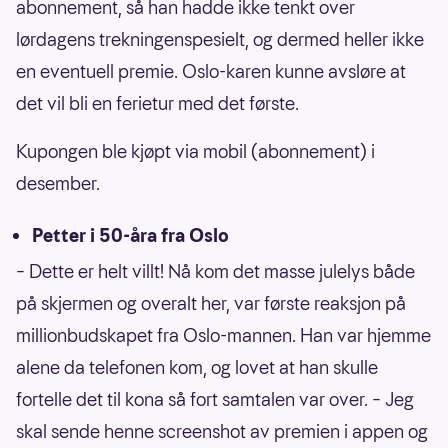
abonnement, så han hadde ikke tenkt over
lørdagens trekningenspesielt, og dermed heller ikke
en eventuell premie. Oslo-karen kunne avsløre at
det vil bli en ferietur med det første.
Kupongen ble kjøpt via mobil (abonnement) i
desember.
Petter i 50-åra fra Oslo
– Dette er helt villt! Nå kom det masse julelys både
på skjermen og overalt her, var første reaksjon på
millionbudskapet fra Oslo-mannen. Han var hjemme
alene da telefonen kom, og lovet at han skulle
fortelle det til kona så fort samtalen var over. – Jeg
skal sende henne screenshot av premien i appen og