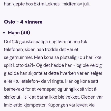
han kjøpte hos Extra Leknes i midten av juli.
Oslo – 4 vinnere
Mann (38)
Det tok ganske mange ring før mannen tok
telefonen, siden han trodde det var et
selgernummer. Men kona sa plutselig «du har ikke
spilt Lotto da?!» Og det hadde han – og ble veldig
glad da han skjønte at dette hverken var en selger
eller «tulletelefon» da vi ringte. Han og kona satt
barnevakt for et vennepar, og unngikk så vidt å
skrike ut – slik at barna ikke ble vekket. Gleden var
imidlertid kjempestor! Kupongen var levert via