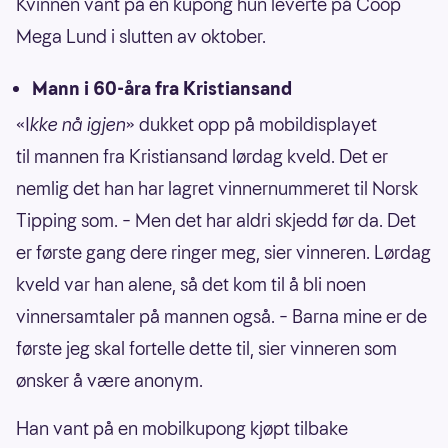
Kvinnen vant på en kupong hun leverte på Coop
Mega Lund i slutten av oktober.
Mann i 60-åra fra Kristiansand
«I
kke nå igjen
» dukket opp på mobildisplayet
til mannen fra Kristiansand lørdag kveld. Det er
nemlig det han har lagret vinnernummeret til Norsk
Tipping som. – Men det har aldri skjedd før da. Det
er første gang dere ringer meg, sier vinneren. Lørdag
kveld var han alene, så det kom til å bli noen
vinnersamtaler på mannen også. – Barna mine er de
første jeg skal fortelle dette til, sier vinneren som
ønsker å være anonym.
Han vant på en mobilkupong kjøpt tilbake