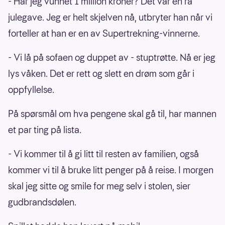
- Har jeg vunnet 1 million kroner? Det var en rå
julegave. Jeg er helt skjelven nå, utbryter han når vi
forteller at han er en av Supertrekning-vinnerne.
- Vi lå på sofaen og duppet av - stuptrøtte. Nå er jeg
lys våken. Det er rett og slett en drøm som går i
oppfyllelse.
På spørsmål om hva pengene skal gå til, har mannen
et par ting på lista.
- Vi kommer til å gi litt til resten av familien, også
kommer vi til å bruke litt penger på å reise. I morgen
skal jeg sitte og smile for meg selv i stolen, sier
gudbrandsdølen.