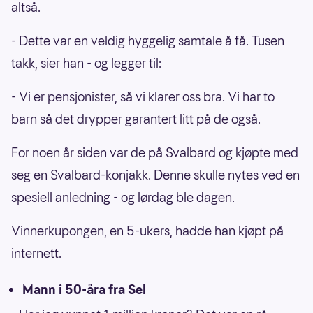
altså.
- Dette var en veldig hyggelig samtale å få. Tusen
takk, sier han - og legger til:
- Vi er pensjonister, så vi klarer oss bra. Vi har to
barn så det drypper garantert litt på de også.
For noen år siden var de på Svalbard og kjøpte med
seg en Svalbard-konjakk. Denne skulle nytes ved en
spesiell anledning - og lørdag ble dagen.
Vinnerkupongen, en 5-ukers, hadde han kjøpt på
internett.
Mann i 50-åra fra Sel