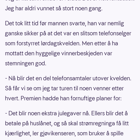
Jeg har aldri vunnet så stort noen gang.
Det tok litt tid før mannen svarte, han var nemlig
ganske sikker på at det var en slitsom telefonselger
som forstyrret lørdagskvelden. Men etter å ha
mottatt den hyggelige vinnerbeskjeden var
stemningen god.
- Nå blir det en del telefonsamtaler utover kvelden.
Så får vi se om jeg tar turen til noen venner etter
hvert. Premien hadde han fornuftige planer for:
- Det blir noen ekstra julegaver nå. Ellers blir det å
betale på huslånet, og så skal strømregninga få litt
kjærlighet, ler gjøvikenseren, som bruker å spille