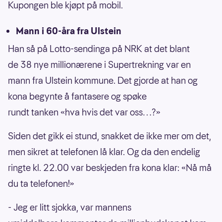
Kupongen ble kjøpt på mobil.
Mann i 60-åra fra Ulstein
Han så på Lotto-sendinga på NRK at det blant
de 38 nye millionærene i Supertrekning var en
mann fra Ulstein kommune. Det gjorde at han og
kona begynte å fantasere og spøke
rundt tanken «hva hvis det var oss…?»
Siden det gikk ei stund, snakket de ikke mer om det,
men sikret at telefonen lå klar. Og da den endelig
ringte kl. 22.00 var beskjeden fra kona klar: «Nå må
du ta telefonen!»
- Jeg er litt sjokka, var mannens