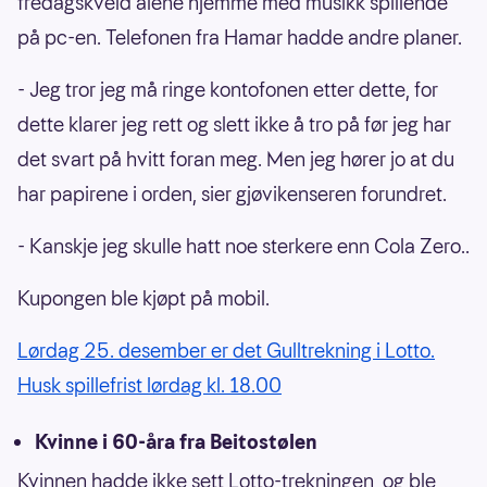
fredagskveld alene hjemme med musikk spillende
på pc-en. Telefonen fra Hamar hadde andre planer.
- Jeg tror jeg må ringe kontofonen etter dette, for
dette klarer jeg rett og slett ikke å tro på før jeg har
det svart på hvitt foran meg. Men jeg hører jo at du
har papirene i orden, sier gjøvikenseren forundret.
- Kanskje jeg skulle hatt noe sterkere enn Cola Zero..
Kupongen ble kjøpt på mobil.
Lørdag 25. desember er det Gulltrekning i Lotto.
Husk spillefrist lørdag kl. 18.00
Kvinne i 60-åra fra Beitostølen
Kvinnen hadde ikke sett Lotto-trekningen, og ble