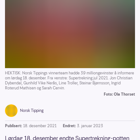
HEKTISK: Norsk Tippings vinnerteam hadde 39 milliongevinster å informere
om lørdag 18. desember. Fra venstre: Supertrekning jul 2021. Jon Christian
Dybendal, Gunhild Vike Nerås, Line Troller, Steinar Bjørnsson, Ingrid
Roterud Mathisen og Sarah Cervin.
Foto: Ola Thorset
Norsk Tipping
Publisert:
18. desember 2021
Endret:
3. januar 2023
Lørdag 18. desember endte Supertrekning-potten