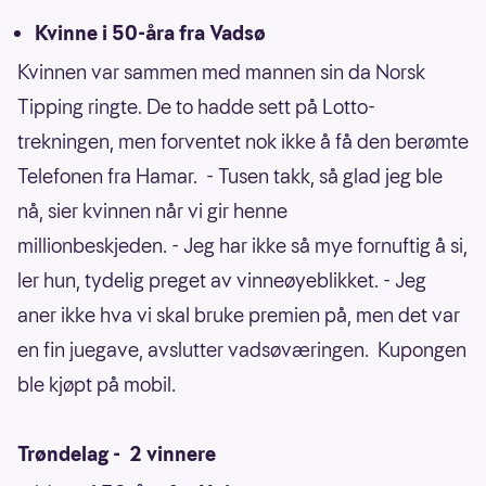
Kvinne i 50-åra fra Vadsø
Kvinnen var sammen med mannen sin da Norsk
Tipping ringte. De to hadde sett på Lotto-
trekningen, men forventet nok ikke å få den berømte
Telefonen fra Hamar. - Tusen takk, så glad jeg ble
nå, sier kvinnen når vi gir henne
millionbeskjeden. - Jeg har ikke så mye fornuftig å si,
ler hun, tydelig preget av vinneøyeblikket. - Jeg
aner ikke hva vi skal bruke premien på, men det var
en fin juegave, avslutter vadsøværingen. Kupongen
ble kjøpt på mobil.
Trøndelag - 2 vinnere