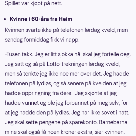
Spillet var kjøpt på nett.
Kvinne i 60-åra fra Heim
Kvinnen svarte ikke på telefonen lørdag kveld, men
søndag formiddag fikk vi napp.
-Tusen takk. Jeg er litt sjokka nå, skal jeg fortelle deg.
Jeg satt og så på Lotto-trekningen lørdag kveld,
men så tenkte jeg ikke noe mer over det. Jeg hadde
telefonen på lydløs, og så senere på kvelden at jeg
hadde oppringning fra dere. Jeg skjønte at jeg
hadde vunnet og ble jeg forbannet på meg selv, for
at jeg hadde den på lydløs. Jeg har ikke sovet i natt.
Jeg skal sette pengene på sparekonto. Barnebarna
mine skal også få noen kroner ekstra, sier kvinnen.