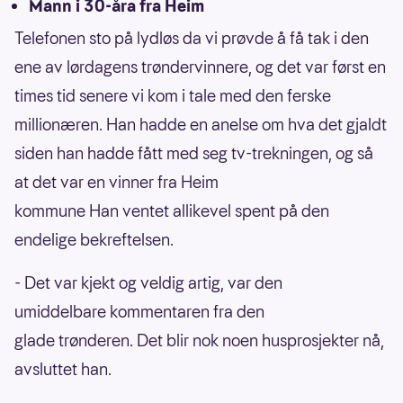
Mann i 30-åra fra Heim
Telefonen sto på lydløs da vi prøvde å få tak i den
ene av lørdagens trøndervinnere, og det var først en
times tid senere vi kom i tale med den ferske
millionæren. Han hadde en anelse om hva det gjaldt
siden han hadde fått med seg tv-trekningen, og så
at det var en vinner fra Heim
kommune Han ventet allikevel spent på den
endelige bekreftelsen.
- Det var kjekt og veldig artig, var den
umiddelbare kommentaren fra den
glade trønderen. Det blir nok noen husprosjekter nå,
avsluttet han.