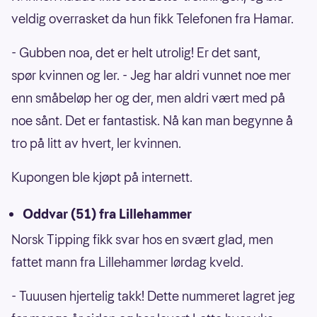
veldig overrasket da hun fikk Telefonen fra Hamar.
- Gubben noa, det er helt utrolig! Er det sant,
spør kvinnen og ler. - Jeg har aldri vunnet noe mer
enn småbeløp her og der, men aldri vært med på
noe sånt. Det er fantastisk. Nå kan man begynne å
tro på litt av hvert, ler kvinnen.
Kupongen ble kjøpt på internett.
Oddvar (51) fra Lillehammer
Norsk Tipping fikk svar hos en svært glad, men
fattet mann fra Lillehammer lørdag kveld.
- Tuuusen hjertelig takk! Dette nummeret lagret jeg