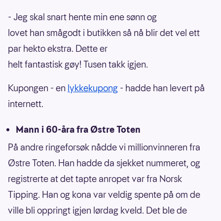
- Jeg skal snart hente min ene sønn og
lovet han smågodt i butikken så nå blir det vel ett
par hekto ekstra. Dette er
helt fantastisk gøy! Tusen takk igjen.
Kupongen - en
lykkekupong
- hadde han levert på
internett.
Mann i 60-åra fra Østre Toten
På andre ringeforsøk nådde vi millionvinneren fra
Østre Toten. Han hadde da sjekket nummeret, og
registrerte at det tapte anropet var fra Norsk
Tipping. Han og kona var veldig spente på om de
ville bli oppringt igjen lørdag kveld. Det ble de