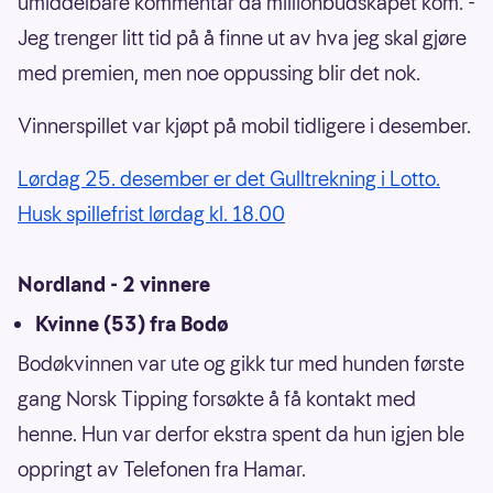
umiddelbare kommentar da millionbudskapet kom. -
Jeg trenger litt tid på å finne ut av hva jeg skal gjøre
med premien, men noe oppussing blir det nok.
Vinnerspillet var kjøpt på mobil tidligere i desember.
Lørdag 25. desember er det Gulltrekning i Lotto.
Husk spillefrist lørdag kl. 18.00
Nordland - 2 vinnere
Kvinne (53) fra Bodø
Bodøkvinnen var ute og gikk tur med hunden første
gang Norsk Tipping forsøkte å få kontakt med
henne. Hun var derfor ekstra spent da hun igjen ble
oppringt av Telefonen fra Hamar.