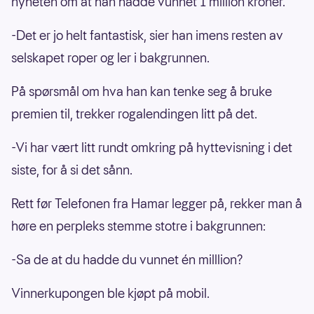
nyheten om at han hadde vunnet 1 million kroner.
-Det er jo helt fantastisk, sier han imens resten av
selskapet roper og ler i bakgrunnen.
På spørsmål om hva han kan tenke seg å bruke
premien til, trekker rogalendingen litt på det.
-Vi har vært litt rundt omkring på hyttevisning i det
siste, for å si det sånn.
Rett før Telefonen fra Hamar legger på, rekker man å
høre en perpleks stemme stotre i bakgrunnen:
-Sa de at du hadde du vunnet én milllion?
Vinnerkupongen ble kjøpt på mobil.