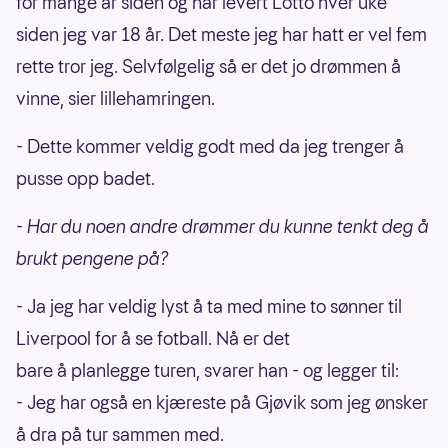
for mange år siden og har levert Lotto hver uke
siden jeg var 18 år. Det meste jeg har hatt er vel fem
rette tror jeg. Selvfølgelig så er det jo drømmen å
vinne, sier lillehamringen.
- Dette kommer veldig godt med da jeg trenger å
pusse opp badet.
- Har du noen andre drømmer du kunne tenkt deg å
brukt pengene på?
- Ja jeg har veldig lyst å ta med mine to sønner til
Liverpool for å se fotball. Nå er det
bare å planlegge turen, svarer han - og legger til:
- Jeg har også en kjæreste på Gjøvik som jeg ønsker
å dra på tur sammen med.