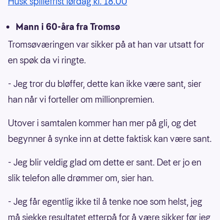
Husk spillefrist lørdag kl. 18.00
Mann i 60-åra fra Tromsø
Tromsøværingen var sikker på at han var utsatt for
en spøk da vi ringte.
- Jeg tror du bløffer, dette kan ikke være sant, sier
han når vi forteller om millionpremien.
Utover i samtalen kommer han mer på gli, og det
begynner å synke inn at dette faktisk kan være sant.
- Jeg blir veldig glad om dette er sant. Det er jo en
slik telefon alle drømmer om, sier han.
- Jeg får egentlig ikke til å tenke noe som helst, jeg
må sjekke resultatet etterpå for å være sikker før jeg