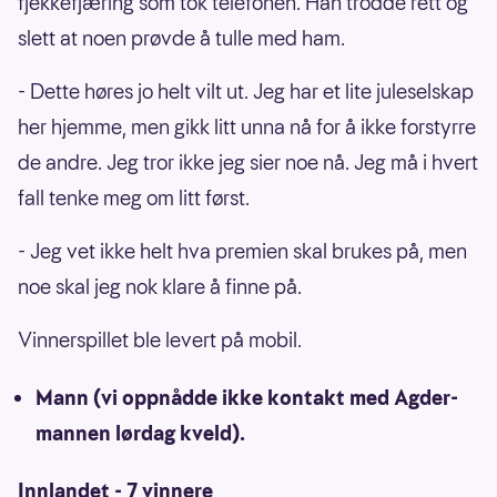
fjekkefjæring som tok telefonen. Han trodde rett og
slett at noen prøvde å tulle med ham.
- Dette høres jo helt vilt ut. Jeg har et lite juleselskap
her hjemme, men gikk litt unna nå for å ikke forstyrre
de andre. Jeg tror ikke jeg sier noe nå. Jeg må i hvert
fall tenke meg om litt først.
- Jeg vet ikke helt hva premien skal brukes på, men
noe skal jeg nok klare å finne på.
Vinnerspillet ble levert på mobil.
Mann (vi oppnådde ikke kontakt med Agder-
mannen lørdag kveld).
Innlandet - 7 vinnere