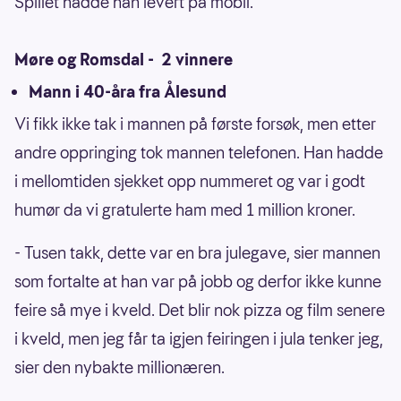
Spillet hadde han levert på mobil.
Møre og Romsdal - 2 vinnere
Mann i 40-åra fra Ålesund
Vi fikk ikke tak i mannen på første forsøk, men etter
andre oppringing tok mannen telefonen. Han hadde
i mellomtiden sjekket opp nummeret og var i godt
humør da vi gratulerte ham med 1 million kroner.
- Tusen takk, dette var en bra julegave, sier mannen
som fortalte at han var på jobb og derfor ikke kunne
feire så mye i kveld. Det blir nok pizza og film senere
i kveld, men jeg får ta igjen feiringen i jula tenker jeg,
sier den nybakte millionæren.