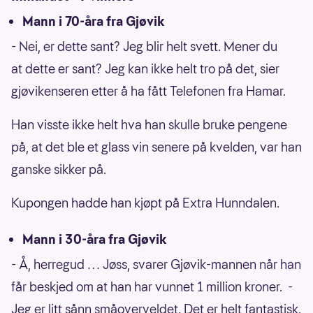
Mann i 70-åra fra Gjøvik
- Nei, er dette sant? Jeg blir helt svett. Mener du
at dette er sant? Jeg kan ikke helt tro på det, sier
gjøvikenseren etter å ha fått Telefonen fra Hamar.
Han visste ikke helt hva han skulle bruke pengene
på, at det ble et glass vin senere på kvelden, var han
ganske sikker på.
Kupongen hadde han kjøpt på Extra Hunndalen.
Mann i 30-åra fra Gjøvik
- Å, herregud … Jøss, svarer Gjøvik-mannen når han
får beskjed om at han har vunnet 1 million kroner. -
Jeg er litt sånn småoverveldet. Det er helt fantastisk.