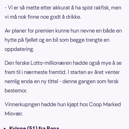
- Vi er så mette etter akkurat å ha spist rakfisk, men
vi må nok finne noe godt å drikke.
Av planer for premien kunne hun nevne en både en
hytte på fjellet og en bil som begge trengte en
oppdatering.
Den ferske Lotto-millionæren hadde også mye å se
frem til i nærmeste fremtid. I starten av året venter
nemlig enda en ny tittel - denne gangen som fersk
bestemor.
Vinnerkupngen hadde hun kjøpt hos Coop Marked
Misvær.
Kvinne (51) fra Rana