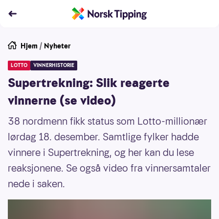
Hjem
/
Nyheter
LOTTO
VINNERHISTORIE
Supertrekning: Slik reagerte
vinnerne (se video)
38 nordmenn fikk status som Lotto-millionær
lørdag 18. desember. Samtlige fylker hadde
vinnere i Supertrekning, og her kan du lese
reaksjonene. Se også video fra vinnersamtaler
nede i saken.