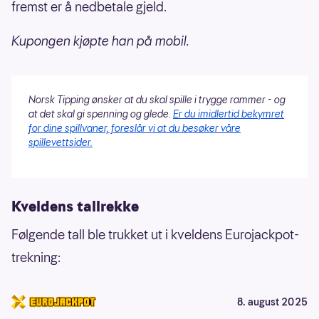
fremst er å nedbetale gjeld.
Kupongen kjøpte han på mobil.
Norsk Tipping ønsker at du skal spille i trygge rammer - og
at det skal gi spenning og glede.
Er du imidlertid bekymret
for dine spillvaner, foreslår vi at du besøker våre
spillevettsider.
Kveldens tallrekke
Følgende tall ble trukket ut i kveldens Eurojackpot-
trekning:
8. august 2025