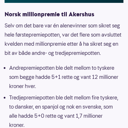
Norsk millionpremie til Akershus
Selv om det bare var én alenevinner som sikret seg
hele førstepremiepotten, var det flere som avsluttet
kvelden med millionpremie etter å ha sikret seg en
bit av både andre- og tredjepremiepotten.
Andrepremiepotten ble delt mellom to tyskere
som begge hadde 5+1 rette og vant 12 millioner
kroner hver.
Tredjepremiepotten ble delt mellom fire tyskere,
to dansker, en spanjol og nok en svenske, som
alle hadde 5+0 rette og vant 1,7 millioner
kroner.