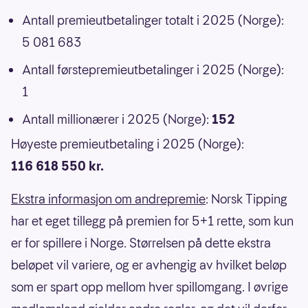
Antall premieutbetalinger totalt i 2025 (Norge):
5 081 683
Antall førstepremieutbetalinger i 2025 (Norge):
1
Antall millionærer i 2025 (Norge):
152
Høyeste premieutbetaling i 2025 (Norge):
116 618 550 kr.
Ekstra informasjon om andrepremie
: Norsk Tipping
har et eget tillegg på premien for 5+1 rette, som kun
er for spillere i Norge. Størrelsen på dette ekstra
beløpet vil variere, og er avhengig av hvilket beløp
som er spart opp mellom hver spillomgang. I øvrige