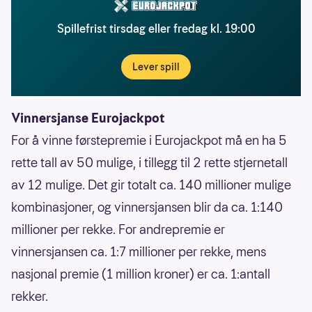
Spillefrist tirsdag eller fredag kl. 19:00
Lever spill
Vinnersjanse Eurojackpot
For å vinne førstepremie i Eurojackpot må en ha 5
rette tall av 50 mulige, i tillegg til 2 rette stjernetall
av 12 mulige. Det gir totalt ca. 140 millioner mulige
kombinasjoner, og vinnersjansen blir da ca. 1:140
millioner per rekke. For andrepremie er
vinnersjansen ca. 1:7 millioner per rekke, mens
nasjonal premie (1 million kroner) er ca. 1:antall
rekker.