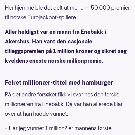
Her hjemme ble det delt ut mer enn 50 000 premier
til norske Eurojackpot-spillere.
Aller heldigst var en mann fra Enebakk i
Akershus. Han vant den nasjonale
tilleggspremien på 1 million kroner og sikret seg
kveldens eneste norske millionpremie.
Feiret millionær-tittel med hamburger
På det andre forsøket fikk vi svar hos den ferske
millionæren fra Enebakk. Da var han allerede klar
over at han hadde vunnet.
– Har jeg vunnet 1 million? er mannens første