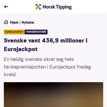
Hjem
/
Nyheter
EUROJACKPOT
VINNERHISTORIE
Svenske vant 436,9 millioner i
Eurojackpot
En heldig svenske sikret seg hele
førstepremiepotten i Eurojackpot fredag
kveld.