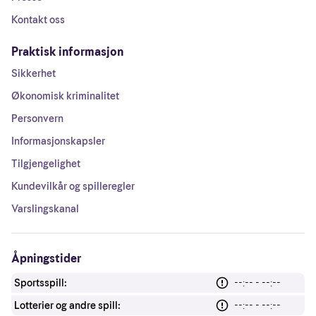
Kontakt oss
Praktisk informasjon
Sikkerhet
Økonomisk kriminalitet
Personvern
Informasjonskapsler
Tilgjengelighet
Kundevilkår og spilleregler
Varslingskanal
Åpningstider
Sportsspill:
--:-- - --:--
Lotterier og andre spill:
--:-- - --:--