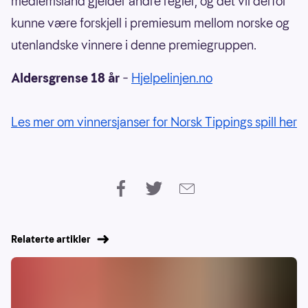
medlemsland gjelder andre regler, og det vil derfor
kunne være forskjell i premiesum mellom norske og
utenlandske vinnere i denne premiegruppen.
Aldersgrense 18 år
–
Hjelpelinjen.no
Les mer om vinnersjanser for Norsk Tippings spill her
Relaterte artikler