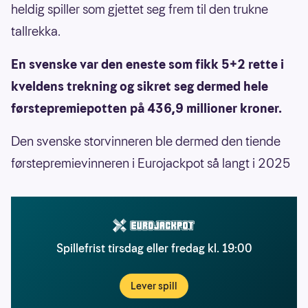
heldig spiller som gjettet seg frem til den trukne
tallrekka.
En svenske var den eneste som fikk 5+2 rette i
kveldens trekning og sikret seg dermed hele
førstepremiepotten på 436,9 millioner kroner.
Den svenske storvinneren ble dermed den tiende
førstepremievinneren i Eurojackpot så langt i 2025
Spillefrist tirsdag eller fredag kl. 19:00
Lever spill