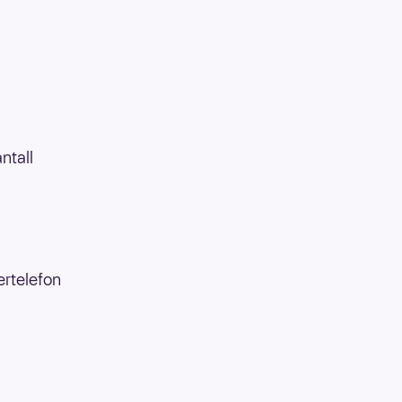
ntall
ertelefon