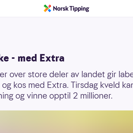
ke - med Extra
r over store deler av landet gir lab
og kos med Extra. Tirsdag kveld ka
ing og vinne opptil 2 millioner.