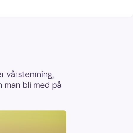
er vårstemning,
n man bli med på