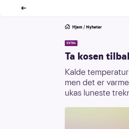
Hjem
/
Nyheter
EXTRA
Ta kosen tilba
Kalde temperature
men det er varme 
ukas luneste trekn