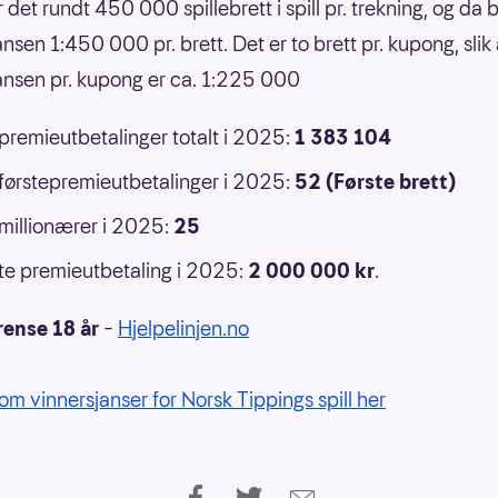
r det rundt 450 000 spillebrett i spill pr. trekning, og da b
nsen 1:450 000 pr. brett. Det er to brett pr. kupong, slik 
ansen pr. kupong er ca. 1:225 000
 premieutbetalinger totalt i 2025:
1 383 104
 førstepremieutbetalinger i 2025:
52 (Første brett)
 millionærer i 2025:
25
e premieutbetaling i 2025:
2 000 000
kr
.
rense 18 år
–
Hjelpelinjen.no
om vinnersjanser for Norsk Tippings spill her