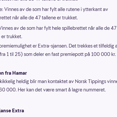
 Vinnes av de som har fylt alle rutene i ytterkant av
rettet når alle de 47 tallene er trukket.
Vinnes av de som har fylt hele spillebrettet når alle de 47
 er trukket.
premiemulighet er Extra-sjansen. Det trekkes et tilfeldig a
(fra 1 til 25) som deler en fast premiepott på 100 000 kr.
en fra Hamar
kikkelig heldig blir man kontaktet av Norsk Tippings vinn
60 000. Her kan det være smart å lagre nummeret.
janse Extra