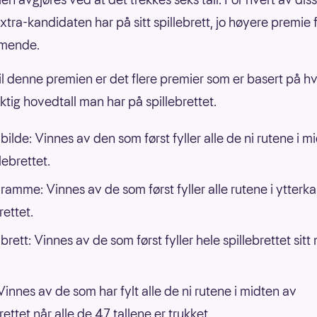
xtra-kandidaten har på sitt spillebrett, jo høyere premie 
mende.
 til denne premien er det flere premier som er basert på h
ktig hovedtall man har på spillebrettet.
bilde: Vinnes av den som først fyller alle de ni rutene i m
lebrettet.
 ramme: Vinnes av de som først fyller alle rutene i ytterk
rettet.
brett: Vinnes av de som først fyller hele spillebrettet sit
 Vinnes av de som har fylt alle de ni rutene i midten av
rettet når alle de 47 tallene er trukket.