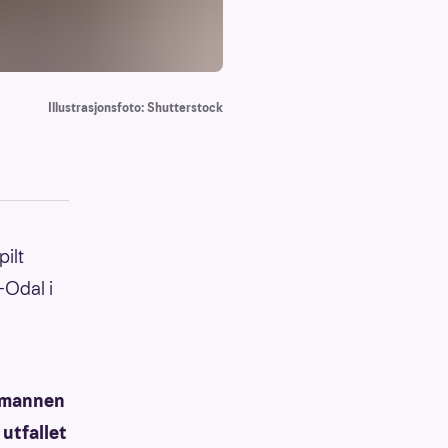
Illustrasjonsfoto: Shutterstock
pilt
-Odal i
g mannen
 utfallet