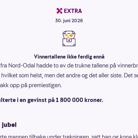
30. juni 2026
Vinnertallene ikke ferdig ennå
ra Nord-Odal hadde to av de trukne tallene på vinnerbre
 hvilket som helst, men det andre og det aller siste. Det 
akk opp på premiestigen.
lterte i en gevinst på 1 800 000 kroner.
 jubel
ngte mannen tilbake under trekningen, satt han og kona kl