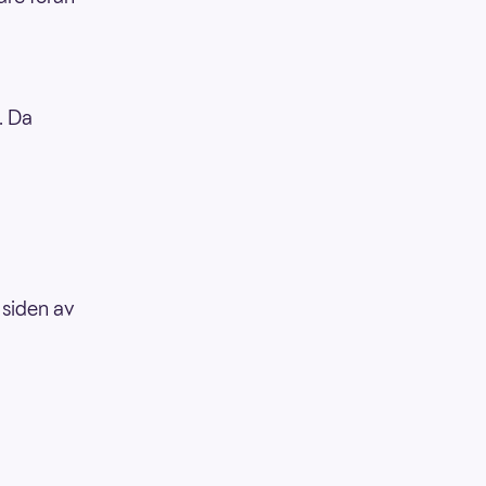
. Da
 siden av