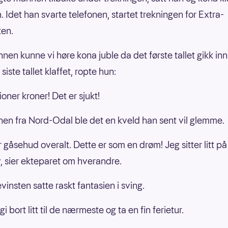
. Idet han svarte telefonen, startet trekningen for Extra-
ten.
nnen kunne vi høre kona juble da det første tallet gikk inn
siste tallet klaffet, ropte hun:
lioner kroner! Det er sjukt!
en fra Nord-Odal ble det en kveld han sent vil glemme.
r gåsehud overalt. Dette er som en drøm! Jeg sitter litt på
, sier ekteparet om hverandre.
vinsten satte raskt fantasien i sving.
 gi bort litt til de nærmeste og ta en fin ferietur.