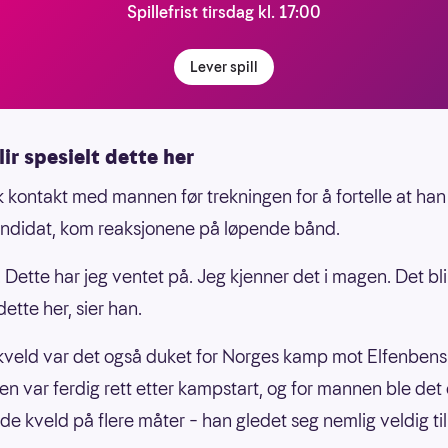
Spillefrist tirsdag kl. 17:00
Lever spill
lir spesielt dette her
kk kontakt med mannen før trekningen for å fortelle at han
ndidat, kom reaksjonene på løpende bånd.
! Dette har jeg ventet på. Jeg kjenner det i magen. Det bli
dette her, sier han.
kveld var det også duket for Norges kamp mot Elfenbens
en var ferdig rett etter kampstart, og for mannen ble det
e kveld på flere måter – han gledet seg nemlig veldig til