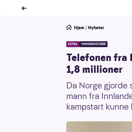
Hjem
/
Nyheter
EXTRA
VINNERHISTORIE
Telefonen fra
1,8 millioner
Da Norge gjorde s
mann fra Innland
kampstart kunne h