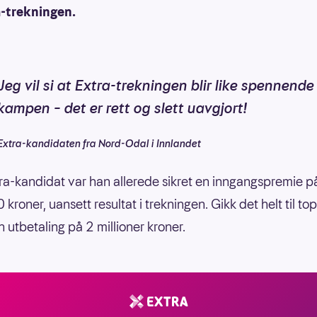
a-trekningen.
Jeg vil si at Extra-trekningen blir like spennend
kampen – det er rett og slett uavgjort!
Extra-kandidaten fra Nord-Odal i Innlandet
a-kandidat var han allerede sikret en inngangspremie p
roner, uansett resultat i trekningen. Gikk det helt til to
n utbetaling på 2 millioner kroner.