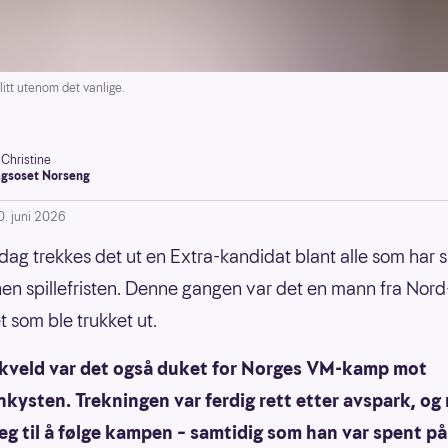
itt utenom det vanlige.
-Christine
gsoset Norseng
0. juni 2026
sdag trekkes det ut en Extra-kandidat blant alle som har s
nen spillefristen. Denne gangen var det en mann fra Nord
t som ble trukket ut.
 kveld var det også duket for Norges VM-kamp mot
nkysten. Trekningen var ferdig rett etter avspark, o
eg til å følge kampen – samtidig som han var spent på