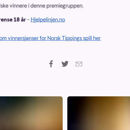
ske vinnere i denne premiegruppen.
rense 18 år
–
Hjelpelinjen.no
om vinnersjanser for Norsk Tippings spill her