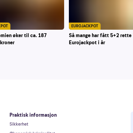
KPOT
EUROJACKPOT
mien øker til ca. 187
Så mange har fått 5+2 rette 
 kroner
Eurojackpot i år
Praktisk informasjon
Sikkerhet