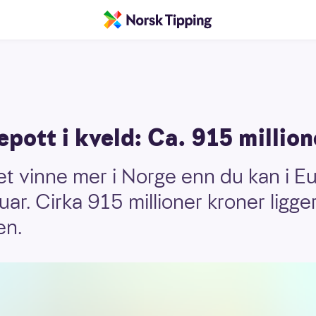
pott i kveld: Ca. 915 million
et vinne mer i Norge enn du kan i E
uar. Cirka 915 millioner kroner ligger
en.