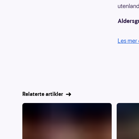
utenland
Aldersg
Les mer 
Relaterte artikler