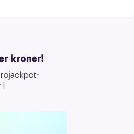
er kroner!
urojackpot-
 i