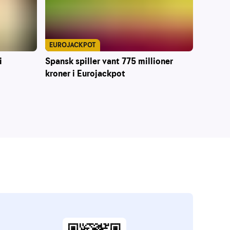
EUROJACKPOT
Spansk spiller vant 775 millioner
i
kroner i Eurojackpot