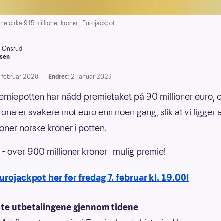
e cirka 915 millioner kroner i Eurojackpot.
e Onsrud
sen
. februar 2020
Endret:
2. januar 2023
emiepotten har nådd premietaket på 90 millioner euro, 
ona er svakere mot euro enn noen gang, slik at vi ligger an
ioner norske kroner i potten.
 - over 900 millioner kroner i mulig premie!
Eurojackpot her før fredag 7. februar kl. 19.00!
ste utbetalingene gjennom tidene