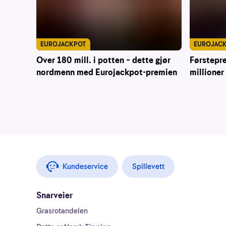
EUROJACKPOT
EUROJAC
Over 180 mill. i potten – dette gjør
Førstepre
nordmenn med Eurojackpot-premien
millioner
Kundeservice
Spillevett
Snarveier
Grasrotandelen