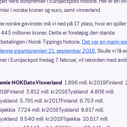
ått flere storpremier i Eurojackpots historie. Her er en ov
mier i norske kroner og euro, samt vinnerland.
ne norske gevinster må vi ned på 17. plass, hvor en spiller
 443 millioner kroner. Dette er foreløpig den største
betalingen i Norsk Tippings historie.
Det var en mann so
denne gigantpremien 21. september 2019.
Skulle vi få e
ner i Eurojackpot fredag 7. februar, vil rekorden med and
remie NOKDatoVinnerland
1.896 mill. kr2019Finland 
2018Finland 3.812 mill. kr2016Tyskland 4.806 mill.
skland 5.791 mill. kr2017Finland 6.753 mill.
jekkia 7.724 mill. kr2016Tyskland 8.617 mill.
skland 9.540 mill. kr2019Tsjekkia 10.517 mill.