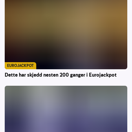
EUROJACKPOT
Dette har skjedd nesten 200 ganger i Eurojackpot