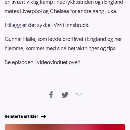
en svært viktig kamp i nedrykksstriden og i England
møtes Liverpool og Chelsea for andre gang i uka.
I tillegg er det sykkel-VM i Innsbruck.
Gunnar Halle, som levde profflivet i England og her
hjemme, kommer med sine betraktninger og tips.
Se episoden i videovinduet over!
Relaterte artikler