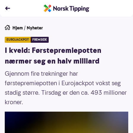
Hjem
/
Nyheter
EUROJACKPOT
FREMSIDE
I kveld: Førstepremiepotten
nærmer seg en halv milliard
Gjennom fire trekninger har
førstepremiepotten i Eurojackpot vokst seg
stadig større. Tirsdag er den ca. 493 millioner
kroner.