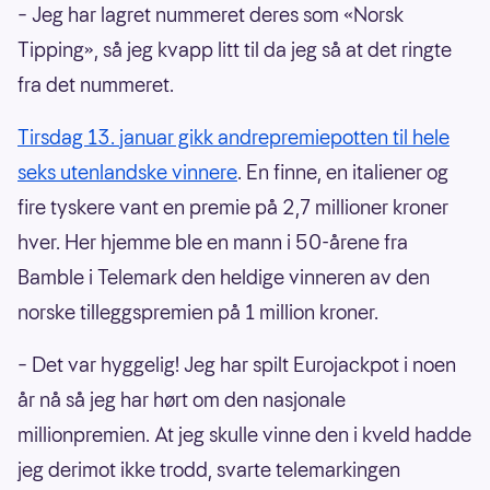
– Jeg har lagret nummeret deres som «Norsk
Tipping», så jeg kvapp litt til da jeg så at det ringte
fra det nummeret.
Tirsdag 13. januar gikk andrepremiepotten til hele
seks utenlandske vinnere
. En finne, en italiener og
fire tyskere vant en premie på 2,7 millioner kroner
hver. Her hjemme ble en mann i 50-årene fra
Bamble i Telemark den heldige vinneren av den
norske tilleggspremien på 1 million kroner.
– Det var hyggelig! Jeg har spilt Eurojackpot i noen
år nå så jeg har hørt om den nasjonale
millionpremien. At jeg skulle vinne den i kveld hadde
jeg derimot ikke trodd, svarte telemarkingen