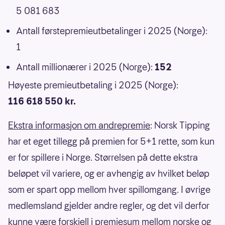
5 081 683
Antall førstepremieutbetalinger i 2025 (Norge):
1
Antall millionærer i 2025 (Norge):
152
Høyeste premieutbetaling i 2025 (Norge):
116 618 550 kr.
Ekstra informasjon om andrepremie
: Norsk Tipping
har et eget tillegg på premien for 5+1 rette, som kun
er for spillere i Norge. Størrelsen på dette ekstra
beløpet vil variere, og er avhengig av hvilket beløp
som er spart opp mellom hver spillomgang. I øvrige
medlemsland gjelder andre regler, og det vil derfor
kunne være forskjell i premiesum mellom norske og