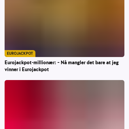
EUROJACKPOT
Eurojackpot-millionær: – Nå mangler det bare at jeg
vinner i Eurojackpot