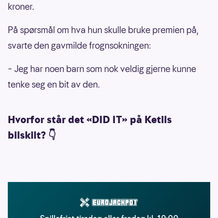
kroner.
På spørsmål om hva hun skulle bruke premien på,
svarte den gavmilde frognsokningen:
– Jeg har noen barn som nok veldig gjerne kunne
tenke seg en bit av den.
Hvorfor står det «DID IT» på Ketils
bilskilt? 👇