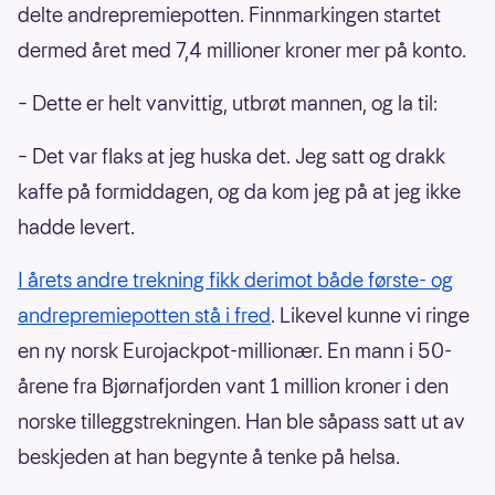
delte andrepremiepotten. Finnmarkingen startet
dermed året med 7,4 millioner kroner mer på konto.
– Dette er helt vanvittig, utbrøt mannen, og la til:
– Det var flaks at jeg huska det. Jeg satt og drakk
kaffe på formiddagen, og da kom jeg på at jeg ikke
hadde levert.
I årets andre trekning fikk derimot både første- og
andrepremiepotten stå i fred
. Likevel kunne vi ringe
en ny norsk Eurojackpot-millionær. En mann i 50-
årene fra Bjørnafjorden vant 1 million kroner i den
norske tilleggstrekningen. Han ble såpass satt ut av
beskjeden at han begynte å tenke på helsa.