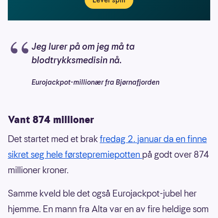
Lever spill
Jeg lurer på om jeg må ta
blodtrykksmedisin nå.
Eurojackpot-millionær fra Bjørnafjorden
Vant 874 millioner
Det startet med et brak
fredag 2. januar da en finne
sikret seg hele førstepremiepotten
på godt over 874
millioner kroner.
Samme kveld ble det også Eurojackpot-jubel her
hjemme. En mann fra Alta var en av fire heldige som