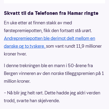
Skvatt til da Telefonen fra Hamar ringte
En uke etter at finnen stakk av med
førstepremiepotten, fikk den fortsatt stå urørt.
Andrepremiepotten ble derimot delt mellom en
danske og to tyskere,
som vant rundt 11,9 millioner
kroner hver.
I denne trekningen ble en mann i 50-årene fra
Bergen vinneren av den norske tilleggspremien på 1
million kroner.
– Nå blir jeg helt rørt. Dette hadde jeg aldri verden
trodd, svarte han skjelvende.