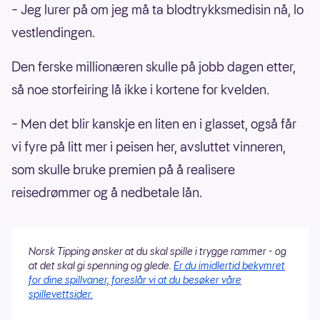
– Jeg lurer på om jeg må ta blodtrykksmedisin nå, lo
vestlendingen.
Den ferske millionæren skulle på jobb dagen etter,
så noe storfeiring lå ikke i kortene for kvelden.
– Men det blir kanskje en liten en i glasset, også får
vi fyre på litt mer i peisen her, avsluttet vinneren,
som skulle bruke premien på å realisere
reisedrømmer og å nedbetale lån.
Norsk Tipping ønsker at du skal spille i trygge rammer - og
at det skal gi spenning og glede.
Er du imidlertid bekymret
for dine spillvaner, foreslår vi at du besøker våre
spillevettsider.