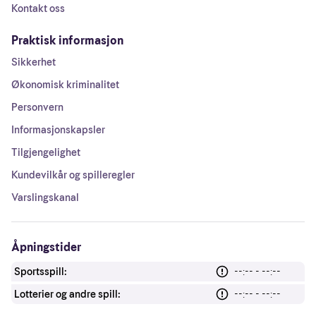
Kontakt oss
Praktisk informasjon
Sikkerhet
Økonomisk kriminalitet
Personvern
Informasjonskapsler
Tilgjengelighet
Kundevilkår og spilleregler
Varslingskanal
Åpningstider
Sportsspill:
--:-- - --:--
Lotterier og andre spill:
--:-- - --:--