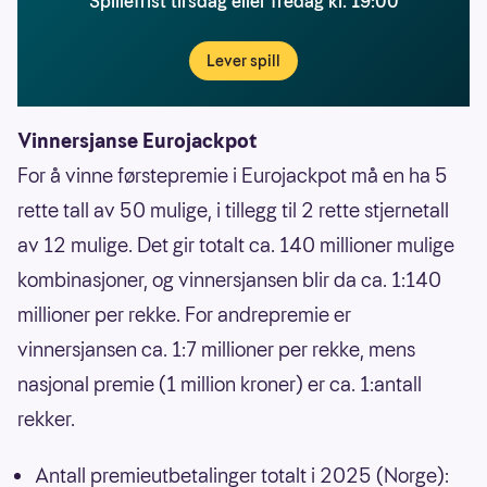
Spillefrist tirsdag eller fredag kl. 19:00
Lever spill
Vinnersjanse Eurojackpot
For å vinne førstepremie i Eurojackpot må en ha 5
rette tall av 50 mulige, i tillegg til 2 rette stjernetall
av 12 mulige. Det gir totalt ca. 140 millioner mulige
kombinasjoner, og vinnersjansen blir da ca. 1:140
millioner per rekke. For andrepremie er
vinnersjansen ca. 1:7 millioner per rekke, mens
nasjonal premie (1 million kroner) er ca. 1:antall
rekker.
Antall premieutbetalinger totalt i 2025 (Norge):