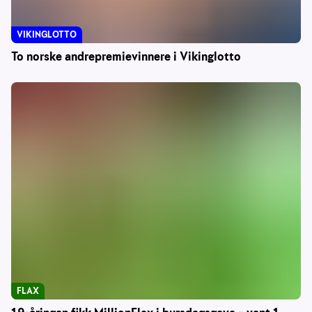
VIKINGLOTTO
To norske andrepremievinnere i Vikinglotto
FLAX