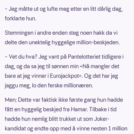
– Jeg måtte ut og lufte meg etter en litt dårlig dag,
forklarte hun.
Stemningen i andre enden steg noen hakk da vi
delte den unektelig hyggelige million-beskjeden.
– Vet du hva? Jeg vant på Pantelotteriet tidligere i
dag, og da sa jeg til sønnen min «Nå mangler det
bare at jeg vinner i Eurojackpot». Og det har jeg
jaggu meg, lo den ferske millionæren.
Men; Dette var faktisk ikke første gang hun hadde
fått en hyggelig beskjed fra Hamar. Tilbake i tid
hadde hun nemlig blitt trukket ut som Joker-
kandidat og endte opp med å vinne nesten 1 million