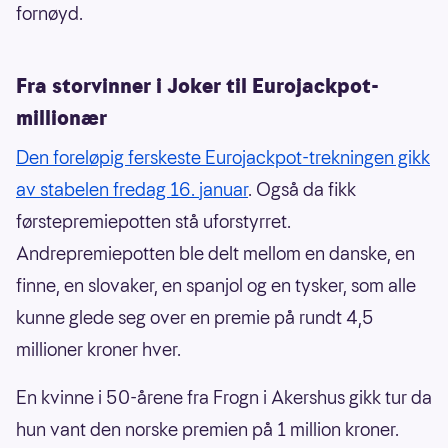
fornøyd.
Fra storvinner i Joker til Eurojackpot-
millionær
Den foreløpig ferskeste Eurojackpot-trekningen gikk
av stabelen fredag 16. januar
. Også da fikk
førstepremiepotten stå uforstyrret.
Andrepremiepotten ble delt mellom en danske, en
finne, en slovaker, en spanjol og en tysker, som alle
kunne glede seg over en premie på rundt 4,5
millioner kroner hver.
En kvinne i 50-årene fra Frogn i Akershus gikk tur da
hun vant den norske premien på 1 million kroner.