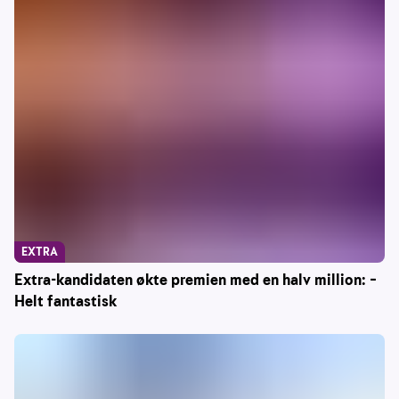
EXTRA
Extra-kandidaten økte premien med en halv million: –
Helt fantastisk