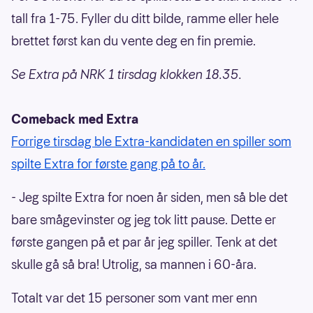
tall fra 1-75. Fyller du ditt bilde, ramme eller hele
brettet først kan du vente deg en fin premie.
Se Extra på NRK 1 tirsdag klokken 18.35.
Comeback med Extra
Forrige tirsdag ble Extra-kandidaten en spiller som
spilte Extra for første gang på to år.
- Jeg spilte Extra for noen år siden, men så ble det
bare smågevinster og jeg tok litt pause. Dette er
første gangen på et par år jeg spiller. Tenk at det
skulle gå så bra! Utrolig, sa mannen i 60-åra.
Totalt var det 15 personer som vant mer enn