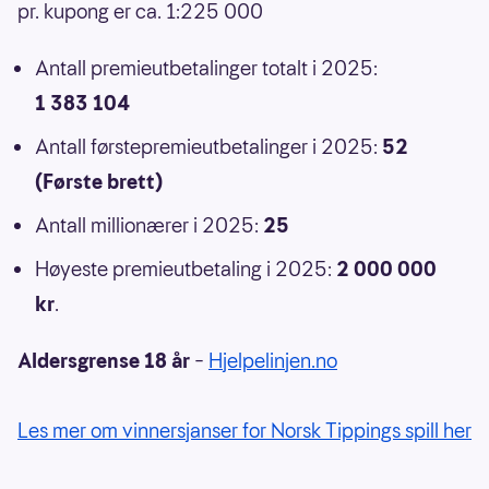
pr. kupong er ca. 1:225 000
Antall premieutbetalinger totalt i 2025:
1 383 104
Antall førstepremieutbetalinger i 2025:
52
(Første brett)
Antall millionærer i 2025:
25
Høyeste premieutbetaling i 2025:
2 000 000
kr
.
Aldersgrense 18 år
–
Hjelpelinjen.no
Les mer om vinnersjanser for Norsk Tippings spill her