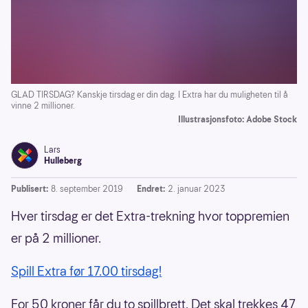
GLAD TIRSDAG? Kanskje tirsdag er din dag. I Extra har du muligheten til å
vinne 2 millioner.
Illustrasjonsfoto: Adobe Stock
Lars
Hulleberg
Publisert:
8. september 2019
Endret:
2. januar 2023
Hver tirsdag er det Extra-trekning hvor toppremien
er på 2 millioner.
Spill Extra før 17.00 tirsdag!
For 50 kroner får du to spillbrett. Det skal trekkes 47