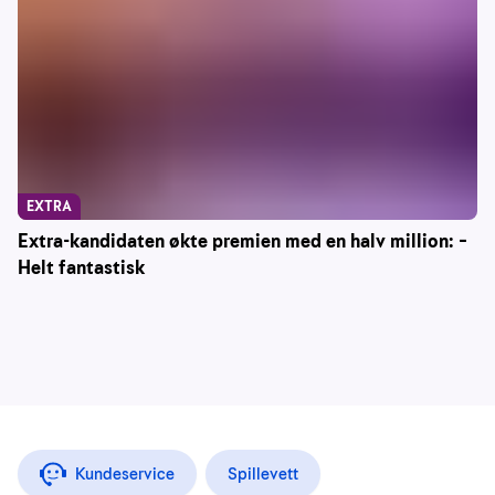
EXTRA
Extra-kandidaten økte premien med en halv million: –
Helt fantastisk
Kundeservice
Spillevett