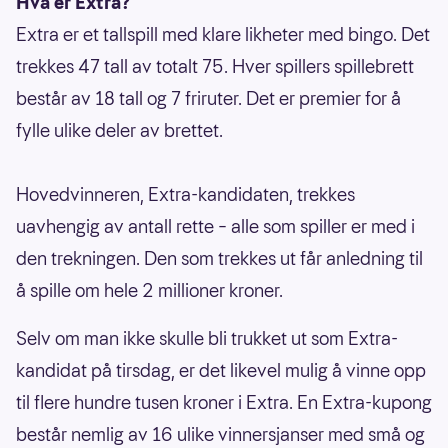
Hva er Extra?
Extra er et tallspill med klare likheter med bingo. Det
trekkes 47 tall av totalt 75. Hver spillers spillebrett
består av 18 tall og 7 friruter. Det er premier for å
fylle ulike deler av brettet.
Hovedvinneren, Extra-kandidaten, trekkes
uavhengig av antall rette – alle som spiller er med i
den trekningen. Den som trekkes ut får anledning til
å spille om hele 2 millioner kroner.
Selv om man ikke skulle bli trukket ut som Extra-
kandidat på tirsdag, er det likevel mulig å vinne opp
til flere hundre tusen kroner i Extra. En Extra-kupong
består nemlig av 16 ulike vinnersjanser med små og