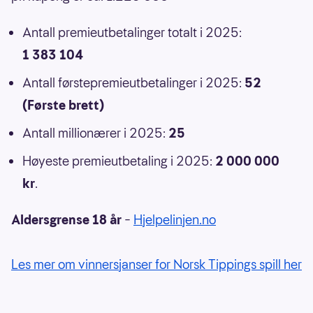
Antall premieutbetalinger totalt i 2025:
1 383 104
Antall førstepremieutbetalinger i 2025:
52
(Første brett)
Antall millionærer i 2025:
25
Høyeste premieutbetaling i 2025:
2 000 000
kr
.
Aldersgrense 18 år
–
Hjelpelinjen.no
Les mer om vinnersjanser for Norsk Tippings spill her