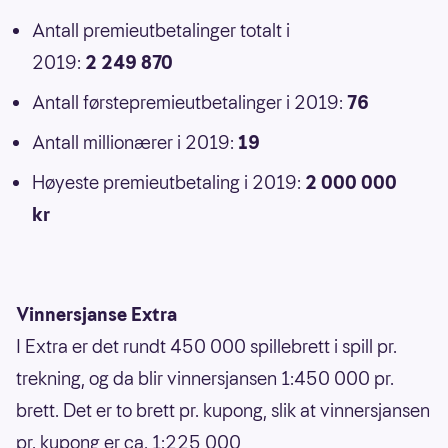
Antall premieutbetalinger totalt i
2019:
2 249 870
Antall førstepremieutbetalinger i 2019:
76
Antall millionærer i 2019:
19
Høyeste premieutbetaling i 2019:
2 000 000
kr
Vinnersjanse Extra
I Extra er det rundt 450 000 spillebrett i spill pr.
trekning, og da blir vinnersjansen 1:450 000 pr.
brett. Det er to brett pr. kupong, slik at vinnersjansen
pr. kupong er ca. 1:225 000