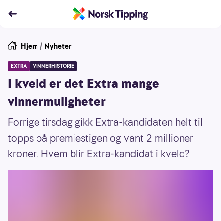
Hjem
/
Nyheter
EXTRA
VINNERHISTORIE
I kveld er det Extra mange
vinnermuligheter
Forrige tirsdag gikk Extra-kandidaten helt til
topps på premiestigen og vant 2 millioner
kroner. Hvem blir Extra-kandidat i kveld?