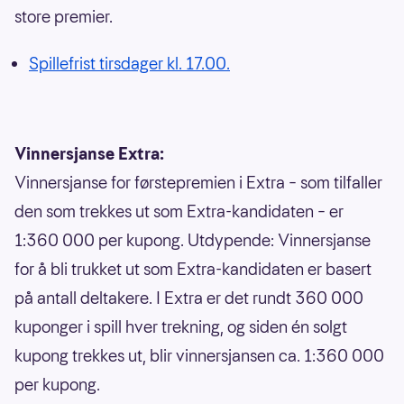
store premier.
Spillefrist tirsdager kl. 17.00.
Vinnersjanse Extra:
Vinnersjanse for førstepremien i Extra – som tilfaller
den som trekkes ut som Extra-kandidaten – er
1:360 000 per kupong. Utdypende: Vinnersjanse
for å bli trukket ut som Extra-kandidaten er basert
på antall deltakere. I Extra er det rundt 360 000
kuponger i spill hver trekning, og siden én solgt
kupong trekkes ut, blir vinnersjansen ca. 1:360 000
per kupong.