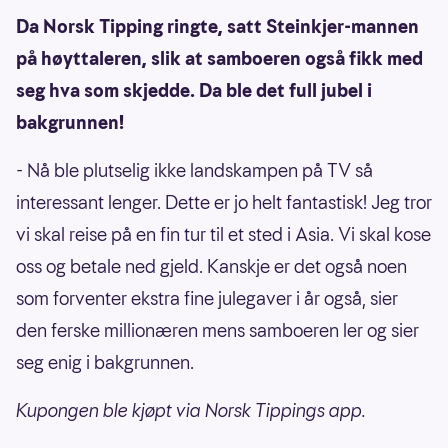
Da Norsk Tipping ringte, satt Steinkjer-mannen
på høyttaleren, slik at samboeren også fikk med
seg hva som skjedde. Da ble det full jubel i
bakgrunnen!
- Nå ble plutselig ikke landskampen på TV så
interessant lenger. Dette er jo helt fantastisk! Jeg tror
vi skal reise på en fin tur til et sted i Asia. Vi skal kose
oss og betale ned gjeld. Kanskje er det også noen
som forventer ekstra fine julegaver i år også, sier
den ferske millionæren mens samboeren ler og sier
seg enig i bakgrunnen.
Kupongen ble kjøpt via Norsk Tippings app.