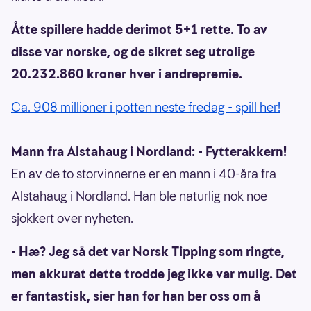
Åtte spillere hadde derimot 5+1 rette. To av
disse var norske, og de sikret seg utrolige
20.232.860 kroner hver i andrepremie.
Ca. 908 millioner i potten neste fredag - spill her!
Mann fra Alstahaug i Nordland: - Fytterakkern!
En av de to storvinnerne er en mann i 40-åra fra
Alstahaug i Nordland. Han ble naturlig nok noe
sjokkert over nyheten.
- Hæ? Jeg så det var Norsk Tipping som ringte,
men akkurat dette trodde jeg ikke var mulig. Det
er fantastisk, sier han før han ber oss om å