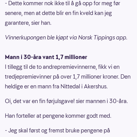
- Dette kommer nok ikke til å gå opp for meg før
senere, men at dette blir en fin kveld kan jeg
garantere, sier han.
Vinnerkupongen ble kjøpt via Norsk Tippings app.
Mann i 30-åra vant 1,7 millioner
I tillegg til de to andrepremievinnerne, fikk vi en
tredjepremievinner på over 1,7 millioner kroner. Den
heldige er en mann fra Nittedal i Akershus.
Oi, det var en fin førjulsgave! sier mannen i 30-åra.
Han forteller at pengene kommer godt med.
- Jeg skal først og fremst bruke pengene på