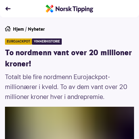
Hjem
/
Nyheter
EUROJACKPOT
VINNERHISTORIE
To nordmenn vant over 20 millioner
kroner!
Totalt ble fire nordmenn Eurojackpot-
millionærer i kveld. To av dem vant over 20
millioner kroner hver i andrepremie.