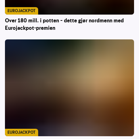
EUROJACKPOT
Over 180 mill. i potten – dette gjør nordmenn med
Eurojackpot-premien
EUROJACKPOT