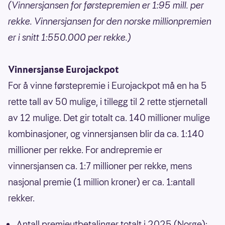
(Vinnersjansen for førstepremien er 1:95 mill. per
rekke. Vinnersjansen for den norske millionpremien
er i snitt 1:550.000 per rekke.)
Vinnersjanse Eurojackpot
For å vinne førstepremie i Eurojackpot må en ha 5
rette tall av 50 mulige, i tillegg til 2 rette stjernetall
av 12 mulige. Det gir totalt ca. 140 millioner mulige
kombinasjoner, og vinnersjansen blir da ca. 1:140
millioner per rekke. For andrepremie er
vinnersjansen ca. 1:7 millioner per rekke, mens
nasjonal premie (1 million kroner) er ca. 1:antall
rekker.
Antall premieutbetalinger totalt i 2025 (Norge):