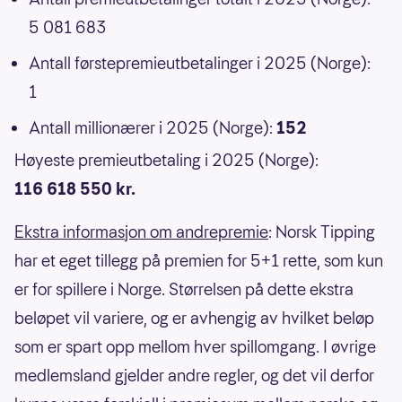
5 081 683
Antall førstepremieutbetalinger i 2025 (Norge):
1
Antall millionærer i 2025 (Norge):
152
Høyeste premieutbetaling i 2025 (Norge):
116 618 550 kr.
Ekstra informasjon om andrepremie
: Norsk Tipping
har et eget tillegg på premien for 5+1 rette, som kun
er for spillere i Norge. Størrelsen på dette ekstra
beløpet vil variere, og er avhengig av hvilket beløp
som er spart opp mellom hver spillomgang. I øvrige
medlemsland gjelder andre regler, og det vil derfor