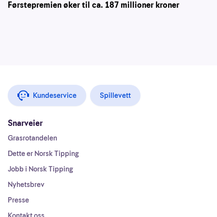
Førstepremien øker til ca. 187 millioner kroner
Kundeservice
Spillevett
Snarveier
Grasrotandelen
Dette er Norsk Tipping
Jobb i Norsk Tipping
Nyhetsbrev
Presse
Kontakt oss