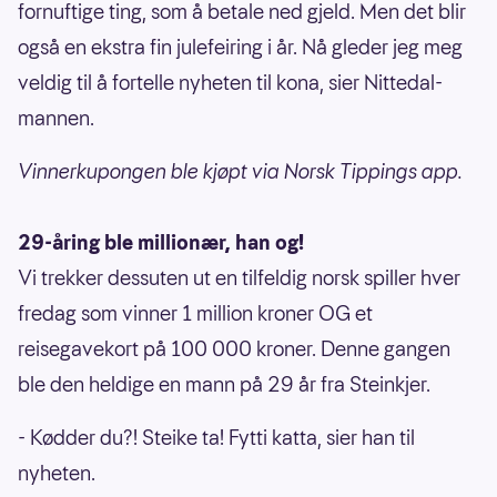
fornuftige ting, som å betale ned gjeld. Men det blir
også en ekstra fin julefeiring i år. Nå gleder jeg meg
veldig til å fortelle nyheten til kona, sier Nittedal-
mannen.
Vinnerkupongen ble kjøpt via Norsk Tippings app.
29-åring ble millionær, han og!
Vi trekker dessuten ut en tilfeldig norsk spiller hver
fredag som vinner 1 million kroner OG et
reisegavekort på 100 000 kroner. Denne gangen
ble den heldige en mann på 29 år fra Steinkjer.
- Kødder du?! Steike ta! Fytti katta, sier han til
nyheten.