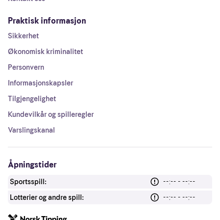
Praktisk informasjon
Sikkerhet
Økonomisk kriminalitet
Personvern
Informasjonskapsler
Tilgjengelighet
Kundevilkår og spilleregler
Varslingskanal
Åpningstider
Sportsspill:
--:-- - --:--
Lotterier og andre spill:
--:-- - --:--