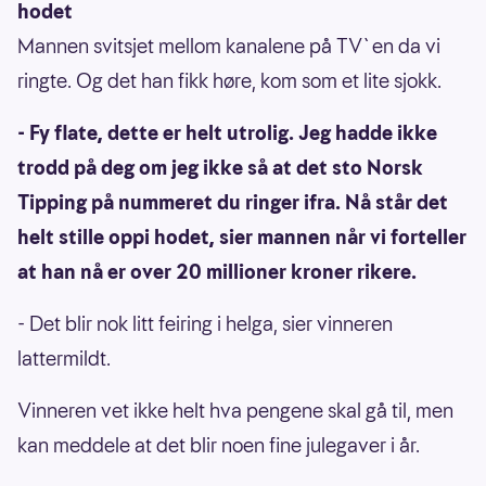
hodet
Mannen svitsjet mellom kanalene på TV`en da vi
ringte. Og det han fikk høre, kom som et lite sjokk.
- Fy flate, dette er helt utrolig. Jeg hadde ikke
trodd på deg om jeg ikke så at det sto Norsk
Tipping på nummeret du ringer ifra. Nå står det
helt stille oppi hodet, sier mannen når vi forteller
at han nå er over 20 millioner kroner rikere.
- Det blir nok litt feiring i helga, sier vinneren
lattermildt.
Vinneren vet ikke helt hva pengene skal gå til, men
kan meddele at det blir noen fine julegaver i år.