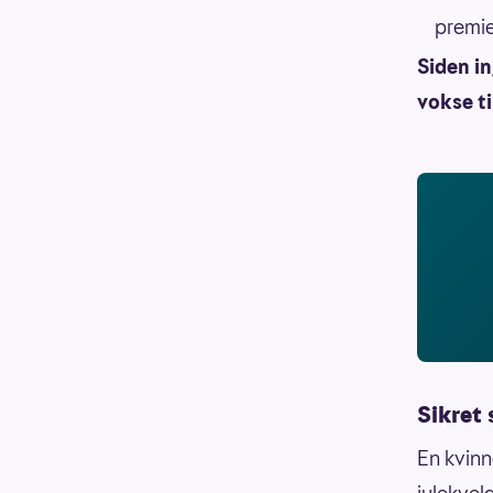
premi
Siden in
vokse ti
Sikret
En kvinn