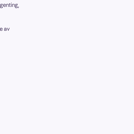
ngenting,
e av