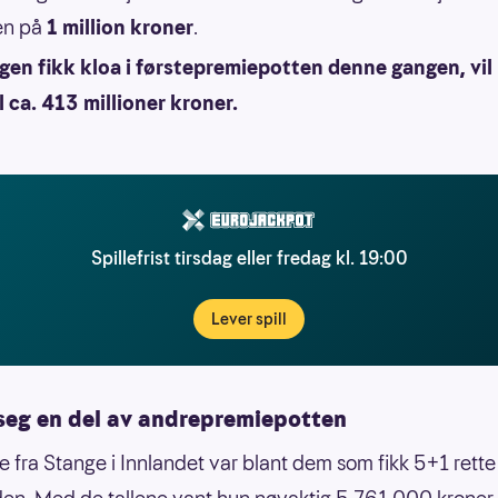
en på
1 million kroner
.
gen fikk kloa i førstepremiepotten denne gangen, vil
l ca. 413 millioner kroner.
Spillefrist tirsdag eller fredag kl. 19:00
Lever spill
 seg en del av andrepremiepotten
e fra Stange i Innlandet var blant dem som fikk 5+1 rette