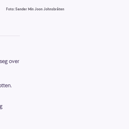
Foto: Sander Min Joon Johnsbråten
 seg over
tten.
ig