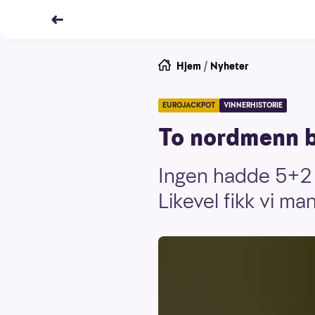
Hjem
/
Nyheter
EUROJACKPOT
VINNERHISTORIE
To nordmenn b
Ingen hadde 5+2 r
Likevel fikk vi ma