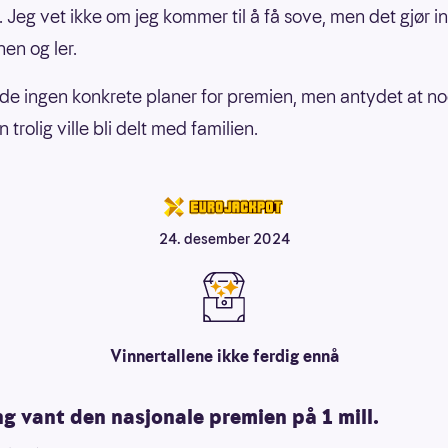
. Jeg vet ikke om jeg kommer til å få sove, men det gjør i
nen og ler.
e ingen konkrete planer for premien, men antydet at no
 trolig ville bli delt med familien.
24. desember 2024
Vinnertallene ikke ferdig ennå
g vant den nasjonale premien på 1 mill.