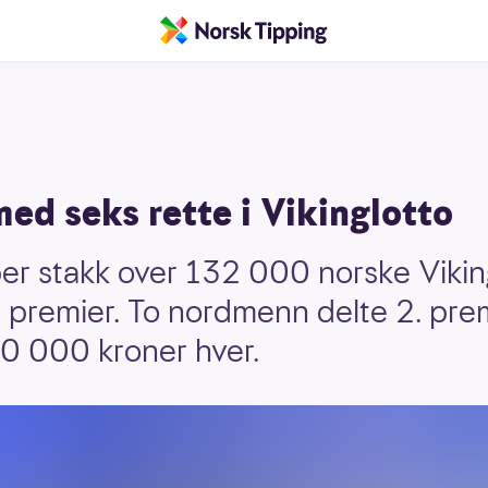
ed seks rette i Vikinglotto
r stakk over 132 000 norske Viking
 premier. To nordmenn delte 2. pre
00 000 kroner hver.