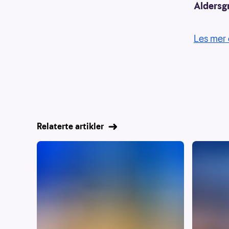
Aldersg
Les mer 
Relaterte artikler