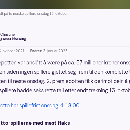
t på to norske spillere onsdag 13. oktober.
-Christine
gsoset Norseng
3. oktober 2021
Endret:
3. januar 2023
epotten var anslått å være på ca. 57 millioner kroner on
n siden ingen spillere gjettet seg frem til den komplette 
ten til neste onsdag. 2. premiepotten fikk derimot bein å
spillere hadde seks rette tall etter endt trekning 13. okto
otto har spillefrist onsdag kl. 18.00
tto-spillerne med mest flaks