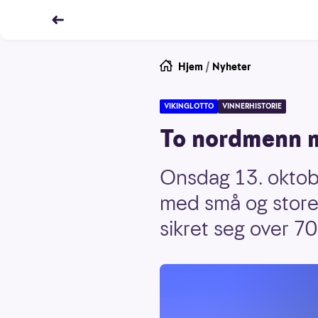
Hjem
/
Nyheter
VIKINGLOTTO
VINNERHISTORIE
To nordmenn m
Onsdag 13. oktobe
med små og store
sikret seg over 7