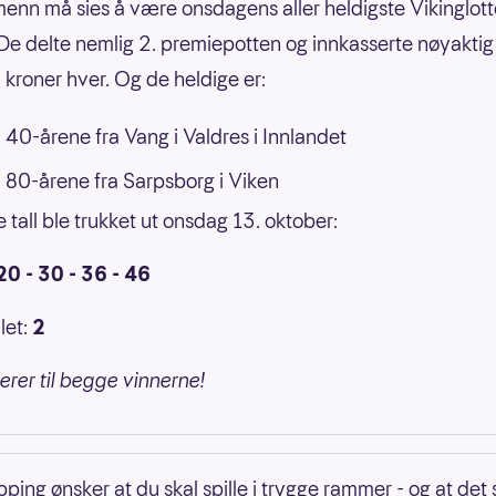
enn må sies å være onsdagens aller heldigste Vikinglott
. De delte nemlig 2. premiepotten og innkasserte nøyaktig
kroner hver. Og de heldige er:
 40-årene fra Vang i Valdres i Innlandet
 80-årene fra Sarpsborg i Viken
 tall ble trukket ut onsdag 13. oktober:
 20 - 30 - 36 - 46
let:
2
lerer til begge vinnerne!
ping ønsker at du skal spille i trygge rammer - og at det s