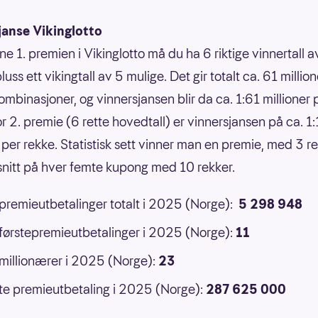
janse Vikinglotto
ne 1. premien i Vikinglotto må du ha 6 riktige vinnertall 
luss ett vikingtall av 5 mulige. Det gir totalt ca. 61 million
ombinasjoner, og vinnersjansen blir da ca. 1:61 millioner 
or 2. premie (6 rette hovedtall) er vinnersjansen på ca. 1
 per rekke. Statistisk sett vinner man en premie, med 3 ret
 snitt på hver femte kupong med 10 rekker.
 premieutbetalinger totalt i 2025 (Norge):
5 298 948
 førstepremieutbetalinger i 2025 (Norge):
11
 millionærer i 2025 (Norge):
23
e premieutbetaling i 2025 (Norge):
287 625 000