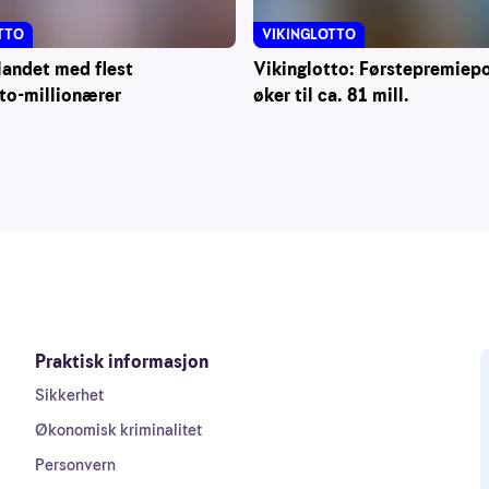
VIKINGLOTTO
TTO
Vikinglotto: Førstepremiep
landet med flest
øker til ca. 81 mill.
to-millionærer
Praktisk informasjon
Sikkerhet
Økonomisk kriminalitet
Personvern