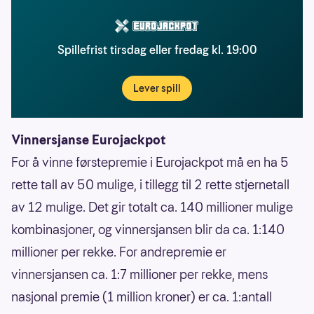
Spillefrist tirsdag eller fredag kl. 19:00
Lever spill
Vinnersjanse Eurojackpot
For å vinne førstepremie i Eurojackpot må en ha 5
rette tall av 50 mulige, i tillegg til 2 rette stjernetall
av 12 mulige. Det gir totalt ca. 140 millioner mulige
kombinasjoner, og vinnersjansen blir da ca. 1:140
millioner per rekke. For andrepremie er
vinnersjansen ca. 1:7 millioner per rekke, mens
nasjonal premie (1 million kroner) er ca. 1:antall