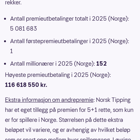
rekker.
Antall premieutbetalinger totalt i 2025 (Norge):
5 081 683
Antall førstepremieutbetalinger i 2025 (Norge):
1
Antall millionærer i 2025 (Norge):
152
Høyeste premieutbetaling i 2025 (Norge):
116 618 550 kr.
Ekstra informasjon om andrepremie
: Norsk Tipping
har et eget tillegg på premien for 5+1 rette, som kun
er for spillere i Norge. Størrelsen på dette ekstra
beløpet vil variere, og er avhengig av hvilket beløp
som er spart opp mellom hver spillomgang. I øvrige