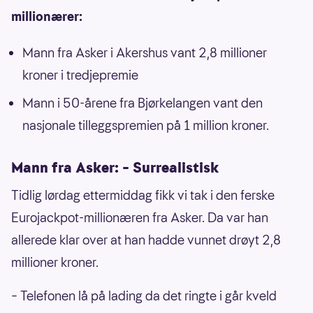
millionærer:
Mann fra Asker i Akershus vant 2,8 millioner
kroner i tredjepremie
Mann i 50-årene fra Bjørkelangen vant den
nasjonale tilleggspremien på 1 million kroner.
Mann fra Asker: – Surrealistisk
Tidlig lørdag ettermiddag fikk vi tak i den ferske
Eurojackpot-millionæren fra Asker. Da var han
allerede klar over at han hadde vunnet drøyt 2,8
millioner kroner.
– Telefonen lå på lading da det ringte i går kveld