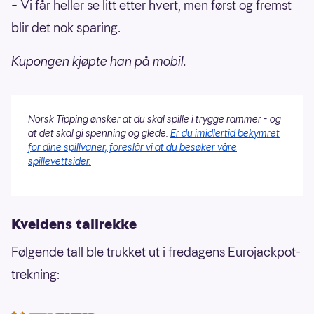
– Vi får heller se litt etter hvert, men først og fremst
blir det nok sparing.
Kupongen kjøpte han på mobil.
Norsk Tipping ønsker at du skal spille i trygge rammer - og
at det skal gi spenning og glede.
Er du imidlertid bekymret
for dine spillvaner, foreslår vi at du besøker våre
spillevettsider.
Kveldens tallrekke
Følgende tall ble trukket ut i fredagens Eurojackpot-
trekning: