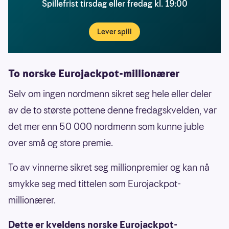
Spillefrist tirsdag eller fredag kl. 19:00
Lever spill
To norske Eurojackpot-millionærer
Selv om ingen nordmenn sikret seg hele eller deler
av de to største pottene denne fredagskvelden, var
det mer enn 50 000 nordmenn som kunne juble
over små og store premie.
To av vinnerne sikret seg millionpremier og kan nå
smykke seg med tittelen som Eurojackpot-
millionærer.
Dette er kveldens norske Eurojackpot-