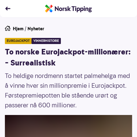
Hjem
/
Nyheter
EUROJACKPOT
VINNERHISTORIE
To norske Eurojackpot-millionærer:
– Surrealistisk
To heldige nordmenn startet palmehelga med
å vinne hver sin millionpremie i Eurojackpot.
Førstepremiepotten ble stående urørt og
passerer nå 600 millioner.