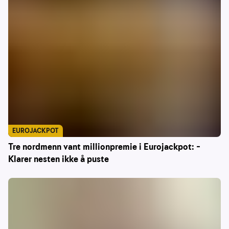
EUROJACKPOT
Tre nordmenn vant millionpremie i Eurojackpot: –
Klarer nesten ikke å puste