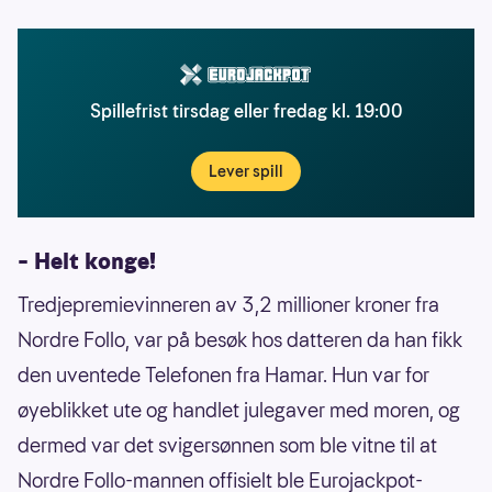
Spillefrist tirsdag eller fredag kl. 19:00
Lever spill
– Helt konge!
Tredjepremievinneren av 3,2 millioner kroner fra
Nordre Follo, var på besøk hos datteren da han fikk
den uventede Telefonen fra Hamar. Hun var for
øyeblikket ute og handlet julegaver med moren, og
dermed var det svigersønnen som ble vitne til at
Nordre Follo-mannen offisielt ble Eurojackpot-