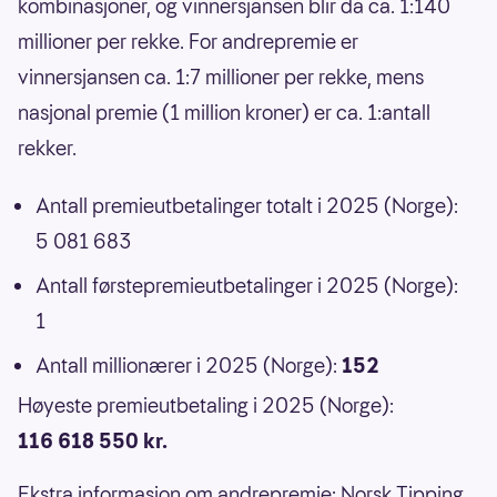
kombinasjoner, og vinnersjansen blir da ca. 1:140
millioner per rekke. For andrepremie er
vinnersjansen ca. 1:7 millioner per rekke, mens
nasjonal premie (1 million kroner) er ca. 1:antall
rekker.
Antall premieutbetalinger totalt i 2025 (Norge):
5 081 683
Antall førstepremieutbetalinger i 2025 (Norge):
1
Antall millionærer i 2025 (Norge):
152
Høyeste premieutbetaling i 2025 (Norge):
116 618 550 kr.
Ekstra informasjon om andrepremie
: Norsk Tipping