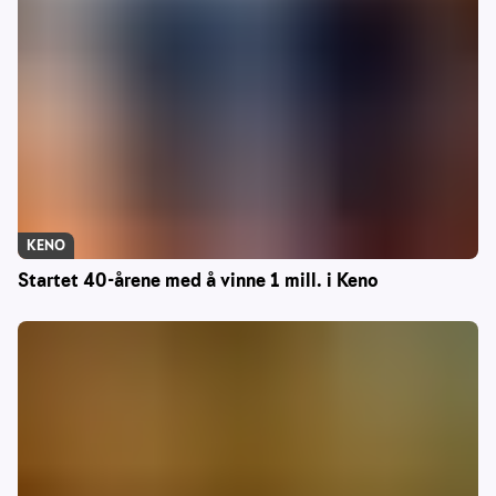
KENO
Startet 40-årene med å vinne 1 mill. i Keno