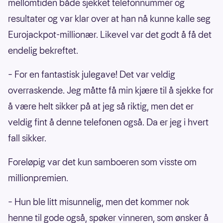
mellomtiden både sjekket telefonnummer og
resultater og var klar over at han nå kunne kalle seg
Eurojackpot-millionær. Likevel var det godt å få det
endelig bekreftet.
– For en fantastisk julegave! Det var veldig
overraskende. Jeg måtte få min kjære til å sjekke for
å være helt sikker på at jeg så riktig, men det er
veldig fint å denne telefonen også. Da er jeg i hvert
fall sikker.
Foreløpig var det kun samboeren som visste om
millionpremien.
– Hun ble litt misunnelig, men det kommer nok
henne til gode også, spøker vinneren, som ønsker å