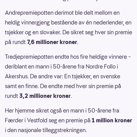
Andrepremiepotten derimot ble delt mellom en
heldig vinnergjeng bestående av én nederlender, en
tsjekker og en slovaker. De sikret seg hver sin premie
på rundt
7,6 millioner kroner
.
Tredjepremiepotten endte hos fire heldige vinnere –
deriblant en mann i 50-årene fra Nordre Follo i
Akershus. De andre var: En tsjekker, en svenske
samt en finne. De endte med hver sin premie på
rundt
3,2 millioner kroner
.
Her hjemme sikret også en mann i 50-årene fra
Færder i Vestfold seg en premie på
1 million kroner
i den nasjonale tilleggstrekningen.