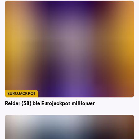
EUROJACKPOT
Reidar (38) ble Eurojackpot millionær