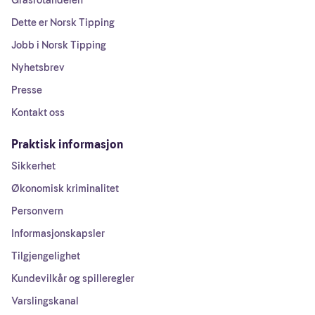
Grasrotandelen
Dette er Norsk Tipping
Jobb i Norsk Tipping
Nyhetsbrev
Presse
Kontakt oss
Praktisk informasjon
Sikkerhet
Økonomisk kriminalitet
Personvern
Informasjonskapsler
Tilgjengelighet
Kundevilkår og spilleregler
Varslingskanal