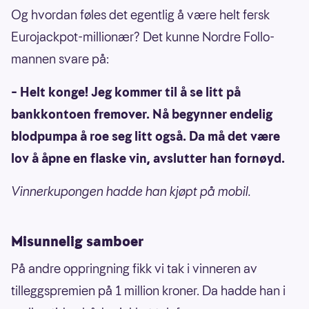
Og hvordan føles det egentlig å være helt fersk
Eurojackpot-millionær? Det kunne Nordre Follo-
mannen svare på:
– Helt konge! Jeg kommer til å se litt på
bankkontoen fremover. Nå begynner endelig
blodpumpa å roe seg litt også. Da må det være
lov å åpne en flaske vin, avslutter han fornøyd.
Vinnerkupongen hadde han kjøpt på mobil.
Misunnelig samboer
På andre oppringning fikk vi tak i vinneren av
tilleggspremien på 1 million kroner. Da hadde han i