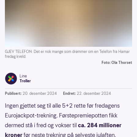
GJEV TELEFON: Det er nok mange som drømmer om en Telefon fra Hamar
fredag kveld.
Foto: Ola Thorset
Line
Troller
Publisert:
20. desember 2024
Endret:
22. desember 2024
Ingen gjettet seg til alle 5+2 rette før fredagens
Eurojackpot-trekning. Førstepremiepotten fikk
dermed stå i fred og vokser til
ca. 284 millioner
kroner
før neste trekning på selveste julaften.