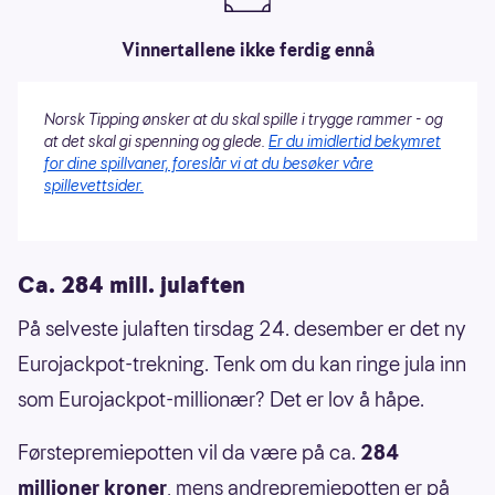
Vinnertallene ikke ferdig ennå
Norsk Tipping ønsker at du skal spille i trygge rammer - og
at det skal gi spenning og glede.
Er du imidlertid bekymret
for dine spillvaner, foreslår vi at du besøker våre
spillevettsider.
Ca. 284 mill. julaften
På selveste julaften tirsdag 24. desember er det ny
Eurojackpot-trekning. Tenk om du kan ringe jula inn
som Eurojackpot-millionær? Det er lov å håpe.
Førstepremiepotten vil da være på ca.
284
millioner kroner
, mens andrepremiepotten er på