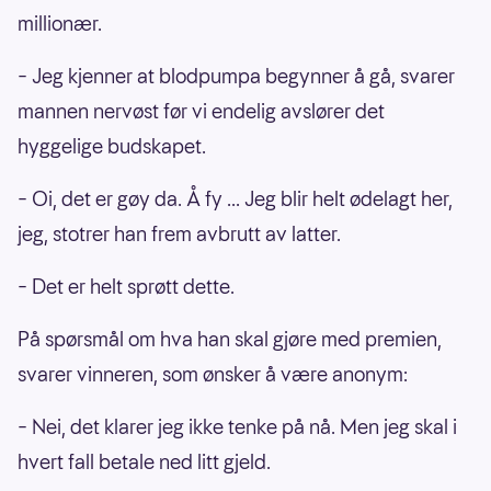
millionær.
– Jeg kjenner at blodpumpa begynner å gå, svarer
mannen nervøst før vi endelig avslører det
hyggelige budskapet.
– Oi, det er gøy da. Å fy ... Jeg blir helt ødelagt her,
jeg, stotrer han frem avbrutt av latter.
– Det er helt sprøtt dette.
På spørsmål om hva han skal gjøre med premien,
svarer vinneren, som ønsker å være anonym:
– Nei, det klarer jeg ikke tenke på nå. Men jeg skal i
hvert fall betale ned litt gjeld.