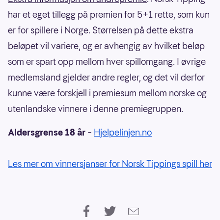
har et eget tillegg på premien for 5+1 rette, som kun
er for spillere i Norge. Størrelsen på dette ekstra
beløpet vil variere, og er avhengig av hvilket beløp
som er spart opp mellom hver spillomgang. I øvrige
medlemsland gjelder andre regler, og det vil derfor
kunne være forskjell i premiesum mellom norske og
utenlandske vinnere i denne premiegruppen.
Aldersgrense 18 år
–
Hjelpelinjen.no
Les mer om vinnersjanser for Norsk Tippings spill her