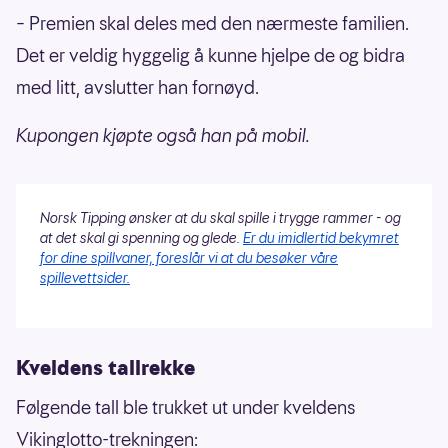
– Premien skal deles med den nærmeste familien.
Det er veldig hyggelig å kunne hjelpe de og bidra
med litt, avslutter han fornøyd.
Kupongen kjøpte også han på mobil.
Norsk Tipping ønsker at du skal spille i trygge rammer - og
at det skal gi spenning og glede.
Er du imidlertid bekymret
for dine spillvaner, foreslår vi at du besøker våre
spillevettsider.
Kveldens tallrekke
Følgende tall ble trukket ut under kveldens
Vikinglotto-trekningen: