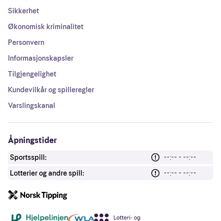
Sikkerhet
Økonomisk kriminalitet
Personvern
Informasjonskapsler
Tilgjengelighet
Kundevilkår og spilleregler
Varslingskanal
Åpningstider
Sportsspill:
--:-- - --:--
Lotterier og andre spill:
--:-- - --:--
Andre lenker