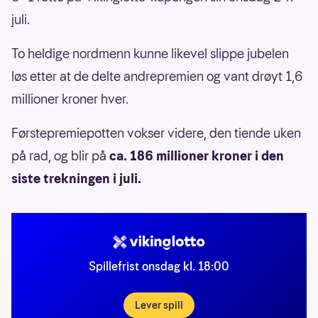
juli.
To heldige nordmenn kunne likevel slippe jubelen
løs etter at de delte andrepremien og vant drøyt 1,6
millioner kroner hver.
Førstepremiepotten vokser videre, den tiende uken
på rad, og blir på
ca. 186 millioner kroner i den
siste trekningen i juli.
Spillefrist onsdag kl. 18:00
Lever spill