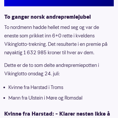
To ganger norsk andrepremiejubel
To nordmenn hadde hellet med seg og var de
eneste som prikket inn 6+0 rette i kveldens
Vikinglotto-trekning. Det resulterte i en premie på
nøyaktig 1 632 985 kroner til hver av dem.
Dette er de to som delte andrepremiepotten i
Vikinglotto onsdag 24. juli:
Kvinne fra Harstad i Troms
Mann fra Ulstein i Møre og Romsdal
Kvinne fra Harstad: – Klarer nesten ikke å