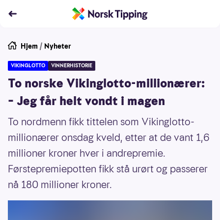
Hjem
/
Nyheter
VIKINGLOTTO
VINNERHISTORIE
To norske Vikinglotto-millionærer:
– Jeg får helt vondt i magen
To nordmenn fikk tittelen som Vikinglotto-
millionærer onsdag kveld, etter at de vant 1,6
millioner kroner hver i andrepremie.
Førstepremiepotten fikk stå urørt og passerer
nå 180 millioner kroner.