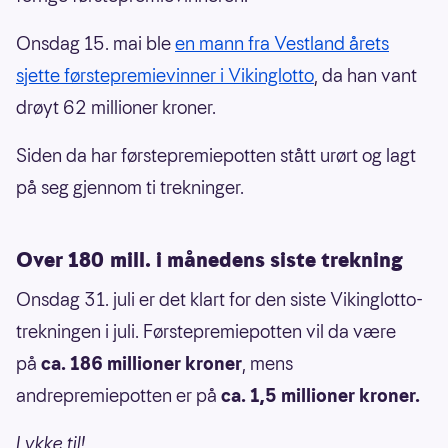
Onsdag 15. mai ble
en mann fra Vestland årets
sjette førstepremievinner i Vikinglotto
, da han vant
drøyt 62 millioner kroner.
Siden da har førstepremiepotten stått urørt og lagt
på seg gjennom ti trekninger.
Over 180 mill. i månedens siste trekning
Onsdag 31. juli er det klart for den siste Vikinglotto-
trekningen i juli. Førstepremiepotten vil da være
på
ca. 186 millioner kroner
, mens
andrepremiepotten er på
ca. 1,5 millioner kroner.
Lykke til!