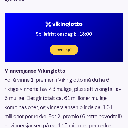
Spillefrist onsdag kl. 18:00
Lever spill
Vinnersjanse Vikinglotto
For å vinne 1. premien i Vikinglotto må du ha 6
riktige vinnertall av 48 mulige, pluss ett vikingtall av
5 mulige. Det gir totalt ca. 61 millioner mulige
kombinasjoner, og vinnersjansen blir da ca. 1:61
millioner per rekke. For 2. premie (6 rette hovedtall)
er vinnersjansen på ca. 1:15 millioner per rekke.