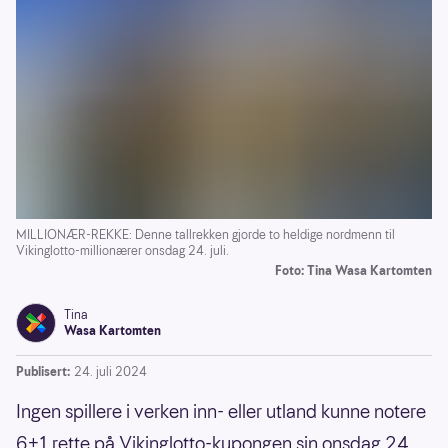
MILLIONÆR-REKKE: Denne tallrekken gjorde to heldige nordmenn til
Vikinglotto-millionærer onsdag 24. juli.
Foto: Tina Wasa Kartomten
Tina
Wasa Kartomten
Publisert:
24. juli 2024
Ingen spillere i verken inn- eller utland kunne notere
6+1 rette på Vikinglotto-kupongen sin onsdag 24.