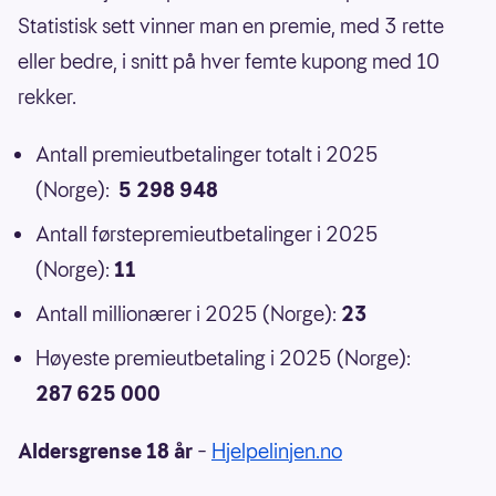
Statistisk sett vinner man en premie, med 3 rette
eller bedre, i snitt på hver femte kupong med 10
rekker.
Antall premieutbetalinger totalt i 2025
(Norge):
5 298 948
Antall førstepremieutbetalinger i 2025
(Norge):
11
Antall millionærer i 2025 (Norge):
23
Høyeste premieutbetaling i 2025 (Norge):
287 625 000
Aldersgrense 18 år
–
Hjelpelinjen.no