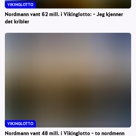
VIKINGLOTTO
Nordmann vant 62 mill. i Vikinglotto: – Jeg kjenner
det kribler
VIKINGLOTTO
Nordmann vant 48 mill. i Vikinglotto – to nordmenn