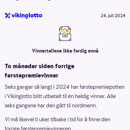
24. juli 2024
Vinnertallene ikke ferdig ennå
To måneder siden forrige
førstepremievinner
Seks ganger så langt i 2024 har førstepremiepotten
i Vikinglotto blitt utbetalt til én heldig vinner. Alle
seks gangene har den gått til nordmenn.
Vi må likevel ti uker tilbake i tid for å finne den
forrige førstepremievinneren.