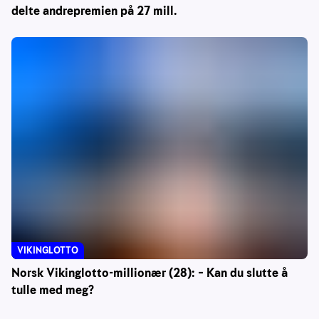
delte andrepremien på 27 mill.
VIKINGLOTTO
Norsk Vikinglotto-millionær (28): – Kan du slutte å
tulle med meg?