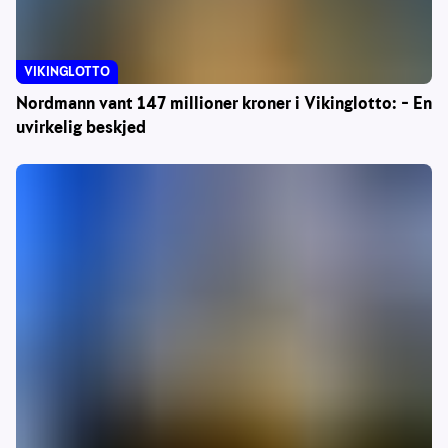
VIKINGLOTTO
Nordmann vant 147 millioner kroner i Vikinglotto: – En
uvirkelig beskjed