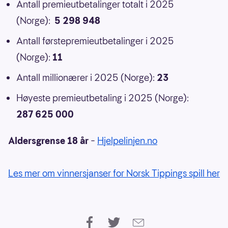
Antall premieutbetalinger totalt i 2025
(Norge):
5 298 948
Antall førstepremieutbetalinger i 2025
(Norge):
11
Antall millionærer i 2025 (Norge):
23
Høyeste premieutbetaling i 2025 (Norge):
287 625 000
Aldersgrense 18 år
–
Hjelpelinjen.no
Les mer om vinnersjanser for Norsk Tippings spill her