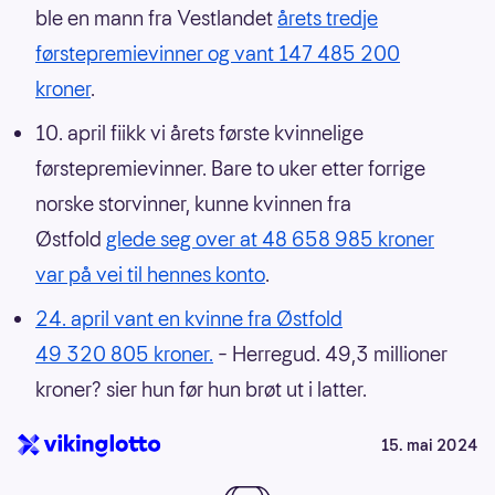
ble en mann fra Vestlandet
årets tredje
førstepremievinner og vant 147 485 200
kroner
.
10. april fiikk vi årets første kvinnelige
førstepremievinner. Bare to uker etter forrige
norske storvinner, kunne kvinnen fra
Østfold
glede seg over at 48 658 985 kroner
var på vei til hennes konto
.
24. april vant en kvinne fra Østfold
49 320 805 kroner.
– Herregud. 49,3 millioner
kroner? sier hun før hun brøt ut i latter.
15. mai 2024