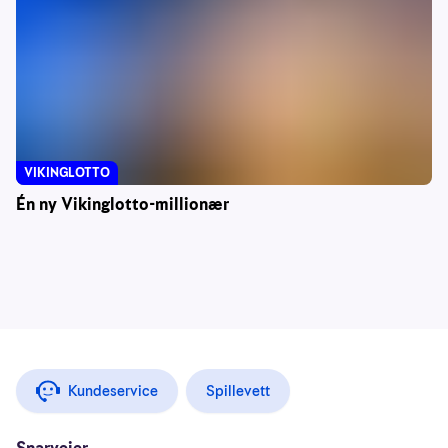
VIKINGLOTTO
Én ny Vikinglotto-millionær
Kundeservice
Spillevett