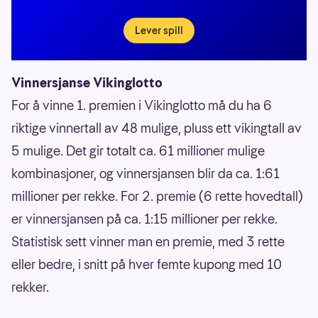
Lever spill
Vinnersjanse Vikinglotto
For å vinne 1. premien i Vikinglotto må du ha 6
riktige vinnertall av 48 mulige, pluss ett vikingtall av
5 mulige. Det gir totalt ca. 61 millioner mulige
kombinasjoner, og vinnersjansen blir da ca. 1:61
millioner per rekke. For 2. premie (6 rette hovedtall)
er vinnersjansen på ca. 1:15 millioner per rekke.
Statistisk sett vinner man en premie, med 3 rette
eller bedre, i snitt på hver femte kupong med 10
rekker.