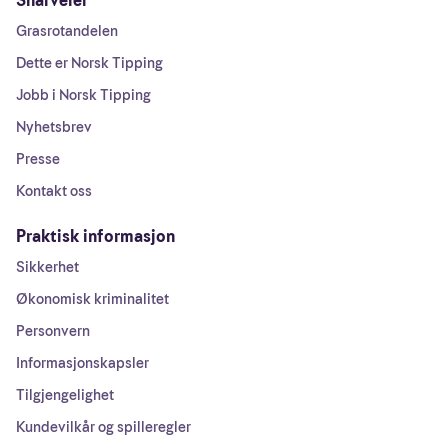
Snarveier
Grasrotandelen
Dette er Norsk Tipping
Jobb i Norsk Tipping
Nyhetsbrev
Presse
Kontakt oss
Praktisk informasjon
Sikkerhet
Økonomisk kriminalitet
Personvern
Informasjonskapsler
Tilgjengelighet
Kundevilkår og spilleregler