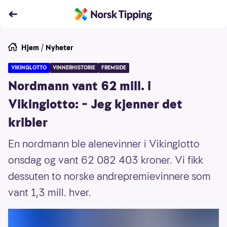
Hjem
/
Nyheter
VIKINGLOTTO
VINNERHISTORIE
FREMSIDE
Nordmann vant 62 mill. i
Vikinglotto: – Jeg kjenner det
kribler
En nordmann ble alenevinner i Vikinglotto
onsdag og vant 62 082 403 kroner. Vi fikk
dessuten to norske andrepremievinnere som
vant 1,3 mill. hver.