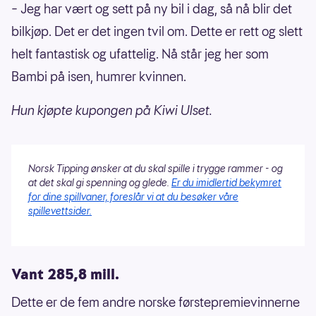
– Jeg har vært og sett på ny bil i dag, så nå blir det
bilkjøp. Det er det ingen tvil om. Dette er rett og slett
helt fantastisk og ufattelig. Nå står jeg her som
Bambi på isen, humrer kvinnen.
Hun kjøpte kupongen på Kiwi Ulset.
Norsk Tipping ønsker at du skal spille i trygge rammer - og
at det skal gi spenning og glede.
Er du imidlertid bekymret
for dine spillvaner, foreslår vi at du besøker våre
spillevettsider.
Vant 285,8 mill.
Dette er de fem andre norske førstepremievinnerne