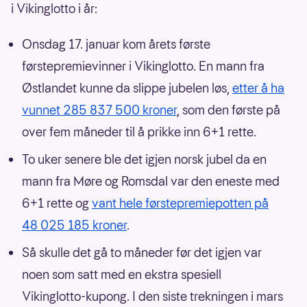
i Vikinglotto i år:
Onsdag 17. januar kom årets første
førstepremievinner i Vikinglotto. En mann fra
Østlandet kunne da slippe jubelen løs,
etter å ha
vunnet 285 837 500 kroner
, som den første på
over fem måneder til å prikke inn 6+1 rette.
To uker senere ble det igjen norsk jubel da en
mann fra Møre og Romsdal var den eneste med
6+1 rette og
vant hele førstepremiepotten på
48 025 185 kroner
.
Så skulle det gå to måneder før det igjen var
noen som satt med en ekstra spesiell
Vikinglotto-kupong. I den siste trekningen i mars