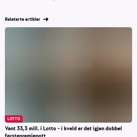
Relaterte artikler
LOTTO
Vant 33,3 mill. i Lotto – i kveld er det igjen dobbel
førstepremiepott